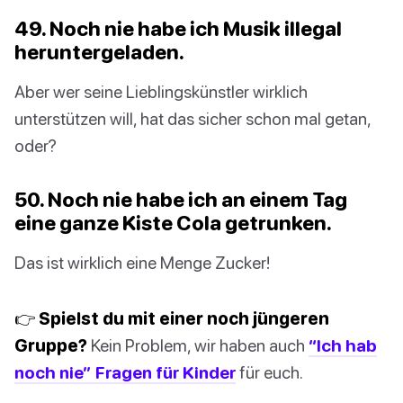
49. Noch nie habe ich Musik illegal
heruntergeladen.
Aber wer seine Lieblingskünstler wirklich
unterstützen will, hat das sicher schon mal getan,
oder?
50. Noch nie habe ich an einem Tag
eine ganze Kiste Cola getrunken.
Das ist wirklich eine Menge Zucker!
👉 Spielst du mit einer noch jüngeren
Gruppe?
Kein Problem, wir haben auch
“Ich hab
noch nie” Fragen für Kinder
für euch.