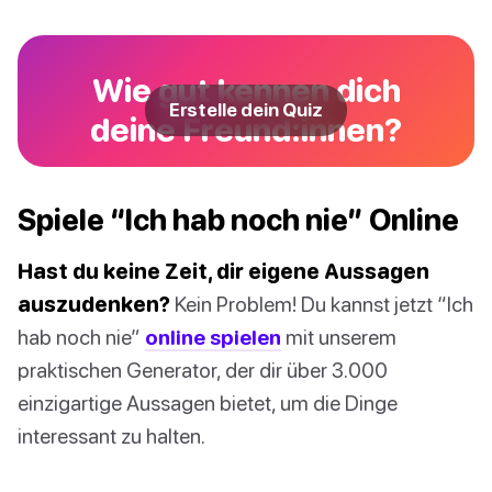
Wie gut kennen dich
Erstelle dein Quiz
deine Freund:innen?
Spiele “Ich hab noch nie” Online
Hast du keine Zeit, dir eigene Aussagen
auszudenken?
Kein Problem! Du kannst jetzt “Ich
hab noch nie”
online spielen
mit unserem
praktischen Generator, der dir über 3.000
einzigartige Aussagen bietet, um die Dinge
interessant zu halten.