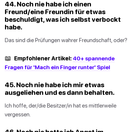
44. Noch nie habe ich einen
Freund/eine Freundin für etwas
beschuldigt, was ich selbst verbockt
habe.
Das sind die Prüfungen wahrer Freundschaft, oder?
📖
Empfohlener Artikel:
40+ spannende
Fragen für 'Mach ein Finger runter' Spiel
45. Noch nie habe ich mir etwas
ausgeliehen und es dann behalten.
Ich hoffe, der/die Besitzer/in hat es mittlerweile
vergessen.
46. Noch nie hatte ich Angst im