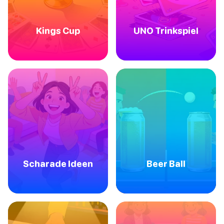
Kings Cup
UNO Trinkspiel
Scharade Ideen
Beer Ball