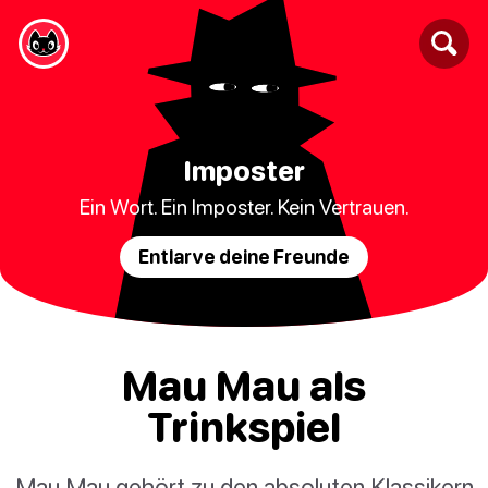
Imposter
Ein Wort. Ein Imposter. Kein Vertrauen.
Entlarve deine Freunde
Mau Mau als
Trinkspiel
Mau Mau gehört zu den absoluten Klassikern