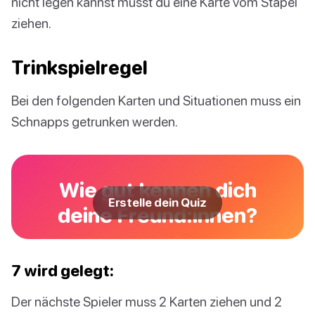
nicht legen kannst musst du eine Karte vom Stapel
ziehen.
Trinkspielregel
Bei den folgenden Karten und Situationen muss ein
Schnapps getrunken werden.
Wie gut kennen dich
Erstelle dein Quiz
deine Freund:innen?
7 wird gelegt:
Der nächste Spieler muss 2 Karten ziehen und 2