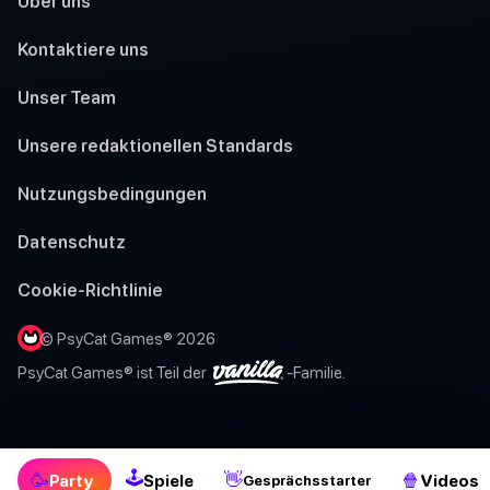
Über uns
Kontaktiere uns
Unser Team
Unsere redaktionellen Standards
Nutzungsbedingungen
Datenschutz
Cookie-Richtlinie
© PsyCat Games® 2026
PsyCat Games® ist Teil der
-Familie.
🕹
🥳
👋
🍿
Party
Spiele
Videos
Gesprächsstarter