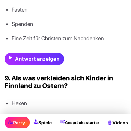
Fasten
Spenden
Eine Zeit für Christen zum Nachdenken
Antwort anzeigen
9. Als was verkleiden sich Kinder in
Finnland zu Ostern?
Hexen
Hasen
🕹
🥳
👋
🍿
Party
Spiele
Videos
Gesprächsstarter