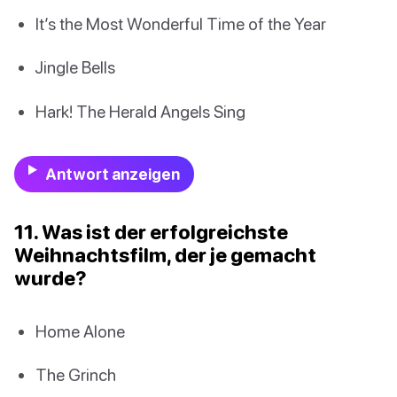
It’s the Most Wonderful Time of the Year
Jingle Bells
Hark! The Herald Angels Sing
Antwort anzeigen
11. Was ist der erfolgreichste
Weihnachtsfilm, der je gemacht
wurde?
Home Alone
The Grinch