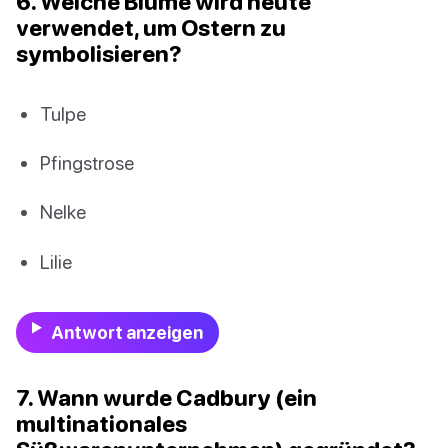
6. Welche Blume wird heute
verwendet, um Ostern zu
symbolisieren?
Tulpe
Pfingstrose
Nelke
Lilie
Antwort anzeigen
7. Wann wurde Cadbury (ein
multinationales