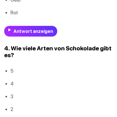
Rot
Antwort anzeigen
4. Wie viele Arten von Schokolade gibt
es?
5
4
3
2