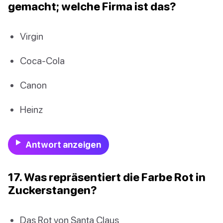
gemacht; welche Firma ist das?
Virgin
Coca-Cola
Canon
Heinz
Antwort anzeigen
17. Was repräsentiert die Farbe Rot in
Zuckerstangen?
Das Rot von Santa Claus