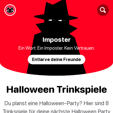
Imposter
Ein Wort. Ein Imposter. Kein Vertrauen.
Entlarve deine Freunde
Halloween Trinkspiele
Du planst eine Halloween-Party? Hier sind 8
Trinkspiele für deine nächste Halloween Party