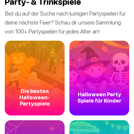
Party- & Trinkspiele
Bist du auf der Suche nach lustigen Partyspielen für
deine nächste Feier? Schau dir unsere Sammlung
von 100+ Partyspielen für jedes Alter an!
Die besten
Halloween Party
Halloween-
Spiele für Kinder
Partyspiele