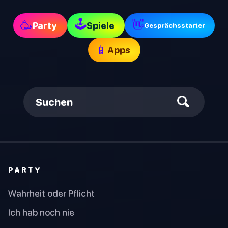
🕹
🥳
👋
Party
Spiele
Gesprächsstarter
📱
Apps
Suchen
PARTY
Wahrheit oder Pflicht
Ich hab noch nie