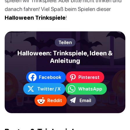
spielen wir Trinkspiele. Aber bitte nicht trinken und
danach fahren! Viel Spaß beim Spielen dieser
Halloween Trinkspiele
!
Teilen
Halloween: Trinkspiele, Ideen &
Anleitung
Facebook
Pinterest
Twitter / X
WhatsApp
Reddit
Email