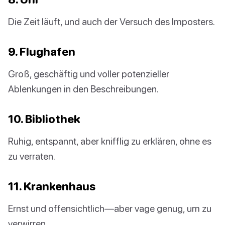
Die Zeit läuft, und auch der Versuch des Imposters.
9. Flughafen
Groß, geschäftig und voller potenzieller
Ablenkungen in den Beschreibungen.
10. Bibliothek
Ruhig, entspannt, aber knifflig zu erklären, ohne es
zu verraten.
11. Krankenhaus
Ernst und offensichtlich—aber vage genug, um zu
verwirren.