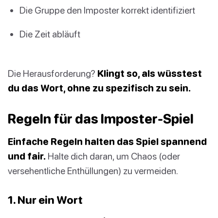
Die Gruppe den Imposter korrekt identifiziert
Die Zeit abläuft
Die Herausforderung?
Klingt so, als wüsstest
du das Wort, ohne zu spezifisch zu sein.
Regeln für das Imposter-Spiel
Einfache Regeln halten das Spiel spannend
und fair.
Halte dich daran, um Chaos (oder
versehentliche Enthüllungen) zu vermeiden.
1. Nur ein Wort