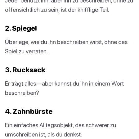
Jeder benutzt ihn, aber ihn zu beschreiben, ohne zu
offensichtlich zu sein, ist der knifflige Teil.
2. Spiegel
Überlege, wie du ihn beschreiben wirst, ohne das
Spiel zu verraten.
3. Rucksack
Er trägt alles—aber kannst du ihn in einem Wort
beschreiben?
4. Zahnbürste
Ein einfaches Alltagsobjekt, das schwerer zu
umschreiben ist, als du denkst.