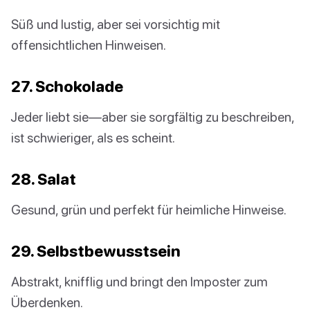
Süß und lustig, aber sei vorsichtig mit
offensichtlichen Hinweisen.
27. Schokolade
Jeder liebt sie—aber sie sorgfältig zu beschreiben,
ist schwieriger, als es scheint.
28. Salat
Gesund, grün und perfekt für heimliche Hinweise.
29. Selbstbewusstsein
Abstrakt, knifflig und bringt den Imposter zum
Überdenken.