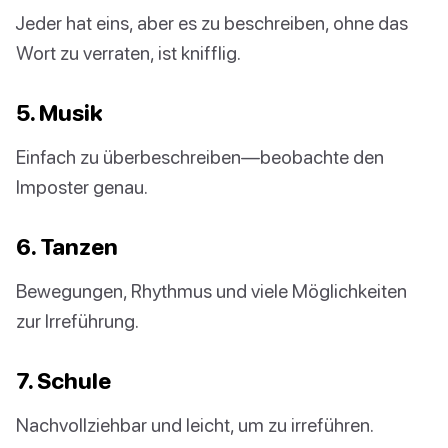
Jeder hat eins, aber es zu beschreiben, ohne das
Wort zu verraten, ist knifflig.
5. Musik
Einfach zu überbeschreiben—beobachte den
Imposter genau.
6. Tanzen
Bewegungen, Rhythmus und viele Möglichkeiten
zur Irreführung.
7. Schule
Nachvollziehbar und leicht, um zu irreführen.