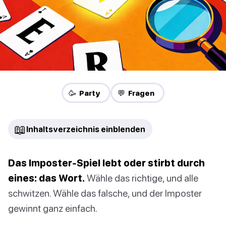
🥳 Party
💬 Fragen
📖
Inhaltsverzeichnis einblenden
Das Imposter-Spiel lebt oder stirbt durch
eines: das Wort.
Wähle das richtige, und alle
schwitzen. Wähle das falsche, und der Imposter
gewinnt ganz einfach.