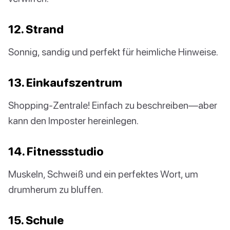
12. Strand
Sonnig, sandig und perfekt für heimliche Hinweise.
13. Einkaufszentrum
Shopping-Zentrale! Einfach zu beschreiben—aber
kann den Imposter hereinlegen.
14. Fitnessstudio
Muskeln, Schweiß und ein perfektes Wort, um
drumherum zu bluffen.
15. Schule