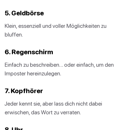
5. Geldbörse
Klein, essenziell und voller Möglichkeiten zu
bluffen.
6. Regenschirm
Einfach zu beschreiben… oder einfach, um den
Imposter hereinzulegen.
7. Kopfhörer
Jeder kennt sie, aber lass dich nicht dabei
erwischen, das Wort zu verraten.
8. Uhr