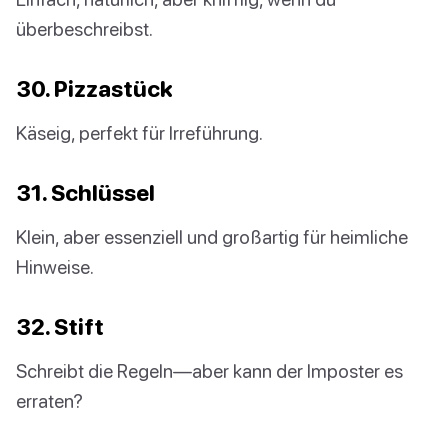
überbeschreibst.
30. Pizzastück
Käseig, perfekt für Irreführung.
31. Schlüssel
Klein, aber essenziell und großartig für heimliche
Hinweise.
32. Stift
Schreibt die Regeln—aber kann der Imposter es
erraten?