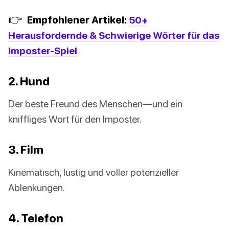
👉
Empfohlener Artikel:
50+
Herausfordernde & Schwierige Wörter für das
Imposter-Spiel
2. Hund
Der beste Freund des Menschen—und ein
kniffliges Wort für den Imposter.
3. Film
Kinematisch, lustig und voller potenzieller
Ablenkungen.
4. Telefon