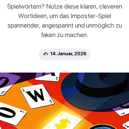
Spielwörtern? Nutze diese klaren, cleveren
Wortideen, um das Imposter-Spiel
spannender, angespannt und unmöglich zu
faken zu machen.
✍️ 14. Januar, 2026