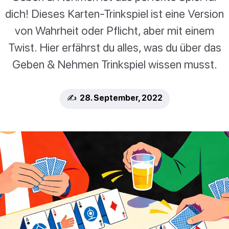
dich! Dieses Karten-Trinkspiel ist eine Version
von Wahrheit oder Pflicht, aber mit einem
Twist. Hier erfährst du alles, was du über das
Geben & Nehmen Trinkspiel wissen musst.
✍️ 28. September, 2022