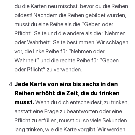
du die Karten neu mischst, bevor du die Reihen
bildest! Nachdem die Reihen gebildet wurden,
musst du eine Reihe als die “Geben oder
Pflicht” Seite und die andere als die “Nehmen
oder Wahrheit” Seite bestimmen. Wir schlagen
vor, die linke Reihe für “Nehmen oder
Wahrheit” und die rechte Reihe für “Geben
oder Pflicht” zu verwenden.
Jede Karte von eins bis sechs in den
Reihen erhöht die Zeit, die du trinken
musst.
Wenn du dich entscheidest, zu trinken,
anstatt eine Frage zu beantworten oder eine
Pflicht zu erfüllen, musst du so viele Sekunden
lang trinken, wie die Karte vorgibt. Wir werden