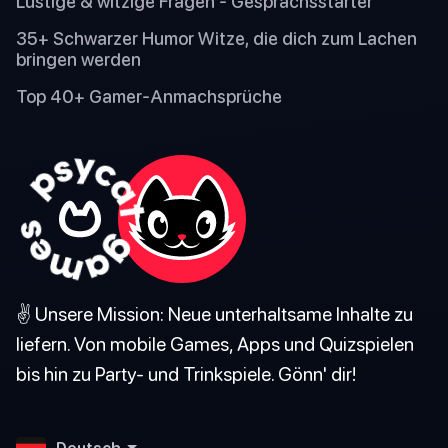
Lustige & witzige Fragen - Gesprächsstarter
35+ Schwarzer Humor Witze, die dich zum Lachen
bringen werden
Top 40+ Gamer-Anmachsprüche
✌️ Unsere Mission: Neue unterhaltsame Inhalte zu
liefern. Von mobile Games, Apps und Quizspielen
bis hin zu Party- und Trinkspiele. Gönn' dir!
Deutsch