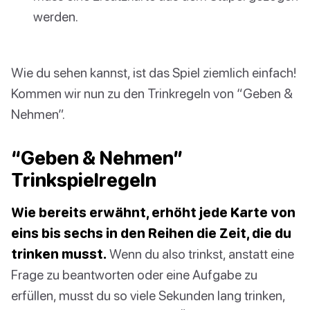
werden.
Wie du sehen kannst, ist das Spiel ziemlich einfach!
Kommen wir nun zu den Trinkregeln von “Geben &
Nehmen”.
“Geben & Nehmen”
Trinkspielregeln
Wie bereits erwähnt, erhöht jede Karte von
eins bis sechs in den Reihen die Zeit, die du
trinken musst.
Wenn du also trinkst, anstatt eine
Frage zu beantworten oder eine Aufgabe zu
erfüllen, musst du so viele Sekunden lang trinken,