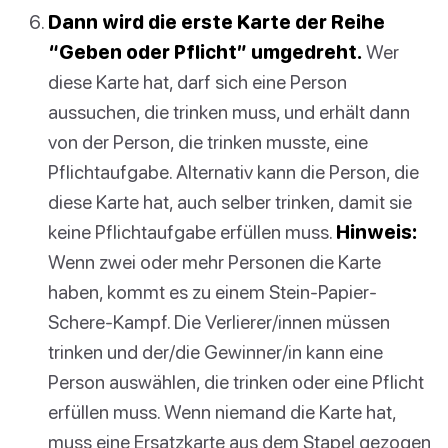
Dann wird die erste Karte der Reihe
“Geben oder Pflicht” umgedreht.
Wer
diese Karte hat, darf sich eine Person
aussuchen, die trinken muss, und erhält dann
von der Person, die trinken musste, eine
Pflichtaufgabe. Alternativ kann die Person, die
diese Karte hat, auch selber trinken, damit sie
keine Pflichtaufgabe erfüllen muss.
Hinweis:
Wenn zwei oder mehr Personen die Karte
haben, kommt es zu einem Stein-Papier-
Schere-Kampf. Die Verlierer/innen müssen
trinken und der/die Gewinner/in kann eine
Person auswählen, die trinken oder eine Pflicht
erfüllen muss. Wenn niemand die Karte hat,
muss eine Ersatzkarte aus dem Stapel gezogen