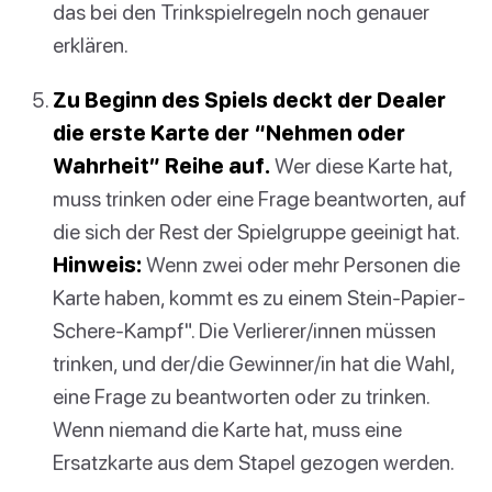
das bei den Trinkspielregeln noch genauer
erklären.
Zu Beginn des Spiels deckt der Dealer
die erste Karte der “Nehmen oder
Wahrheit” Reihe auf.
Wer diese Karte hat,
muss trinken oder eine Frage beantworten, auf
die sich der Rest der Spielgruppe geeinigt hat.
Hinweis:
Wenn zwei oder mehr Personen die
Karte haben, kommt es zu einem Stein-Papier-
Schere-Kampf". Die Verlierer/innen müssen
trinken, und der/die Gewinner/in hat die Wahl,
eine Frage zu beantworten oder zu trinken.
Wenn niemand die Karte hat, muss eine
Ersatzkarte aus dem Stapel gezogen werden.