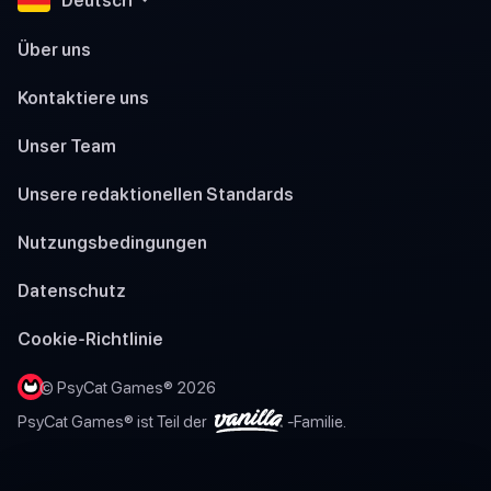
Über uns
Kontaktiere uns
Unser Team
Unsere redaktionellen Standards
Nutzungsbedingungen
Datenschutz
Cookie-Richtlinie
© PsyCat Games® 2026
PsyCat Games® ist Teil der
-Familie.