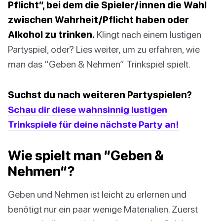
Pflicht”, bei dem die Spieler/innen die Wahl
zwischen Wahrheit/Pflicht haben oder
Alkohol zu trinken.
Klingt nach einem lustigen
Partyspiel, oder? Lies weiter, um zu erfahren, wie
man das “Geben & Nehmen” Trinkspiel spielt.
Suchst du nach weiteren Partyspielen?
Schau dir diese wahnsinnig lustigen
Trinkspiele für deine nächste Party an!
Wie spielt man “Geben &
Nehmen”?
Geben und Nehmen ist leicht zu erlernen und
benötigt nur ein paar wenige Materialien. Zuerst