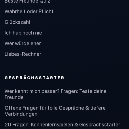
Beste Freunde Quiz
Wahrheit oder Pflicht
Glückszahl
Ich hab noch nie
Wer würde eher
Liebes-Rechner
GESPRÄCHSSTARTER
Wer kennt mich besser? Fragen: Teste deine
Freunde
Offene Fragen für tolle Gespräche & tiefere
Verbindungen
20 Fragen: Kennenlernspielen & Gesprächsstarter