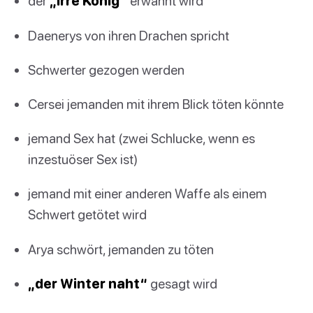
der
„Irre König“
erwähnt wird
Daenerys von ihren Drachen spricht
Schwerter gezogen werden
Cersei jemanden mit ihrem Blick töten könnte
jemand Sex hat (zwei Schlucke, wenn es
inzestuöser Sex ist)
jemand mit einer anderen Waffe als einem
Schwert getötet wird
Arya schwört, jemanden zu töten
„der Winter naht“
gesagt wird