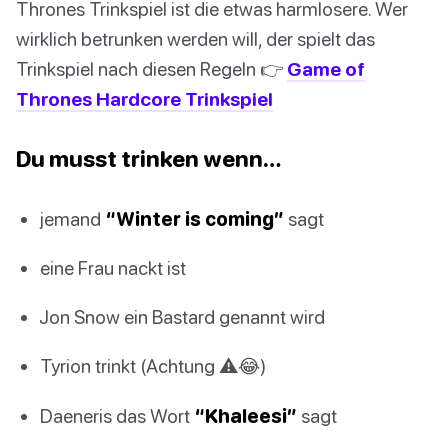
Thrones Trinkspiel ist die etwas harmlosere. Wer
wirklich betrunken werden will, der spielt das
Trinkspiel nach diesen Regeln 👉
Game of
Thrones Hardcore Trinkspiel
Du musst trinken wenn…
jemand
“Winter is coming”
sagt
eine Frau nackt ist
Jon Snow ein Bastard genannt wird
Tyrion trinkt (Achtung ⚠️😂)
Daeneris das Wort
“Khaleesi”
sagt