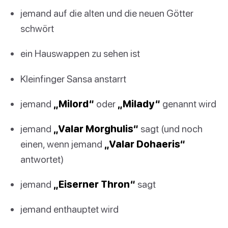
jemand auf die alten und die neuen Götter
schwört
ein Hauswappen zu sehen ist
Kleinfinger Sansa anstarrt
jemand
„Milord“
oder
„Milady“
genannt wird
jemand
„Valar Morghulis“
sagt (und noch
einen, wenn jemand
„Valar Dohaeris“
antwortet)
jemand
„Eiserner Thron“
sagt
jemand enthauptet wird