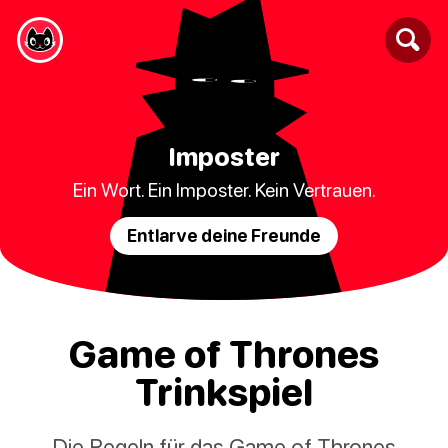
Imposter
Ein Wort. Ein Imposter. Kein Vertrauen.
Entlarve deine Freunde
Game of Thrones
Trinkspiel
Die Regeln für das Game of Thrones