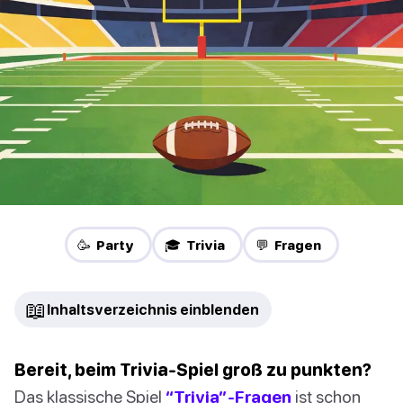
🥳 Party
🎓 Trivia
💬 Fragen
📖
Inhaltsverzeichnis einblenden
Bereit, beim Trivia-Spiel groß zu punkten?
Das klassische Spiel
“Trivia”-Fragen
ist schon