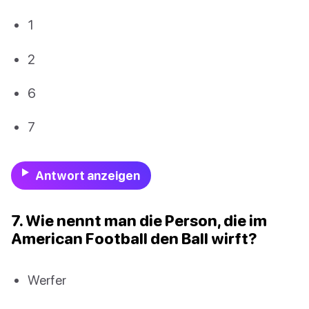
1
2
6
7
Antwort anzeigen
7. Wie nennt man die Person, die im
American Football den Ball wirft?
Werfer