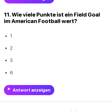
11. Wie viele Punkte ist ein Field Goal
im American Football wert?
1
2
3
6
Antwort anzeigen