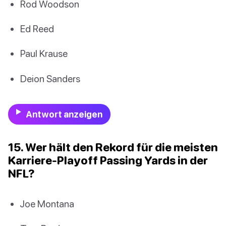
Rod Woodson
Ed Reed
Paul Krause
Deion Sanders
Antwort anzeigen
15. Wer hält den Rekord für die meisten
Karriere-Playoff Passing Yards in der
NFL?
Joe Montana