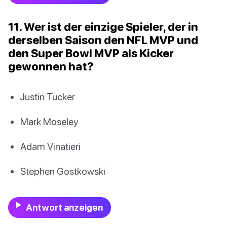
11. Wer ist der einzige Spieler, der in
derselben Saison den NFL MVP und
den Super Bowl MVP als Kicker
gewonnen hat?
Justin Tucker
Mark Moseley
Adam Vinatieri
Stephen Gostkowski
Antwort anzeigen