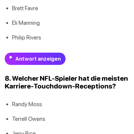
Brett Favre
Eli Manning
Philip Rivers
Antwort anzeigen
8. Welcher NFL-Spieler hat die meisten
Karriere-Touchdown-Receptions?
Randy Moss
Terrell Owens
Jerry Rice