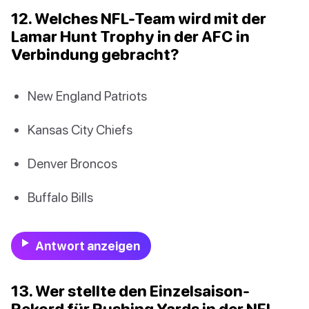
12. Welches NFL-Team wird mit der
Lamar Hunt Trophy in der AFC in
Verbindung gebracht?
New England Patriots
Kansas City Chiefs
Denver Broncos
Buffalo Bills
Antwort anzeigen
13. Wer stellte den Einzelsaison-
Rekord für Rushing Yards in der NFL