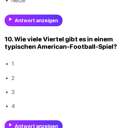
Netze
Antwort anzeigen
10. Wie viele Viertel gibt es in einem
typischen American-Football-Spiel?
1
2
3
4
Antwort anzeigen