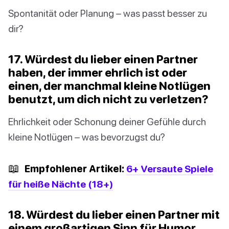
Spontanität oder Planung – was passt besser zu
dir?
17. Würdest du lieber einen Partner
haben, der immer ehrlich ist oder
einen, der manchmal kleine Notlügen
benutzt, um dich nicht zu verletzen?
Ehrlichkeit oder Schonung deiner Gefühle durch
kleine Notlügen – was bevorzugst du?
📖
Empfohlener Artikel:
6+ Versaute Spiele
für heiße Nächte (18+)
18. Würdest du lieber einen Partner mit
einem großartigen Sinn für Humor