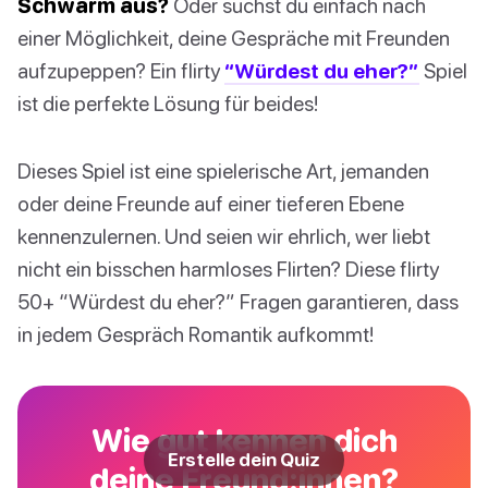
Schwarm aus?
Oder suchst du einfach nach
einer Möglichkeit, deine Gespräche mit Freunden
aufzupeppen? Ein flirty
“Würdest du eher?”
Spiel
ist die perfekte Lösung für beides!
Dieses Spiel ist eine spielerische Art, jemanden
oder deine Freunde auf einer tieferen Ebene
kennenzulernen. Und seien wir ehrlich, wer liebt
nicht ein bisschen harmloses Flirten? Diese flirty
50+ “Würdest du eher?” Fragen garantieren, dass
in jedem Gespräch Romantik aufkommt!
Wie gut kennen dich
Erstelle dein Quiz
deine Freund:innen?