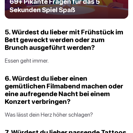
69+ Pikante Fragen für das 5
Sekunden Spiel Spaß
5. Würdest du lieber mit Frühstück im
Bett geweckt werden oder zum
Brunch ausgeführt werden?
Essen geht immer.
6. Würdest du lieber einen
gemütlichen Filmabend machen oder
eine aufregende Nacht bei einem
Konzert verbringen?
Was lässt dein Herz höher schlagen?
7. Würdest du lieber passende Tattoos