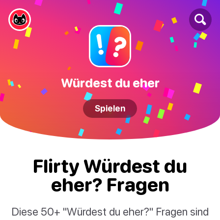
Würdest du eher
Spielen
Flirty Würdest du
eher? Fragen
Diese 50+ "Würdest du eher?" Fragen sind