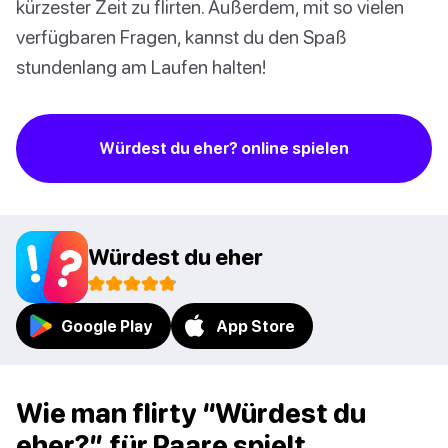
kürzester Zeit zu flirten. Außerdem, mit so vielen
verfügbaren Fragen, kannst du den Spaß
stundenlang am Laufen halten!
Würdest du eher? online spielen
Würdest du eher
Google Play
App Store
Wie man flirty “Würdest du
eher?” für Paare spielt