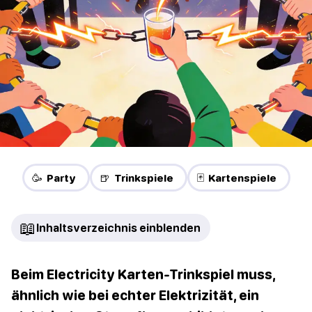
🥳 Party
🍺 Trinkspiele
🃏 Kartenspiele
📖
Inhaltsverzeichnis einblenden
Beim Electricity Karten-Trinkspiel muss,
ähnlich wie bei echter Elektrizität, ein