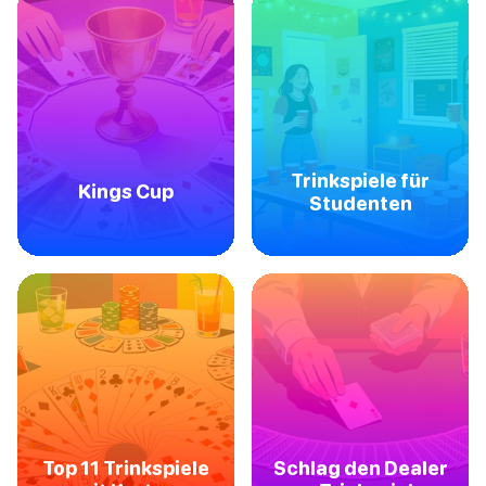
Trinkspiele für
Kings Cup
Studenten
Top 11 Trinkspiele
Schlag den Dealer