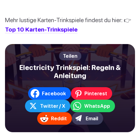
Mehr lustige Karten-Trinkspiele findest du hier: 👉
Top 10 Karten-Trinkspiele
Teilen
Electricity Trinkspiel: Regeln &
Anleitung
Facebook
Pinterest
Twitter / X
WhatsApp
Reddit
Email