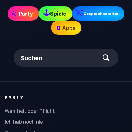
🕹
🥳
👋
Party
Spiele
Gesprächsstarter
📱
Apps
Suchen
PARTY
Wahrheit oder Pflicht
Ich hab noch nie