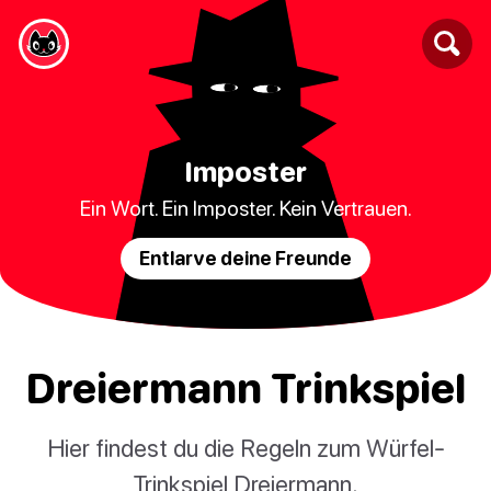
Imposter
Ein Wort. Ein Imposter. Kein Vertrauen.
Entlarve deine Freunde
Dreiermann Trinkspiel
Hier findest du die Regeln zum Würfel-
Trinkspiel Dreiermann.