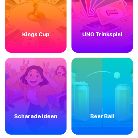
Kings Cup
UNO Trinkspiel
Scharade Ideen
Beer Ball