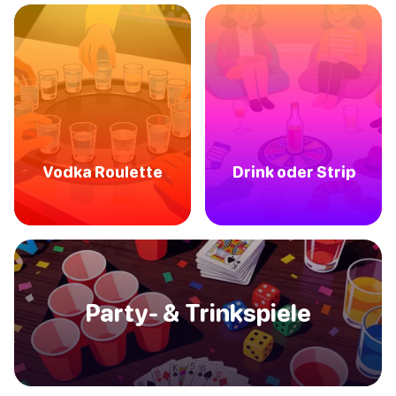
Vodka Roulette
Drink oder Strip
Party- & Trinkspiele