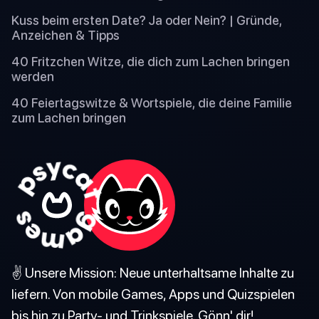
Kuss beim ersten Date? Ja oder Nein? | Gründe,
Anzeichen & Tipps
40 Fritzchen Witze, die dich zum Lachen bringen
werden
40 Feiertagswitze & Wortspiele, die deine Familie
zum Lachen bringen
✌️ Unsere Mission: Neue unterhaltsame Inhalte zu
liefern. Von mobile Games, Apps und Quizspielen
bis hin zu Party- und Trinkspiele. Gönn' dir!