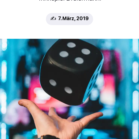
✍️ 7. März, 2019