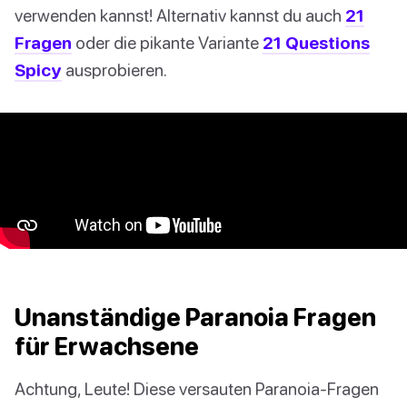
verwenden kannst! Alternativ kannst du auch
21
Fragen
oder die pikante Variante
21 Questions
Spicy
ausprobieren.
Unanständige Paranoia Fragen
für Erwachsene
Achtung, Leute! Diese versauten Paranoia-Fragen