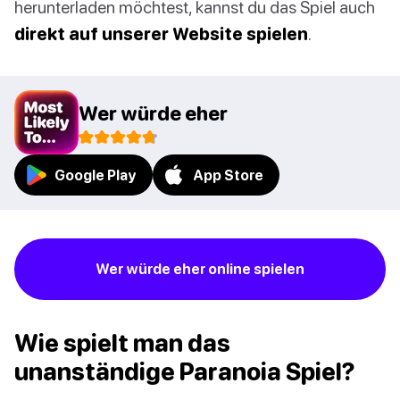
herunterladen möchtest, kannst du das Spiel auch
direkt auf unserer Website spielen
.
Wer würde eher
Google Play
App Store
Wer würde eher online spielen
Wie spielt man das
unanständige Paranoia Spiel?