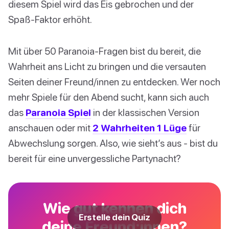
diesem Spiel wird das Eis gebrochen und der
Spaß-Faktor erhöht.
Mit über 50 Paranoia-Fragen bist du bereit, die
Wahrheit ans Licht zu bringen und die versauten
Seiten deiner Freund/innen zu entdecken. Wer noch
mehr Spiele für den Abend sucht, kann sich auch
das
Paranoia Spiel
in der klassischen Version
anschauen oder mit
2 Wahrheiten 1 Lüge
für
Abwechslung sorgen. Also, wie sieht’s aus - bist du
bereit für eine unvergessliche Partynacht?
Wie gut kennen dich
Erstelle dein Quiz
deine Freund:innen?