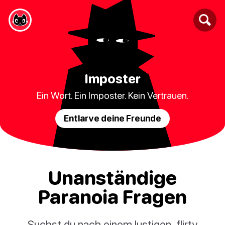
Imposter
Ein Wort. Ein Imposter. Kein Vertrauen.
Entlarve deine Freunde
Unanständige
Paranoia Fragen
Suchst du nach einem lustigen, flirty