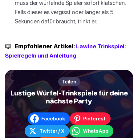
muss der würfelnde Spieler sofort klatschen.
Falls dieser es vergisst oder länger als 5
Sekunden dafür braucht, trinkt er.
📖
Empfohlener Artikel:
Lawine Trinkspiel:
Spielregeln und Anleitung
Teilen
Lustige Würfel-Trinkspiele für deine
nächste Party
Facebook
Pinterest
Twitter / X
WhatsApp