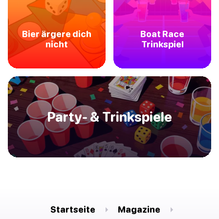
Bier ärgere dich
Boat Race
nicht
Trinkspiel
Party- & Trinkspiele
Startseite
Magazine