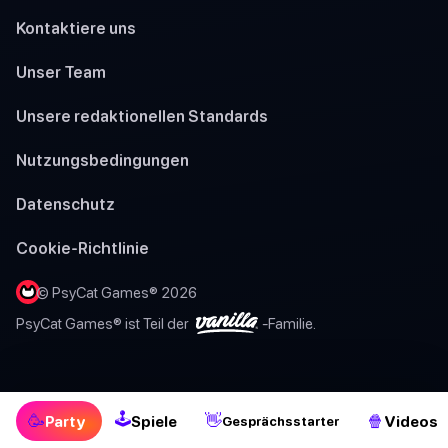
Kontaktiere uns
Unser Team
Unsere redaktionellen Standards
Nutzungsbedingungen
Datenschutz
Cookie-Richtlinie
© PsyCat Games® 2026
PsyCat Games® ist Teil der
-Familie.
🕹
🥳
👋
🍿
Party
Spiele
Videos
Gesprächsstarter