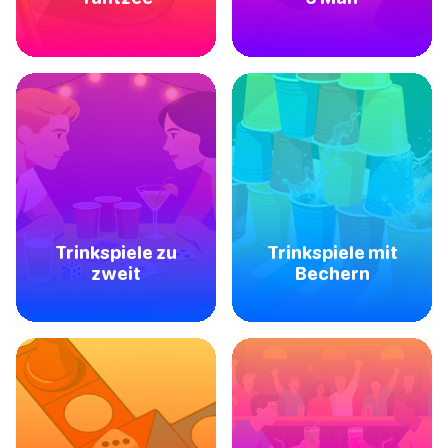
Trinkspiele zu
Trinkspiele mit
zweit
Bechern