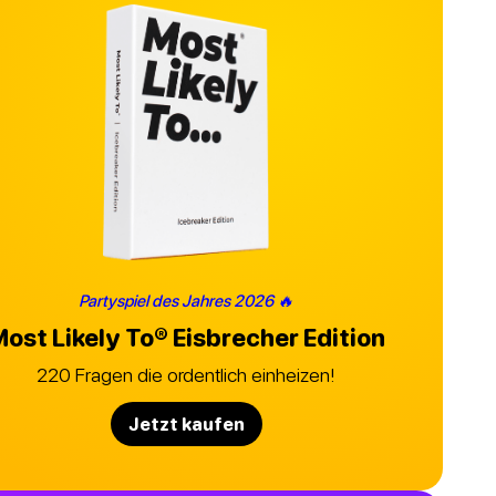
Partyspiel des Jahres 2026 🔥
ost Likely To®
Eisbrecher Edition
220 Fragen die ordentlich einheizen!
Jetzt kaufen