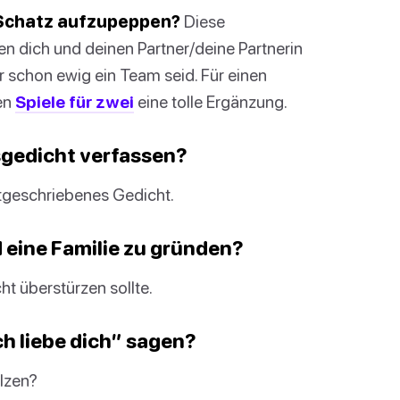
 Schatz aufzupeppen?
Diese
 dich und deinen Partner/deine Partnerin
der schon ewig ein Team seid. Für einen
en
Spiele für zwei
eine tolle Ergänzung.
sgedicht verfassen?
stgeschriebenes Gedicht.
d eine Familie zu gründen?
ht überstürzen sollte.
h liebe dich” sagen?
elzen?