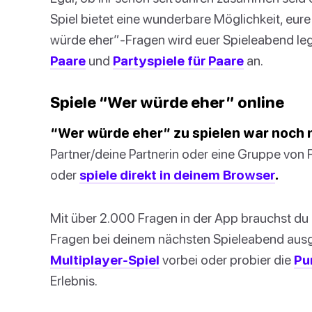
Spiel bietet eine wunderbare Möglichkeit, eur
würde eher”-Fragen wird euer Spieleabend le
Paare
und
Partyspiele für Paare
an.
Spiele “Wer würde eher” online
“Wer würde eher” zu spielen war noch n
Partner/deine Partnerin oder eine Gruppe von
oder
spiele direkt in deinem Browser
.
Mit über 2.000 Fragen in der App brauchst du 
Fragen bei deinem nächsten Spieleabend aus
Multiplayer-Spiel
vorbei oder probier die
Pu
Erlebnis.