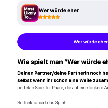
Wer würde eher
Wer würde eher 
Wie spielt man “Wer würde e
Deinen Partner/deine Partnerin noch b
selbst wenn ihr schon eine Weile zusa
perfekte Spiel für Paare, die auf eine lockere
So funktioniert das Spiel: