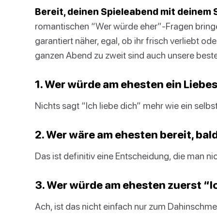
Bereit, deinen Spieleabend mit deinem
romantischen “Wer würde eher”-Fragen bringen
garantiert näher, egal, ob ihr frisch verliebt o
ganzen Abend zu zweit sind auch unsere best
1. Wer würde am ehesten ein Liebe
Nichts sagt “Ich liebe dich” mehr wie ein selb
2. Wer wäre am ehesten bereit, bal
Das ist definitiv eine Entscheidung, die man nic
3. Wer würde am ehesten zuerst “Ic
Ach, ist das nicht einfach nur zum Dahinschm