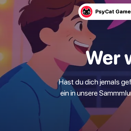
PsyCat Game
Wer 
Hast du dich jemals ge
ein in unsere Sammmlu