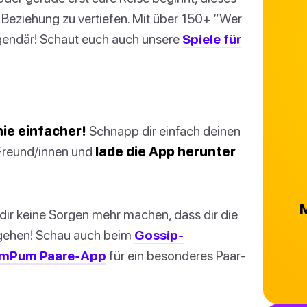
e Beziehung zu vertiefen. Mit über 150+ “Wer
gendär! Schaut euch auch unsere
Spiele für
ie einfacher!
Schnapp dir einfach deinen
 Freund/innen und
lade die App herunter
M
dir keine Sorgen mehr machen, dass dir die
gehen! Schau auch beim
Gossip-
mPum Paare-App
für ein besonderes Paar-