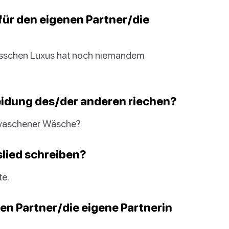
für den eigenen Partner/die
 bisschen Luxus hat noch niemandem
eidung des/der anderen riechen?
gewaschener Wäsche?
slied schreiben?
te.
en Partner/die eigene Partnerin