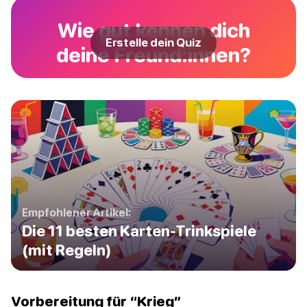
Wie gut kennen dich
Erstelle dein Quiz
deine Freund:innen?
Empfohlener Artikel:
Die 11 besten Karten-Trinkspiele
(mit Regeln)
Vorbereitung für “Krieg”