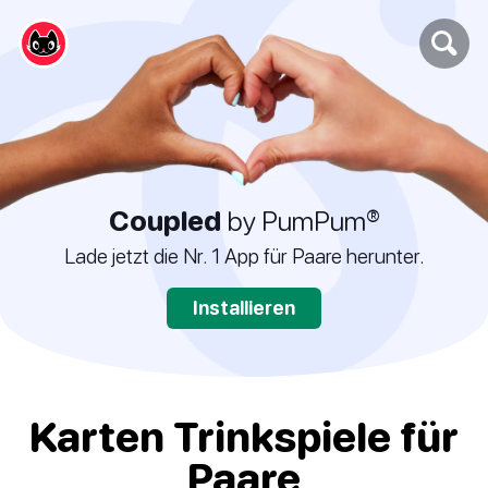
Coupled
by PumPum®
Lade jetzt die Nr. 1 App für Paare herunter.
Installieren
Karten Trinkspiele für
Paare