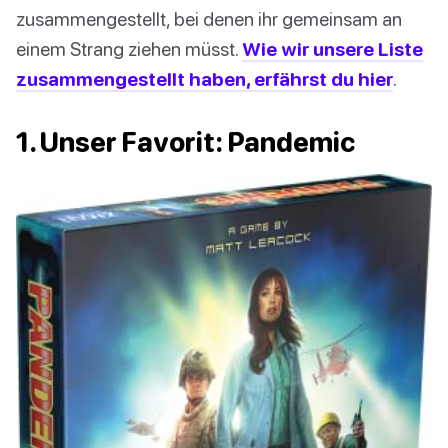
zusammengestellt, bei denen ihr gemeinsam an
einem Strang ziehen müsst.
Wie wir unsere Liste
zusammengestellt haben, erfährst du hier
.
1. Unser Favorit: Pandemic