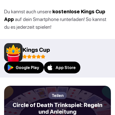
Du kannst auch unsere
kostenlose Kings Cup
App
auf dein Smartphone runterladen! So kannst
du es jederzeit spielen!
Kings Cup
Google Play
App Store
Teilen
Circle of Death Trinkspiel: Regeln
und Anleitung