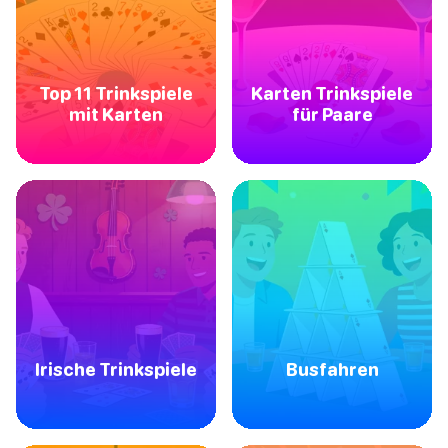
Top 11 Trinkspiele
Karten Trinkspiele
mit Karten
für Paare
Irische Trinkspiele
Busfahren