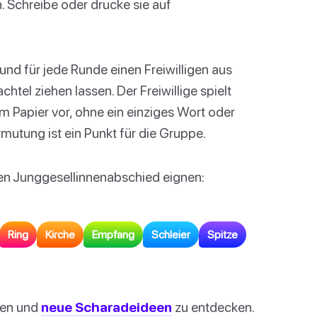
 Schreibe oder drucke sie auf
und für jede Runde einen Freiwilligen aus
htel ziehen lassen. Der Freiwillige spielt
 Papier vor, ohne ein einziges Wort oder
rmutung ist ein Punkt für die Gruppe.
einen Junggesellinnenabschied eignen:
Ring
Kirche
Empfang
Schleier
Spitze
sen und
neue Scharadeideen
zu entdecken.