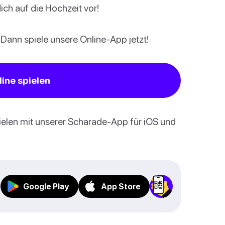
ich auf die Hochzeit vor!
 Dann spiele unsere Online-App jetzt!
ine spielen
pielen mit unserer Scharade-App für iOS und
Google Play
App Store