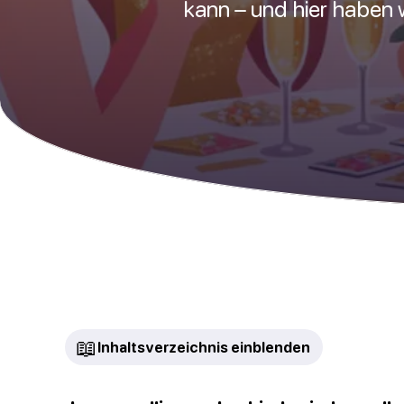
kann – und hier haben 
📖
Inhaltsverzeichnis einblenden