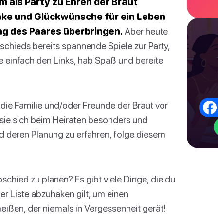
m als Party zu Ehren der Braut
enke und Glückwünsche für ein Leben
ung des Paares überbringen.
Aber heute
schieds bereits spannende Spiele zur Party,
e einfach den Links, hab Spaß und bereite
e die Familie und/oder Freunde der Braut vor
 sie sich beim Heiraten besonders und
nd deren Planung zu erfahren, folge diesem
schied zu planen? Es gibt viele Dinge, die du
der Liste abzuhaken gilt, um einen
ßen, der niemals in Vergessenheit gerät!