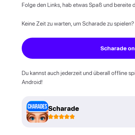
Folge den Links, hab etwas Spaß und bereite d
Keine Zeit zu warten, um Scharade zu spielen?
Scharade onl
Du kannst auch jederzeit und überall offline s
Android!
Scharade