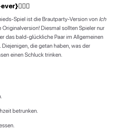
er}🙅🏻‍♀️
ieds-Spiel ist die Brautparty-Version von
Ich
Originalversion! Diesmal sollten Spieler nur
r das bald-glückliche Paar im Allgemeinen
 Diejenigen, die getan haben, was der
sen einen Schluck trinken.
.
hzeit betrunken.
essen.