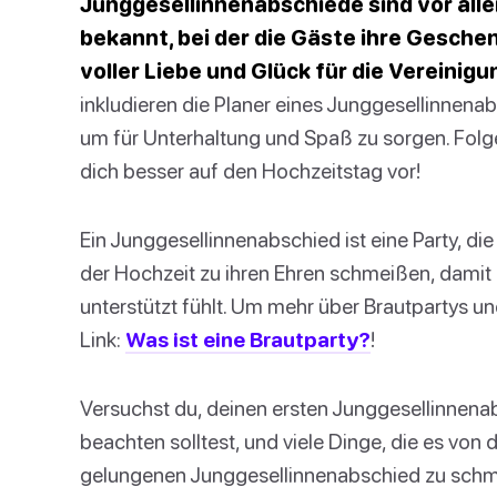
Junggesellinnenabschiede sind vor alle
bekannt, bei der die Gäste ihre Gesch
voller Liebe und Glück für die Vereinig
inkludieren die Planer eines Junggesellinnenab
um für Unterhaltung und Spaß zu sorgen. Folg
dich besser auf den Hochzeitstag vor!
Ein Junggesellinnenabschied ist eine Party, di
der Hochzeit zu ihren Ehren schmeißen, damit
unterstützt fühlt. Um mehr über Brautpartys u
Link:
Was ist eine Brautparty?
!
Versuchst du, deinen ersten Junggesellinnenab
beachten solltest, und viele Dinge, die es von 
gelungenen Junggesellinnenabschied zu schmei