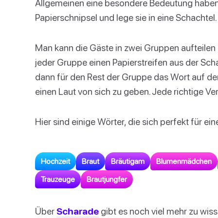
Allgemeinen eine besondere Bedeutung haben.
Papierschnipsel und lege sie in eine Schachtel.
Man kann die Gäste in zwei Gruppen aufteilen 
jeder Gruppe einen Papierstreifen aus der Schac
dann für den Rest der Gruppe das Wort auf dem
einen Laut von sich zu geben. Jede richtige Ve
Hier sind einige Wörter, die sich perfekt für 
Hochzeit
Braut
Bräutigam
Blumenmädchen
Trauzeuge
Brautjungfer
Über
Scharade
gibt es noch viel mehr zu wis