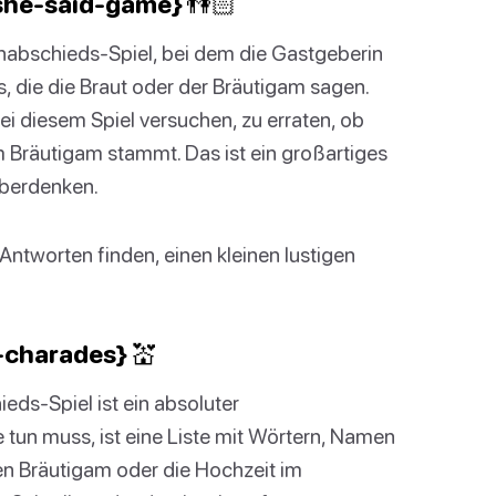
d-she-said-game} 👫🏻
enabschieds-Spiel, bei dem die Gastgeberin
 die die Braut oder der Bräutigam sagen.
i diesem Spiel versuchen, zu erraten, ob
 Bräutigam stammt. Das ist ein großartiges
überdenken.
 Antworten finden, einen kleinen lustigen
charades} 💒
eds-Spiel ist ein absoluter
 tun muss, ist eine Liste mit Wörtern, Namen
den Bräutigam oder die Hochzeit im