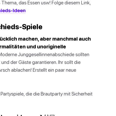
s Thema, das Essen usw! Folge diesem Link,
ieds-Ideen
hieds-Spiele
lücklich machen, aber manchmal auch
rmalitäten und unoriginelle
oderne Junggesellinnenabschiede sollten
 und der Gäste garantieren. Ihr sollt die
sch ablachen! Erstellt ein paar neue
artyspiele, die die Brautparty mit Sicherheit