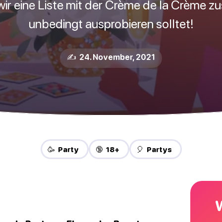
wir eine Liste mit der Crème de la Crème zu
unbedingt ausprobieren solltet!
✍️ 24. November, 2021
🥳 Party
🔞 18+
🎈 Partys