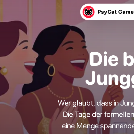
PsyCat Game
Die b
Jung
Wer glaubt, dass in Jung
Die Tage der formellen
eine Menge spannender