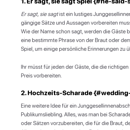
1. Er sagt, sie sagt Spiel {#he-sai
Er sagt, sie sagt
ist ein lustiges Junggesellinn
gängige Sätze und Aussagen vorbereiten muss,
Wie der Name schon sagt, werden die Gäste be
eine bestimmte Phrase von der Braut oder dem
Spiel, um einige persönliche Erinnerungen zu 
Ihr müsst für jeden der Gäste, die die richtigen
Preis vorbereiten.
2. Hochzeits-Scharade {#wedding-
Eine weitere Idee für ein Junggesellinnenabschi
Publikumsliebling. Alles, was man bei Scharade
oder Sätzen vorzubereiten, die für die Braut, 