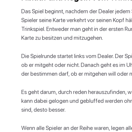
Das Spiel beginnt, nachdem der Dealer jedem 
Spieler seine Karte verkehrt vor seinen Kopf hä
Trinkspiel. Entweder man geht in der ersten Rund
Karte zu besitzen und mitzugehen.
Die Spielrunde startet links vom Dealer. Der Spi
ob er mitgeht oder nicht. Danach geht es im Uhr
der bestimmen darf, ob er mitgehen will oder n
Es geht darum, durch reden herauszufinden, w
kann dabei gelogen und gebluffed werden ohne
sind, desto besser.
Wenn alle Spieler an der Reihe waren, legen al