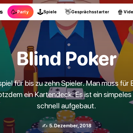
🥳
🕹
👋
🍿
s
Party
Spiele
Gesprächsstarter
Vid
Blind Poker
kspiel für bis zu zehn Spieler. Man muss für
tzdem ein Kartendeck. Es ist ein simpeles 
schnell aufgebaut.
✍️ 5. Dezember, 2018