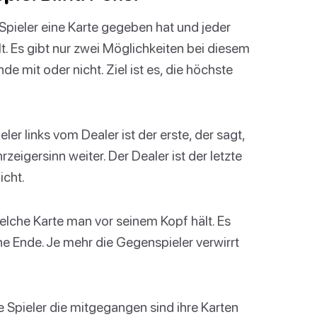
Spieler eine Karte gegeben hat und jeder
lt. Es gibt nur zwei Möglichkeiten bei diesem
e mit oder nicht. Ziel ist es, die höchste
eler links vom Dealer ist der erste, der sagt,
zeigersinn weiter. Der Dealer ist der letzte
icht.
elche Karte man vor seinem Kopf hält. Es
 Ende. Je mehr die Gegenspieler verwirrt
le Spieler die mitgegangen sind ihre Karten