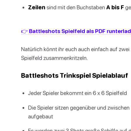
Zeilen
sind mit den Buchstaben
A bis F
ge
👉 Battleshots Spielfeld als PDF runterla
Natürlich könnt ihr euch auch einfach auf zwei
Spielfeld zusammenkritzeln.
Battleshots Trinkspiel Spielablauf
Jeder Spieler bekommt ein 6 x 6 Spielfeld
Die Spieler sitzen gegenüber und zwischen 
aufgebaut
Es werden zwei 3 Shots große Schiffe auf d