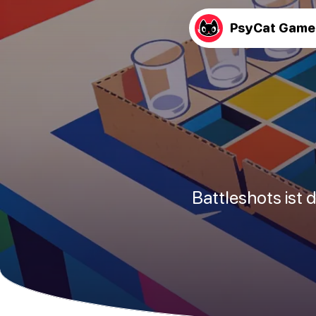
PsyCat Game
Battleshots ist 