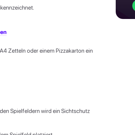
kennzeichnet.
den
 A4 Zetteln oder einem Pizzakarton ein
den Spielfeldern wird ein Sichtschutz
em Spielfeld platziert