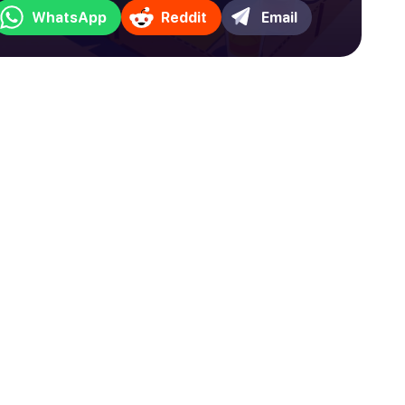
WhatsApp
Reddit
Email