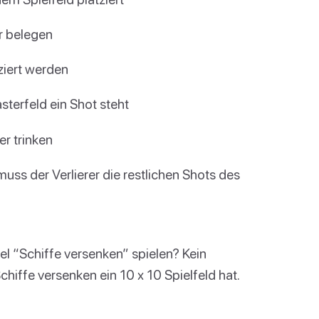
r belegen
ziert werden
terfeld ein Shot steht
er trinken
muss der Verlierer die restlichen Shots des
el “Schiffe versenken” spielen? Kein
hiffe versenken ein 10 x 10 Spielfeld hat.