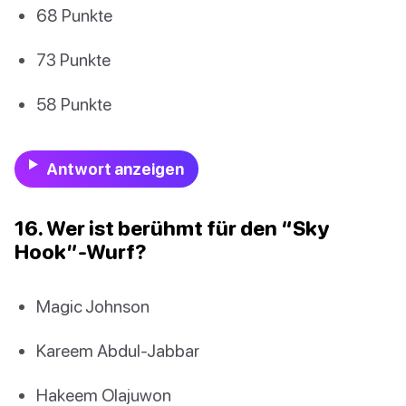
68 Punkte
73 Punkte
58 Punkte
Antwort anzeigen
16. Wer ist berühmt für den “Sky
Hook”-Wurf?
Magic Johnson
Kareem Abdul-Jabbar
Hakeem Olajuwon