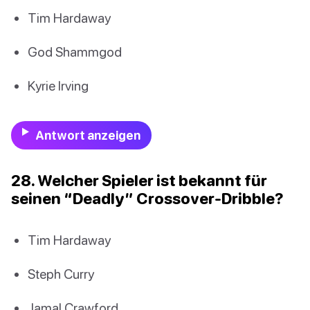
Tim Hardaway
God Shammgod
Kyrie Irving
Antwort anzeigen
28. Welcher Spieler ist bekannt für
seinen “Deadly” Crossover-Dribble?
Tim Hardaway
Steph Curry
Jamal Crawford