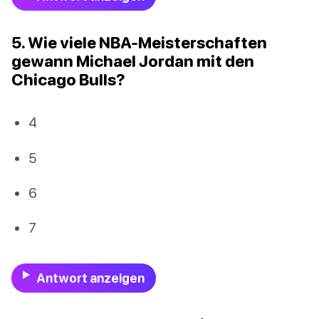
5. Wie viele NBA-Meisterschaften
gewann Michael Jordan mit den
Chicago Bulls?
4
5
6
7
Antwort anzeigen