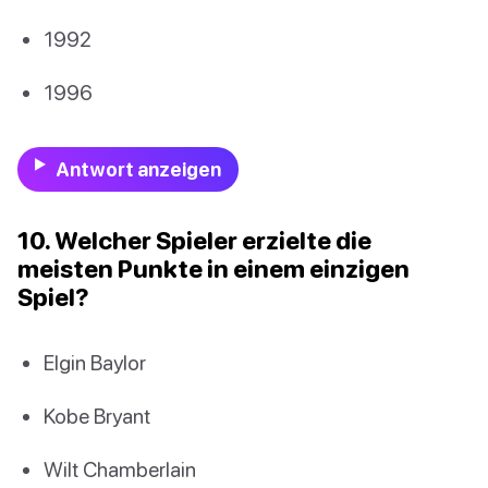
1992
1996
Antwort anzeigen
10. Welcher Spieler erzielte die
meisten Punkte in einem einzigen
Spiel?
Elgin Baylor
Kobe Bryant
Wilt Chamberlain