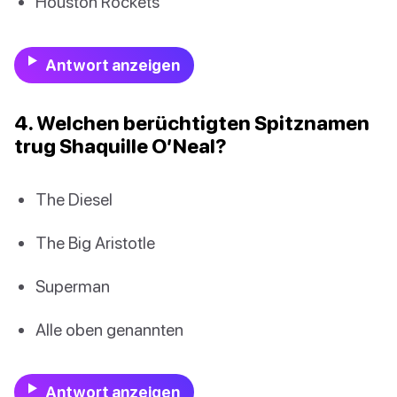
Houston Rockets
Antwort anzeigen
4. Welchen berüchtigten Spitznamen
trug Shaquille O’Neal?
The Diesel
The Big Aristotle
Superman
Alle oben genannten
Antwort anzeigen