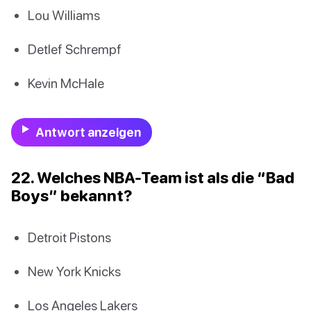
Lou Williams
Detlef Schrempf
Kevin McHale
Antwort anzeigen
22. Welches NBA-Team ist als die “Bad
Boys” bekannt?
Detroit Pistons
New York Knicks
Los Angeles Lakers