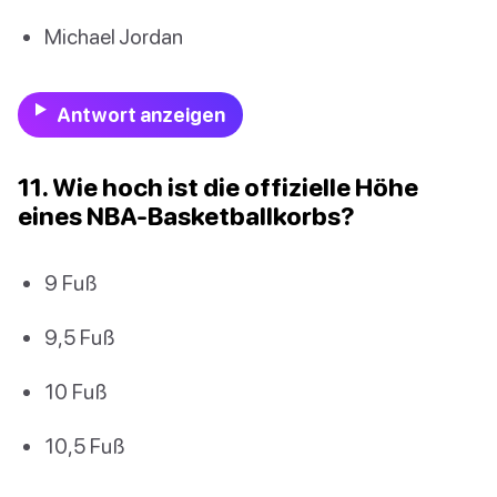
Michael Jordan
Antwort anzeigen
11. Wie hoch ist die offizielle Höhe
eines NBA-Basketballkorbs?
9 Fuß
9,5 Fuß
10 Fuß
10,5 Fuß