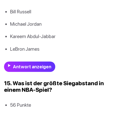
Bill Russell
Michael Jordan
Kareem Abdul-Jabbar
LeBron James
Antwort anzeigen
15. Was ist der größte Siegabstand in
einem NBA-Spiel?
56 Punkte