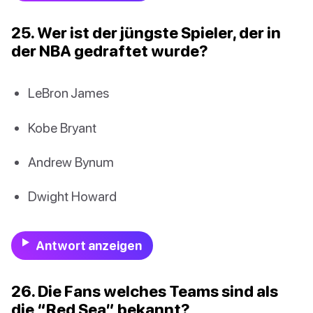
25. Wer ist der jüngste Spieler, der in
der NBA gedraftet wurde?
LeBron James
Kobe Bryant
Andrew Bynum
Dwight Howard
Antwort anzeigen
26. Die Fans welches Teams sind als
die “Red Sea” bekannt?