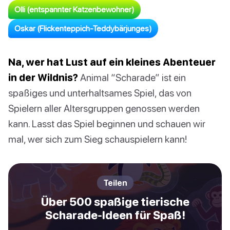
Olli (entspannter Katzenbewohner)
Oskar (Flickenteppich-Teddybärjunges)
Na, wer hat Lust auf ein kleines Abenteuer
in der Wildnis?
Animal “Scharade” ist ein
spaßiges und unterhaltsames Spiel, das von
Spielern aller Altersgruppen genossen werden
kann. Lasst das Spiel beginnen und schauen wir
mal, wer sich zum Sieg schauspielern kann!
Teilen
Über 500 spaßige tierische
Scharade-Ideen für Spaß!