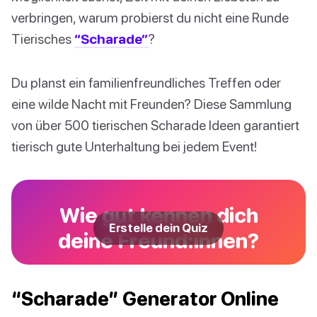
verbringen, warum probierst du nicht eine Runde
Tierisches
“Scharade”
?
Du planst ein familienfreundliches Treffen oder
eine wilde Nacht mit Freunden? Diese Sammlung
von über 500 tierischen Scharade Ideen garantiert
tierisch gute Unterhaltung bei jedem Event!
Wie gut kennen dich
Erstelle dein Quiz
deine Freund:innen?
“Scharade” Generator Online