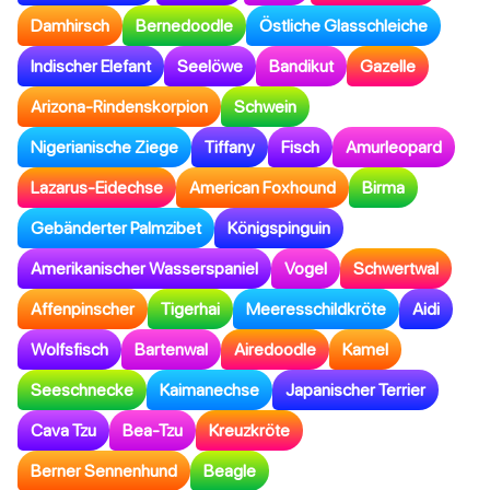
Damhirsch
Bernedoodle
Östliche Glasschleiche
Indischer Elefant
Seelöwe
Bandikut
Gazelle
Arizona-Rindenskorpion
Schwein
Nigerianische Ziege
Tiffany
Fisch
Amurleopard
Lazarus-Eidechse
American Foxhound
Birma
Gebänderter Palmzibet
Königspinguin
Amerikanischer Wasserspaniel
Vogel
Schwertwal
Affenpinscher
Tigerhai
Meeresschildkröte
Aidi
Wolfsfisch
Bartenwal
Airedoodle
Kamel
Seeschnecke
Kaimanechse
Japanischer Terrier
Cava Tzu
Bea-Tzu
Kreuzkröte
Berner Sennenhund
Beagle