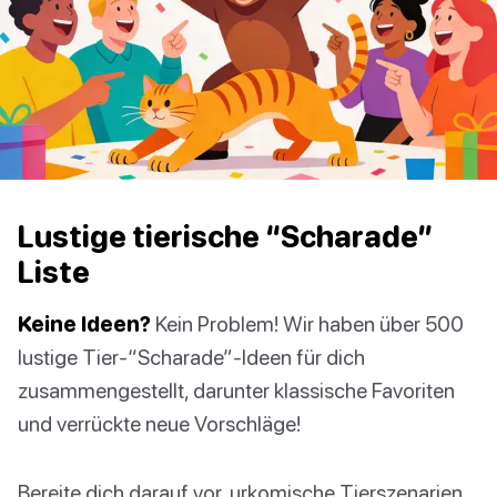
Lustige tierische “Scharade”
Liste
Keine Ideen?
Kein Problem! Wir haben über 500
lustige Tier-“Scharade”-Ideen für dich
zusammengestellt, darunter klassische Favoriten
und verrückte neue Vorschläge!
Bereite dich darauf vor, urkomische Tierszenarien