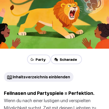
🥳 Party
🎭 Scharade
📖
Inhaltsverzeichnis einblenden
Fellnasen und Partyspiele = Perfektion.
Wenn du nach einer lustigen und verspielten
Möglichkeit suchst, Zeit mit deinen Liebsten zu