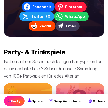
Facebook
Pinterest
Twitter / X
WhatsApp
Reddit
Email
Party- & Trinkspiele
Bist du auf der Suche nach lustigen Partyspielen für
deine nächste Feier? Schau dir unsere Sammlung
von 100+ Partyspielen für jedes Alter an!
🕹
🥳
👋
🍿
Party
Spiele
Videos
Gesprächsstarter