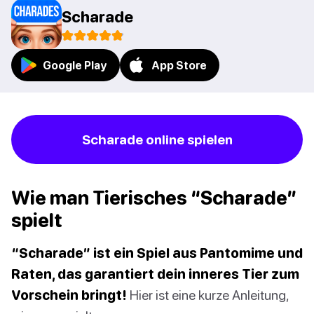
Scharade
Google Play
App Store
Scharade online spielen
Wie man Tierisches “Scharade”
spielt
“Scharade” ist ein Spiel aus Pantomime und
Raten, das garantiert dein inneres Tier zum
Vorschein bringt!
Hier ist eine kurze Anleitung,