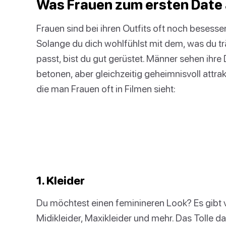
Was Frauen zum ersten Date
Frauen sind bei ihren Outfits oft noch besess
Solange du dich wohlfühlst mit dem, was du 
passt, bist du gut gerüstet. Männer sehen ihre D
betonen, aber gleichzeitig geheimnisvoll attrakt
die man Frauen oft in Filmen sieht:
1. Kleider
Du möchtest einen feminineren Look? Es gibt v
Midikleider, Maxikleider und mehr. Das Tolle da