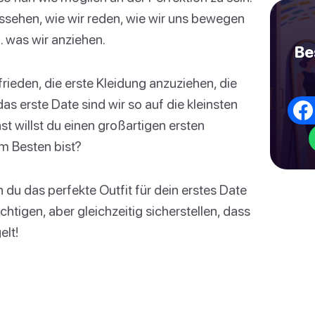
sehen, wie wir reden, wie wir uns bewegen
was wir anziehen.
Be
ieden, die erste Kleidung anzuziehen, die
as erste Date sind wir so auf die kleinsten
nst willst du einen großartigen ersten
em Besten bist?
 du das perfekte Outfit für dein erstes Date
htigen, aber gleichzeitig sicherstellen, dass
elt!