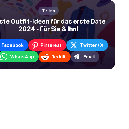
Teilen
ste Outfit-Ideen für das erste Date
2024 - Für Sie & Ihn!
Facebook
Pinterest
Twitter / X
WhatsApp
Reddit
Email