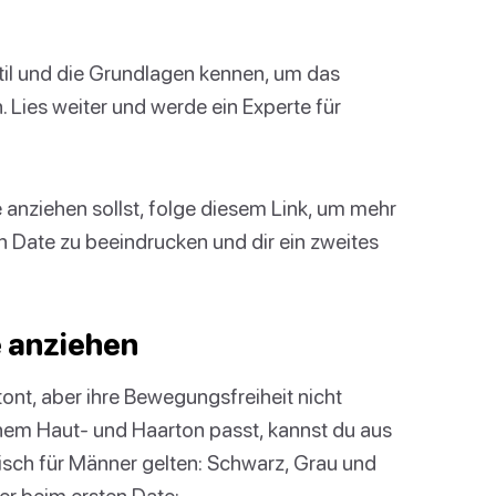
il und die Grundlagen kennen, um das
. Lies weiter und werde ein Experte für
 anziehen sollst, folge diesem Link, um mehr
n Date zu beeindrucken und dir ein zweites
 anziehen
tont, aber ihre Bewegungsfreiheit nicht
nem Haut- und Haarton passt, kannst du aus
isch für Männer gelten: Schwarz, Grau und
r beim ersten Date: