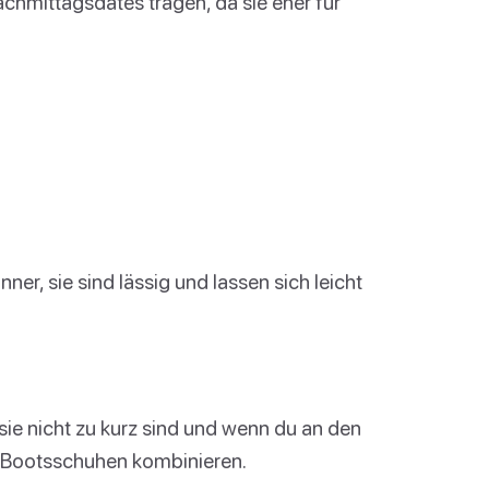
chmittagsdates tragen, da sie eher für
ner, sie sind lässig und lassen sich leicht
ie nicht zu kurz sind und wenn du an den
r Bootsschuhen kombinieren.