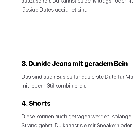
auszusehen. Du kannst es bei Mittags- oder Na
lässige Dates geeignet sind.
3. Dunkle Jeans mit geradem Bein
Das sind auch Basics für das erste Date für Män
mit jedem Stil kombinieren.
4. Shorts
Diese können auch getragen werden, solange s
Strand gehst! Du kannst sie mit Sneakern ode