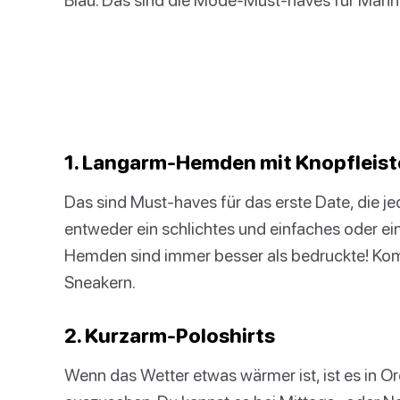
1. Langarm-Hemden mit Knopfleist
Das sind Must-haves für das erste Date, die j
entweder ein schlichtes und einfaches oder ei
Hemden sind immer besser als bedruckte! Komb
Sneakern.
2. Kurzarm-Poloshirts
Wenn das Wetter etwas wärmer ist, ist es in O