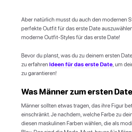
Aber natürlich musst du auch den modernen St
perfekte Outfit für das erste Date auszuwählen
moderne Outfit-Styles für das erste Date!
Bevor du planst, was du zu deinem ersten Date
zu erfahren
Ideen für das erste Date
, um dei
zu garantieren!
Was Männer zum ersten Date
Männer sollten etwas tragen, das ihre Figur be
einschränkt. Je nachdem, welche Farbe zu dei
diesen maskulinen Farben wählen, die als mod
Blau. Das sind die Mode-Must-haves für Männe