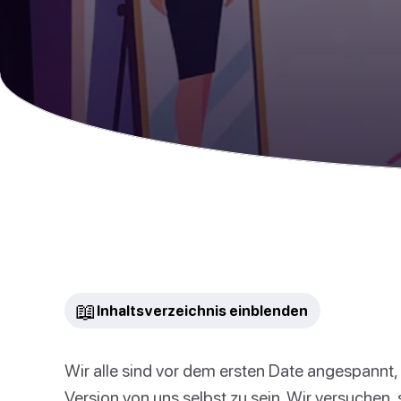
📖
Inhaltsverzeichnis einblenden
Wir alle sind vor dem ersten Date angespannt,
Version von uns selbst zu sein. Wir versuchen, 