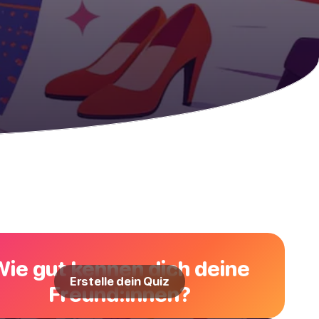
Wie gut kennen dich deine
Erstelle dein Quiz
Freund:innen?