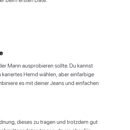
e
eder Mann ausprobieren sollte. Du kannst
n kariertes Hemd wählen, aber einfarbige
iniere es mit deiner Jeans und einfachen
rdnung, dieses zu tragen und trotzdem gut