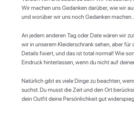
Wir machen uns Gedanken darüber, wie wir aus
und worüber wir uns noch Gedanken machen… 
An jedem anderen Tag oder Date wären wir zufr
wir in unserem Kleiderschrank sehen, aber für d
Details fixiert, und das ist total normal! Wie so
Eindruck hinterlassen, wenn du nicht auf dein
Natürlich gibt es viele Dinge zu beachten, wenn
suchst. Du musst die Zeit und den Ort berücksic
dein Outfit deine Persönlichkeit gut widerspieg