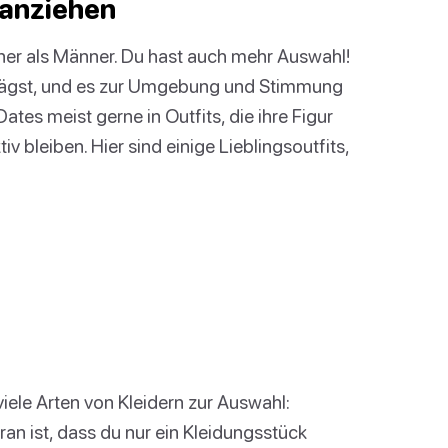
 anziehen
ener als Männer. Du hast auch mehr Auswahl!
trägst, und es zur Umgebung und Stimmung
ates meist gerne in Outfits, die ihre Figur
iv bleiben. Hier sind einige Lieblingsoutfits,
iele Arten von Kleidern zur Auswahl:
ran ist, dass du nur ein Kleidungsstück