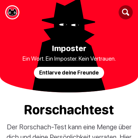
Imposter
Ein Wort. Ein Imposter. Kein Vertrauen.
Entlarve deine Freunde
Rorschachtest
Der Rorschach-Test kann eine Menge über
dich und deine Persönlichkeit verraten. Hier