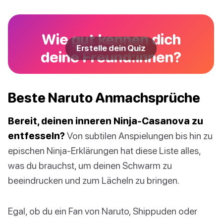
Wie gut kennen dich
Erstelle dein Quiz
deine Freund:innen?
Beste Naruto Anmachsprüche
Bereit, deinen inneren Ninja-Casanova zu
entfesseln?
Von subtilen Anspielungen bis hin zu
epischen Ninja-Erklärungen hat diese Liste alles,
was du brauchst, um deinen Schwarm zu
beeindrucken und zum Lächeln zu bringen.
Egal, ob du ein Fan von Naruto, Shippuden oder