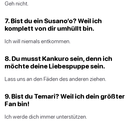
Geh nicht.
7. Bist du ein Susano’o? Weil ich
komplett von dir umhüllt bin.
Ich will niemals entkommen.
8. Du musst Kankuro sein, denn ich
möchte deine Liebespuppe sein.
Lass uns an den Fäden des anderen ziehen.
9. Bist du Temari? Weil ich dein größter
Fan
bin!
Ich werde dich immer unterstützen.