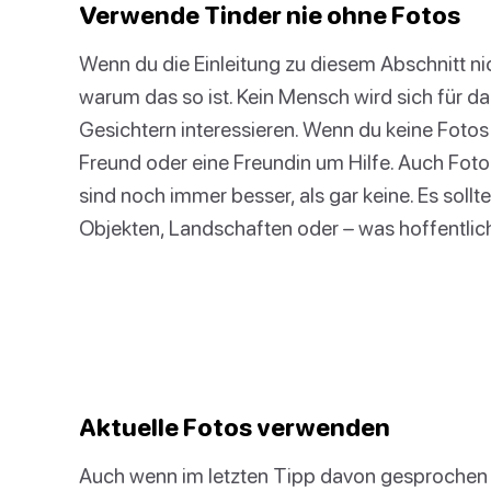
Verwende Tinder nie ohne Fotos
Wenn du die Einleitung zu diesem Abschnitt nicht
warum das so ist. Kein Mensch wird sich für d
Gesichtern interessieren. Wenn du keine Fotos vo
Freund oder eine Freundin um Hilfe. Auch Fotos,
sind noch immer besser, als gar keine. Es sollt
Objekten, Landschaften oder – was hoffentlich
Aktuelle Fotos verwenden
Auch wenn im letzten Tipp davon gesprochen w