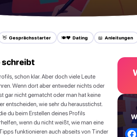
👋 Gesprächsstarter
🍽️❤️ Dating
📖 Anleitungen
 schreibt
ofils, schon klar. Aber doch viele Leute
hren. Wenn dort aber entweder nichts oder
st gar nicht gematcht oder man hat keine
ber entscheiden, wie sehr du herausstichst.
die du beim Erstellen deines Profils
W
rhelfen, wenn du nicht weißt, wie man eine
 Tipps funktionieren auch abseits von Tinder