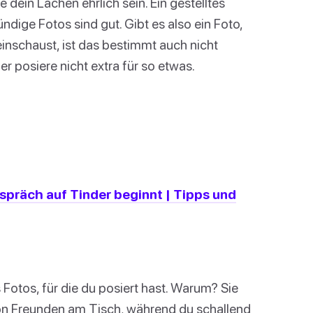
te dein Lachen ehrlich sein. Ein gestelltes
ndige Fotos sind gut. Gibt es also ein Foto,
einschaust, ist das bestimmt auch nicht
er posiere nicht extra für so etwas.
spräch auf Tinder beginnt | Tipps und
otos, für die du posiert hast. Warum? Sie
 von Freunden am Tisch, während du schallend