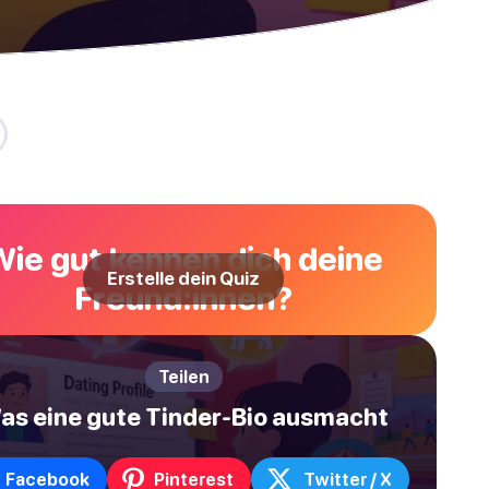
Wie gut kennen dich deine
Erstelle dein Quiz
Freund:innen?
Teilen
as eine gute Tinder-Bio ausmacht
Facebook
Pinterest
Twitter / X