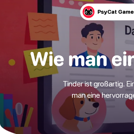
PsyCat Game
Wie man ein
Tinder ist großartig. Ei
man eine hervorrag