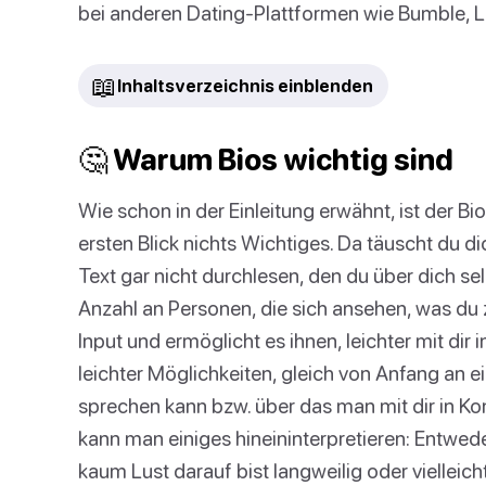
bei anderen Dating-Plattformen wie Bumble, 
📖
Inhaltsverzeichnis einblenden
🤔 Warum Bios wichtig sind
Wie schon in der Einleitung erwähnt, ist der Bi
ersten Blick nichts Wichtiges. Da täuscht du 
Text gar nicht durchlesen, den du über dich sel
Anzahl an Personen, die sich ansehen, was du zu 
Input und ermöglicht es ihnen, leichter mit dir 
leichter Möglichkeiten, gleich von Anfang an 
sprechen kann bzw. über das man mit dir in Kont
kann man einiges hineininterpretieren: Entweder 
kaum Lust darauf bist langweilig oder vielleicht