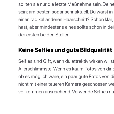
sollten sie nur die letzte Maßnahme sein. Deine 
sein; am besten sogar sehr aktuell. Du warst i
einen radikal anderen Haarschnitt? Schon klar
hast, aber mindestens eines sollte schon in de
der ersten beiden Stellen.
Keine Selfies und gute Bildqualität
Selfies sind Gift, wenn du attraktiv wirken will
Allerschlimmste. Wenn es kaum Fotos von dir g
ob es möglich wäre, ein paar gute Fotos von d
nicht mit einer teueren Kamera geschossen we
vollkommen ausreichend. Verwende Selfies nur,