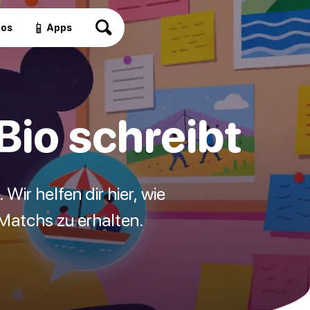
📱
eos
Apps
Bio schreibt
 Wir helfen dir hier, wie
Matchs zu erhalten.