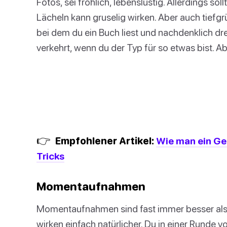
Fotos, sei fröhlich, lebenslustig. Allerdings soll
Lächeln kann gruselig wirken. Aber auch tiefgrü
bei dem du ein Buch liest und nachdenklich dr
verkehrt, wenn du der Typ für so etwas bist. Ab
👉
Empfohlener Artikel:
Wie man ein Ge
Tricks
Momentaufnahmen
Momentaufnahmen sind fast immer besser als F
wirken einfach natürlicher. Du in einer Runde