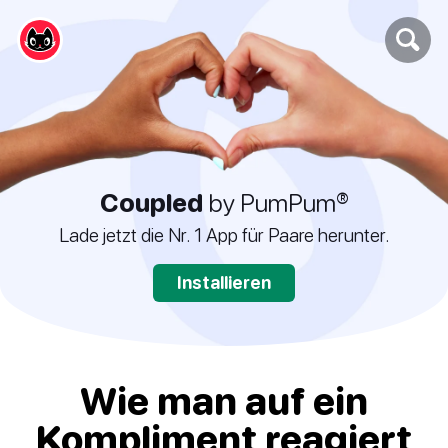
Coupled
by PumPum®
Lade jetzt die Nr. 1 App für Paare herunter.
Installieren
Wie man auf ein
Kompliment reagiert