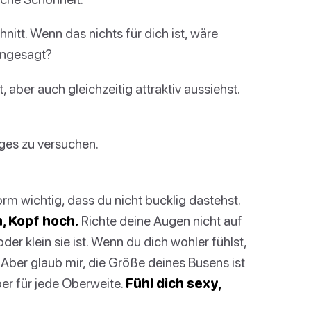
nitt. Wenn das nichts für dich ist, wäre
angesagt?
, aber auch gleichzeitig attraktiv aussiehst.
iges zu versuchen.
orm wichtig, dass du nicht bucklig dastehst.
n, Kopf hoch.
Richte deine Augen nicht auf
er klein sie ist. Wenn du dich wohler fühlst,
ber glaub mir, die Größe deines Busens ist
ber für jede Oberweite.
Fühl dich sexy,