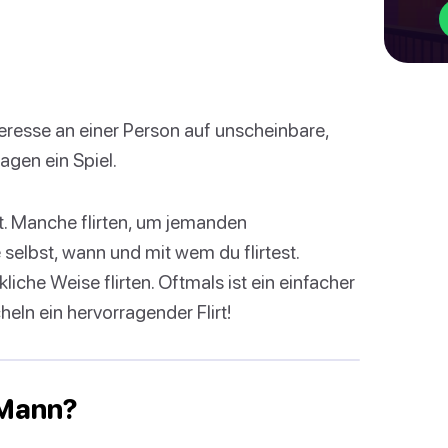
nteresse an einer Person auf unscheinbare,
agen ein Spiel.
t. Manche flirten, um jemanden
elbst, wann und mit wem du flirtest.
kliche Weise flirten. Oftmals ist ein einfacher
eln ein hervorragender Flirt!
m Mann?