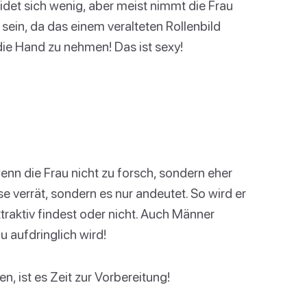
det sich wenig, aber meist nimmt die Frau
 sein, da das einem veralteten Rollenbild
n die Hand zu nehmen! Das ist sexy!
nn die Frau nicht zu forsch, sondern eher
sse verrät, sondern es nur andeutet. So wird er
ttraktiv findest oder nicht. Auch Männer
u aufdringlich wird!
, ist es Zeit zur Vorbereitung!