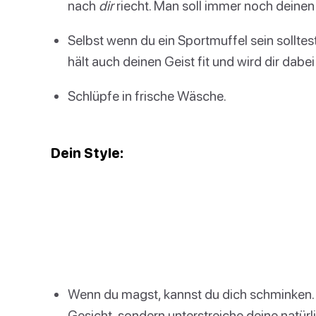
nach
dir
riecht. Man soll immer noch deine
Selbst wenn du ein Sportmuffel sein sollte
hält auch deinen Geist fit und wird dir dabei
Schlüpfe in frische Wäsche.
Dein Style:
Wenn du magst, kannst du dich schminken. K
Gesicht, sondern unterstreiche deine natürl