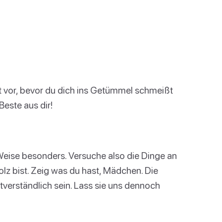
gut vor, bevor du dich ins Getümmel schmeißt
este aus dir!
t
 Weise besonders. Versuche also die Dinge an
olz bist. Zeig was du hast, Mädchen. Die
tverständlich sein. Lass sie uns dennoch