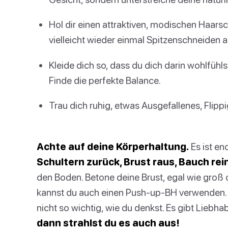
Hol dir einen attraktiven, modischen Haarsch
vielleicht wieder einmal Spitzenschneiden 
Kleide dich so, dass du dich darin wohlfühlst
Finde die perfekte Balance.
Trau dich ruhig, etwas Ausgefallenes, Flipp
Achte auf deine Körperhaltung.
Es ist en
Schultern zurück, Brust raus, Bauch rei
den Boden. Betone deine Brust, egal wie groß od
kannst du auch einen Push-up-BH verwenden. A
nicht so wichtig, wie du denkst. Es gibt Liebha
dann strahlst du es auch aus!