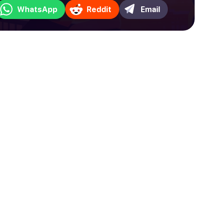
WhatsApp
Reddit
Email