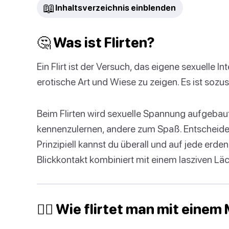
📖
Inhaltsverzeichnis einblenden
🤔 Was ist Flirten?
Ein Flirt ist der Versuch, das eigene sexuelle I
erotische Art und Wiese zu zeigen. Es ist sozus
Beim Flirten wird sexuelle Spannung aufgebau
kennenzulernen, andere zum Spaß. Entscheide s
Prinzipiell kannst du überall und auf jede erden
Blickkontakt kombiniert mit einem lasziven Läch
🙋‍♂️‍ Wie flirtet man mit eine