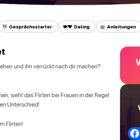
👋 Gesprächsstarter
🍽️❤️ Dating
📖 Anleitungen
et
drehen und ihn verrückt nach dir machen?
 sieht das Flirten bei Frauen in der Regel
den Unterschied!
m Flirten!