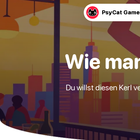
PsyCat Game
Wie man
Du willst diesen Kerl v