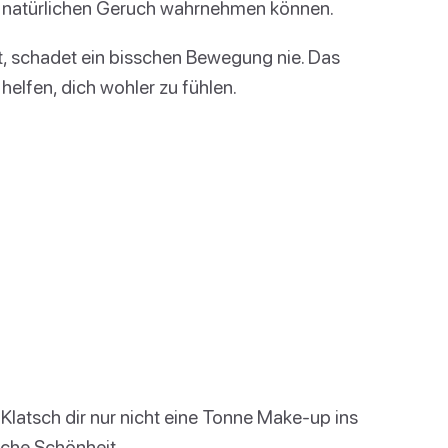
n natürlichen Geruch wahrnehmen können.
st, schadet ein bisschen Bewegung nie. Das
 helfen, dich wohler zu fühlen.
latsch dir nur nicht eine Tonne Make-up ins
iche Schönheit.