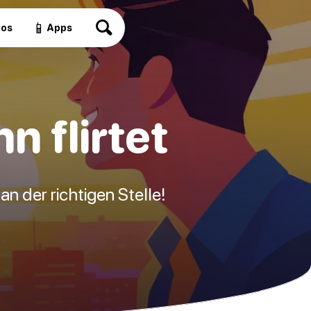
📱
eos
Apps
 flirtet
an der richtigen Stelle!