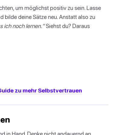
hten, um möglichst positiv zu sein. Lasse
bilde deine Sätze neu. Anstatt also zu
 ich noch lernen.”
Siehst du? Daraus
 Guide zu mehr Selbstvertrauen
hen
d in Hand. Denke nicht andauernd an