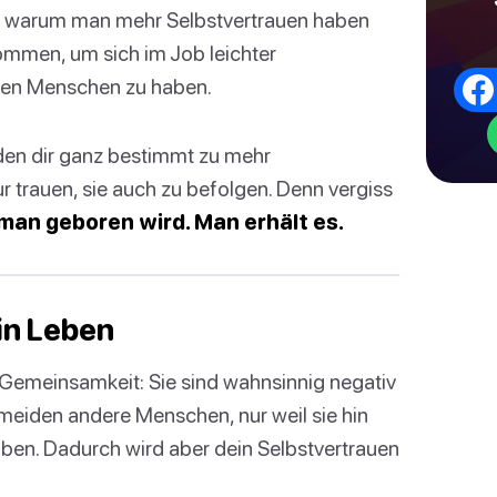
e, warum man mehr Selbstvertrauen haben
ommen, um sich im Job leichter
ren Menschen zu haben.
rden dir ganz bestimmt zu mehr
r trauen, sie auch zu befolgen. Denn vergiss
 man geboren wird. Man erhält es.
ein Leben
Gemeinsamkeit: Sie sind wahnsinnig negativ
d meiden andere Menschen, nur weil sie hin
ben. Dadurch wird aber dein Selbstvertrauen