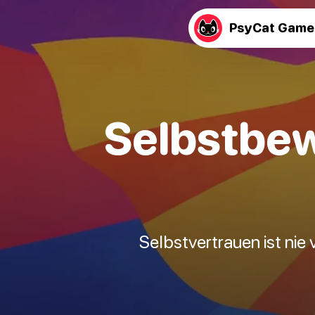
PsyCat Game
Selbstbew
Selbstvertrauen ist nie 