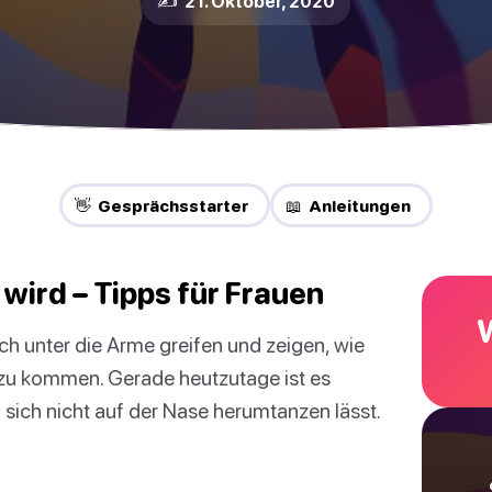
✍️ 21. Oktober, 2020
👋 Gesprächsstarter
📖 Anleitungen
 wird – Tipps für Frauen
 unter die Arme greifen und zeigen, wie
n zu kommen. Gerade heutzutage ist es
n sich nicht auf der Nase herumtanzen lässt.