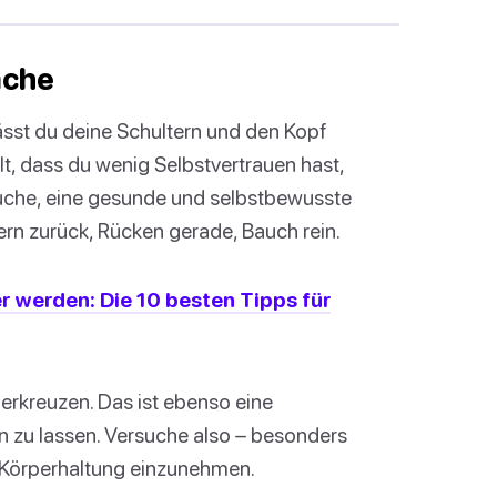
ache
ässt du deine Schultern und den Kopf
lt, dass du wenig Selbstvertrauen hast,
suche, eine gesunde und selbstbewusste
rn zurück, Rücken gerade, Bauch rein.
 werden: Die 10 besten Tipps für
erkreuzen. Das ist ebenso eine
 zu lassen. Versuche also – besonders
 Körperhaltung einzunehmen.