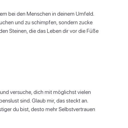
allem bei den Menschen in deinem Umfeld.
fluchen und zu schimpfen, sondern zucke
 den Steinen, die das Leben dir vor die Füße
und versuche, dich mit möglichst vielen
nslust sind. Glaub mir, das steckt an.
stiger du bist, desto mehr Selbstvertrauen