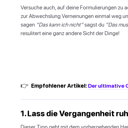
Versuche auch, auf deine Formulierungen zu ac
zur Abwechslung Verneinungen einmal weg und 
sagen
“Das kann ich nicht”
sagst du
“Das muss
resulitert eine ganz andere Sicht der Dinge!
👉
Empfohlener Artikel:
Der ultimative
1. Lass die Vergangenheit ru
Dieser Tipp geht mit dem vorhergehenden Han