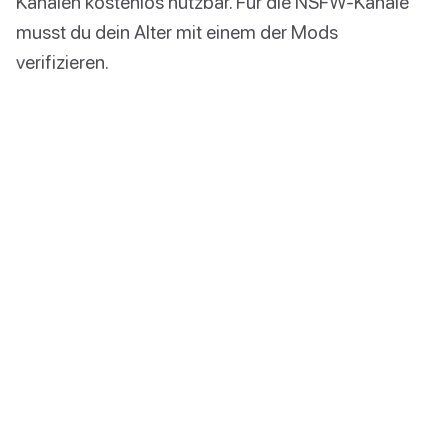
Kanälen kostenlos nutzbar. Für die NSFW-Kanäle
musst du dein Alter mit einem der Mods
verifizieren.