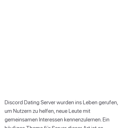
Discord Dating Server wurden ins Leben gerufen,
um Nutzern zu helfen, neue Leute mit
gemeinsamen Interessen kennenzulernen. Ein
häufiges Thema für Server dieser Art ist es,