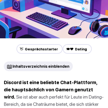
👋 Gesprächsstarter
🍽️❤️ Dating
📖
Inhaltsverzeichnis einblenden
Discord ist eine beliebte Chat-Plattform,
die hauptsächlich von Gamern genutzt
wird.
Sie ist aber auch perfekt für Leute im Dating-
Bereich, da sie Chaträume bietet, die sich stärker