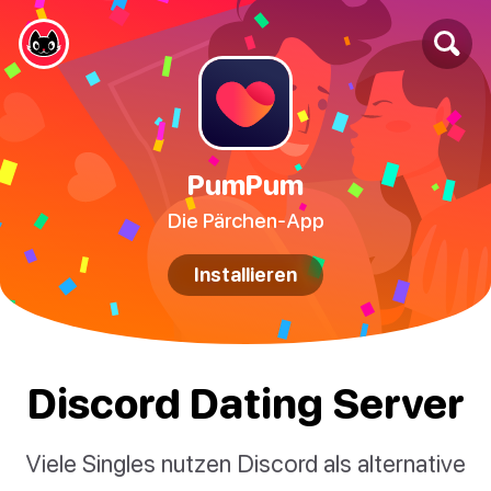
PumPum
Die Pärchen-App
Installieren
Discord Dating Server
Viele Singles nutzen Discord als alternative