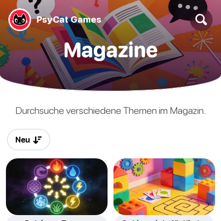
PsyCat Games
Magazine
Durchsuche verschiedene Themen im Magazin.
Neu