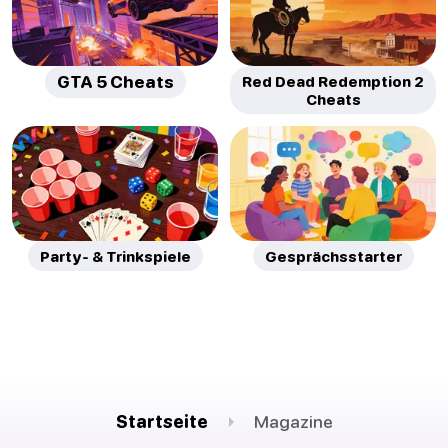
GTA 5 Cheats
Red Dead Redemption 2
Cheats
Party- & Trinkspiele
Gesprächsstarter
Startseite
Magazine