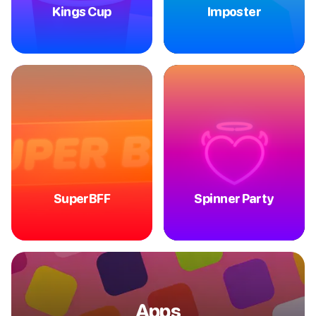
Kings Cup
Imposter
SuperBFF
Spinner Party
Apps