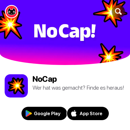
NoCap
Wer hat was gemacht? Finde es heraus!
Google Play
App Store