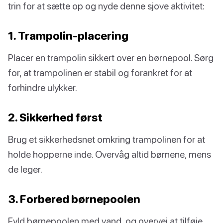
trin for at sætte op og nyde denne sjove aktivitet:
1. Trampolin-placering
Placer en trampolin sikkert over en børnepool. Sørg
for, at trampolinen er stabil og forankret for at
forhindre ulykker.
2. Sikkerhed først
Brug et sikkerhedsnet omkring trampolinen for at
holde hopperne inde. Overvåg altid børnene, mens
de leger.
3. Forbered børnepoolen
Fyld børnepoolen med vand, og overvej at tilføje