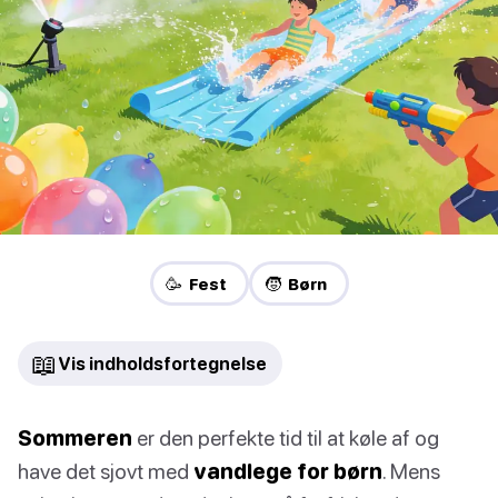
🥳 Fest
🧒 Børn
📖
Vis indholdsfortegnelse
Sommeren
er den perfekte tid til at køle af og
have det sjovt med
vandlege for børn
. Mens