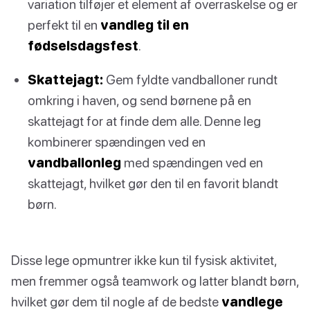
variation tilføjer et element af overraskelse og er
perfekt til en
vandleg til en
fødselsdagsfest
.
Skattejagt:
Gem fyldte vandballoner rundt
omkring i haven, og send børnene på en
skattejagt for at finde dem alle. Denne leg
kombinerer spændingen ved en
vandballonleg
med spændingen ved en
skattejagt, hvilket gør den til en favorit blandt
børn.
Disse lege opmuntrer ikke kun til fysisk aktivitet,
men fremmer også teamwork og latter blandt børn,
hvilket gør dem til nogle af de bedste
vandlege