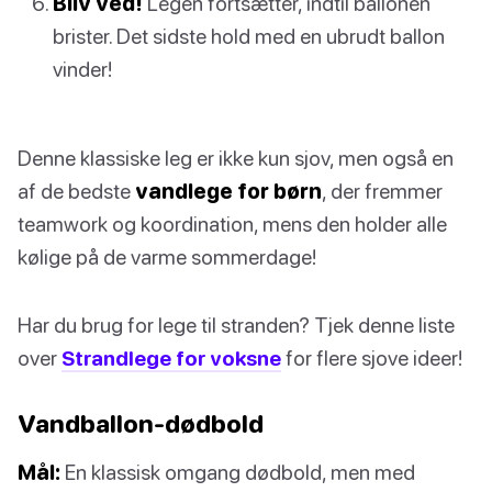
Bliv ved!
Legen fortsætter, indtil ballonen
brister. Det sidste hold med en ubrudt ballon
vinder!
Denne klassiske leg er ikke kun sjov, men også en
af de bedste
vandlege for børn
, der fremmer
teamwork og koordination, mens den holder alle
kølige på de varme sommerdage!
Har du brug for lege til stranden? Tjek denne liste
over
Strandlege for voksne
for flere sjove ideer!
Vandballon-dødbold
Mål:
En klassisk omgang dødbold, men med