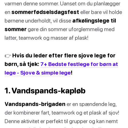
varmen denne sommer. Uanset om du planlægger
en
sommerfødselsdagsfest
eller bare vil holde
børnene underholdt, vil disse
afkølingslege til
sommer
gøre din sommer uforglemmelig med
latter, teamwork og masser af plask!
👉
Hvis du leder efter flere sjove lege for
børn, så tjek:
7+ Bedste festlege for børn at
lege - Sjove & simple lege
!
1. Vandspands-kapløb
Vandspands-brigaden
er en spændende leg,
der kombinerer fart, teamwork og et plask af sjov!
Denne aktivitet er perfekt til grupper og kan nemt