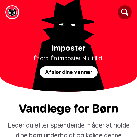
Imposter
Ét ord. Én imposter. Nul tillid.
Afslør dine venner
Vandlege for Børn
Leder du efter spændende måder at holde
dine børn underholdt og kølige denne