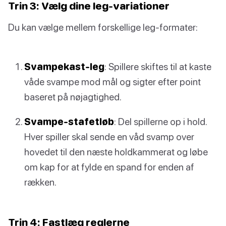
Trin 3: Vælg dine leg-variationer
Du kan vælge mellem forskellige leg-formater:
Svampekast-leg
: Spillere skiftes til at kaste
våde svampe mod mål og sigter efter point
baseret på nøjagtighed.
Svampe-stafetløb
: Del spillerne op i hold.
Hver spiller skal sende en våd svamp over
hovedet til den næste holdkammerat og løbe
om kap for at fylde en spand for enden af
rækken.
Trin 4: Fastlæg reglerne