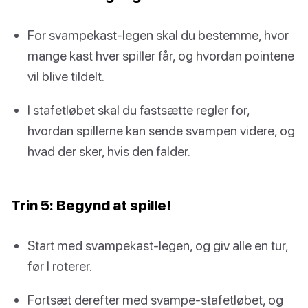
For svampekast-legen skal du bestemme, hvor
mange kast hver spiller får, og hvordan pointene
vil blive tildelt.
I stafetløbet skal du fastsætte regler for,
hvordan spillerne kan sende svampen videre, og
hvad der sker, hvis den falder.
Trin 5: Begynd at spille!
Start med svampekast-legen, og giv alle en tur,
før I roterer.
Fortsæt derefter med svampe-stafetløbet, og