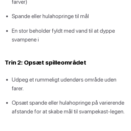
farver)
Spande eller hulahopringe til mål
En stor beholder fyldt med vand til at dyppe
svampene i
Trin 2: Opsæt spilleområdet
Udpeg et rummeligt udendørs område uden
farer.
Opsæt spande eller hulahopringe på varierende
afstande for at skabe mål til svampekast-legen.