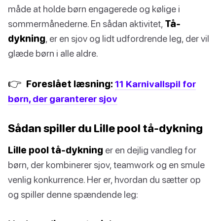
måde at holde børn engagerede og kølige i
sommermånederne. En sådan aktivitet,
Tå-
dykning
, er en sjov og lidt udfordrende leg, der vil
glæde børn i alle aldre.
👉
Foreslået læsning:
11 Karnivallspil for
børn, der garanterer sjov
Sådan spiller du Lille pool tå-dykning
Lille pool tå-dykning
er en dejlig vandleg for
børn, der kombinerer sjov, teamwork og en smule
venlig konkurrence. Her er, hvordan du sætter op
og spiller denne spændende leg: