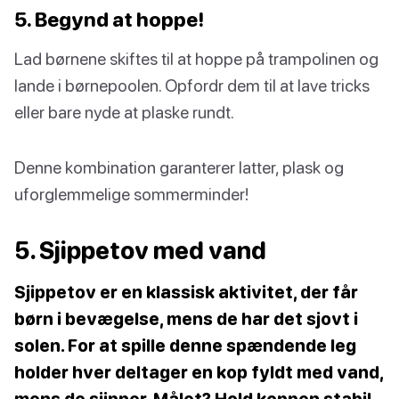
5. Begynd at hoppe!
Lad børnene skiftes til at hoppe på trampolinen og
lande i børnepoolen. Opfordr dem til at lave tricks
eller bare nyde at plaske rundt.
Denne kombination garanterer latter, plask og
uforglemmelige sommerminder!
5. Sjippetov med vand
Sjippetov er en klassisk aktivitet, der får
børn i bevægelse, mens de har det sjovt i
solen. For at spille denne spændende leg
holder hver deltager en kop fyldt med vand,
mens de sjipper. Målet? Hold koppen stabil