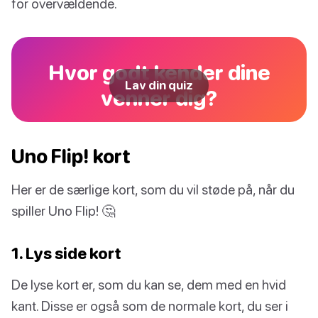
for overvældende.
Hvor godt kender dine
Lav din quiz
venner dig?
Uno Flip! kort
Her er de særlige kort, som du vil støde på, når du
spiller Uno Flip! 🤔
1. Lys side kort
De lyse kort er, som du kan se, dem med en hvid
kant. Disse er også som de normale kort, du ser i