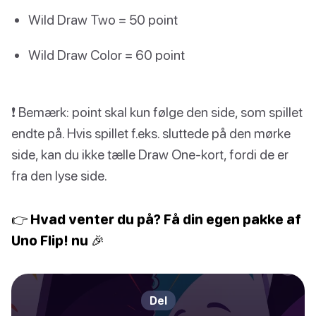
Wild Draw Two = 50 point
Wild Draw Color = 60 point
❗️ Bemærk: point skal kun følge den side, som spillet
endte på. Hvis spillet f.eks. sluttede på den mørke
side, kan du ikke tælle Draw One-kort, fordi de er
fra den lyse side.
👉 Hvad venter du på? Få din egen pakke af
Uno Flip! nu 🎉
Del