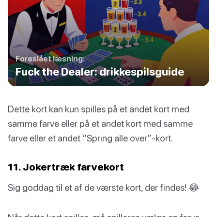
Foreslået læsning:
Fuck the Dealer: drikkespilsguide
Dette kort kan kun spilles på et andet kort med
samme farve eller på et andet kort med samme
farve eller et andet “Spring alle over”-kort.
11. Jokertræk farvekort
Sig goddag til et af de værste kort, der findes! 😂