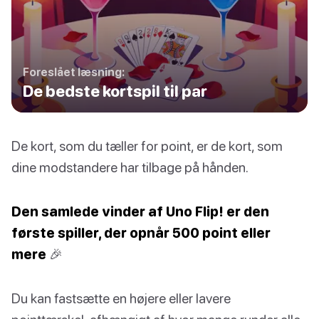
Foreslået læsning:
De bedste kortspil til par
De kort, som du tæller for point, er de kort, som
dine modstandere har tilbage på hånden.
Den samlede vinder af Uno Flip! er den
første spiller, der opnår 500 point eller
mere
🎉
Du kan fastsætte en højere eller lavere