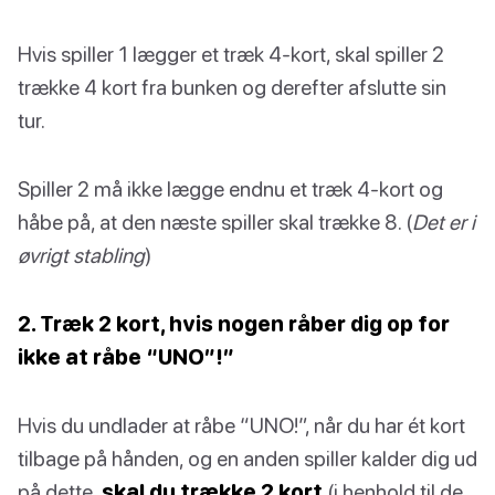
Hvis spiller 1 lægger et træk 4-kort, skal spiller 2
trække 4 kort fra bunken og derefter afslutte sin
tur.
Spiller 2 må ikke lægge endnu et træk 4-kort og
håbe på, at den næste spiller skal trække 8. (
Det er i
øvrigt stabling
)
2. Træk 2 kort, hvis nogen råber dig op for
ikke at råbe “UNO”!”
Hvis du undlader at råbe “UNO!”, når du har ét kort
tilbage på hånden, og en anden spiller kalder dig ud
på dette,
skal du trække 2 kort
(i henhold til de