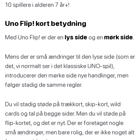
10 spillere i alderen 7 år+!
Uno Flip! kort betydning
Med Uno Flip! er der en
lys side
og en
mørk side
.
Mens der er små ændringer til den lyse side (som er
det, vi normalt ser i det klassiske UNO-spil),
introducerer den mørke side nye handlinger, men
følger stadig de samme regler.
Du vil stadig støde på trækkort, skip-kort, wild
cards og tal på begge sider. Men du vil støde på
flip-kortet, og det er nyt. Der er foretaget nogle
små ændringer, men bare rolig, der er ikke noget alt