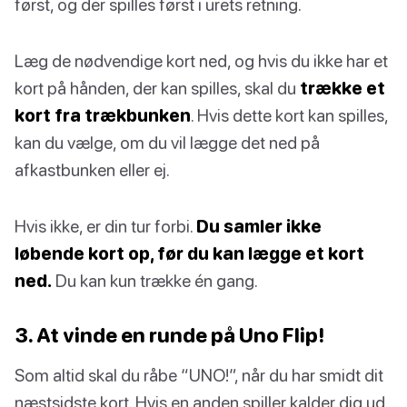
først, og der spilles først i urets retning.
Læg de nødvendige kort ned, og hvis du ikke har et
kort på hånden, der kan spilles, skal du
trække et
kort fra trækbunken
. Hvis dette kort kan spilles,
kan du vælge, om du vil lægge det ned på
afkastbunken eller ej.
Hvis ikke, er din tur forbi.
Du samler ikke
løbende kort op, før du kan lægge et kort
ned.
Du kan kun trække én gang.
3. At vinde en runde på Uno Flip!
Som altid skal du råbe “UNO!”, når du har smidt dit
næstsidste kort. Hvis en anden spiller kalder dig ud