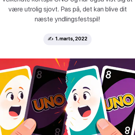
være utrolig sjovt. Pas på, det kan blive dit
næste yndlingsfestspil!
✍️ 1. marts, 2022