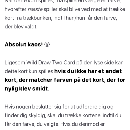
Når dette kort spilles, må spilleren vælge en farve,
hvorefter
næste
spiller skal blive ved med at trække
kort fra trækbunken, indtil han/hun får den farve,
der blev valgt.
Absolut kaos!
😤
Ligesom Wild Draw Two Card på den lyse side kan
dette kort kun spilles
hvis du ikke har et andet
kort, der matcher farven på det kort, der for
nylig blev smidt
.
Hvis nogen beslutter sig for at udfordre dig og
finder dig skyldig, skal du trække kortene, indtil du
får den farve, du valgte. Hvis du derimod er