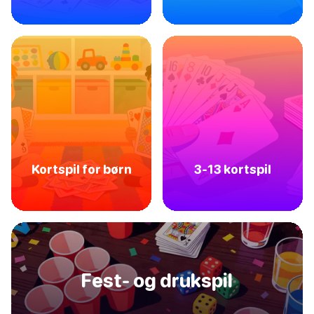
Kortspil for børn
3-13 kortspil
Fest- og drukspil