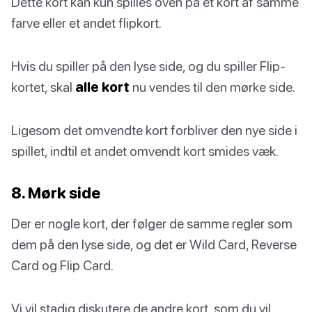
Dette kort kan kun spilles oven på et kort af samme
farve eller et andet flipkort.
Hvis du spiller på den lyse side, og du spiller Flip-
kortet, skal
alle kort
nu vendes til den mørke side.
Ligesom det omvendte kort forbliver den nye side i
spillet, indtil et andet omvendt kort smides væk.
8. Mørk side
Der er nogle kort, der følger de samme regler som
dem på den lyse side, og det er Wild Card, Reverse
Card og Flip Card.
Vi vil stadig diskutere de andre kort, som du vil