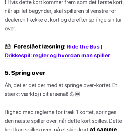
❗️ Hvis dette kort kommer frem som det første kort,
når spillet begynder, skal spilleren til venstre for
dealeren trække et kort og derefter springe sin tur
over.
📖
Foreslået læsning:
Ride the Bus |
Drikkespil: regler og hvordan man spiller
5. Spring over
Åh, det er det der med at springe over-kortet. Et
stærkt værktøj i dit arsenal! 💪🏽
I lighed med reglerne for træk 1 kortet, springes
den næste spiller over, når dette kort spilles. Dette
kort kan spilles oven på et skip-kort
af samme