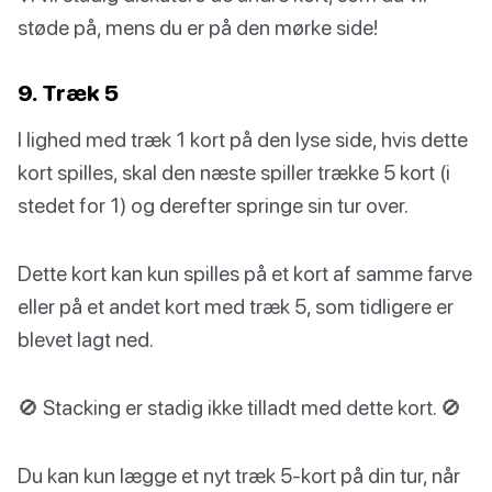
støde på, mens du er på den mørke side!
9. Træk 5
I lighed med træk 1 kort på den lyse side, hvis dette
kort spilles, skal den næste spiller trække 5 kort (i
stedet for 1) og derefter springe sin tur over.
Dette kort kan kun spilles på et kort af samme farve
eller på et andet kort med træk 5, som tidligere er
blevet lagt ned.
🚫 Stacking er stadig ikke tilladt med dette kort. 🚫
Du kan kun lægge et nyt træk 5-kort på din tur, når