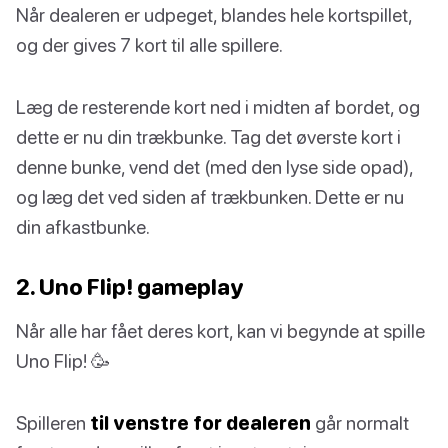
Når dealeren er udpeget, blandes hele kortspillet,
og der gives 7 kort til alle spillere.
Læg de resterende kort ned i midten af bordet, og
dette er nu din trækbunke. Tag det øverste kort i
denne bunke, vend det (med den lyse side opad),
og læg det ved siden af trækbunken. Dette er nu
din afkastbunke.
2. Uno Flip! gameplay
Når alle har fået deres kort, kan vi begynde at spille
Uno Flip! 🥳
Spilleren
til venstre for dealeren
går normalt