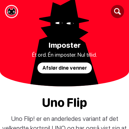
Imposter
Ét ord. Én imposter. Nul tillid.
Afslør dine venner
Uno Flip
Uno Flip! er en anderledes variant af det
velkendte kortspil UNO og har også vist sig at