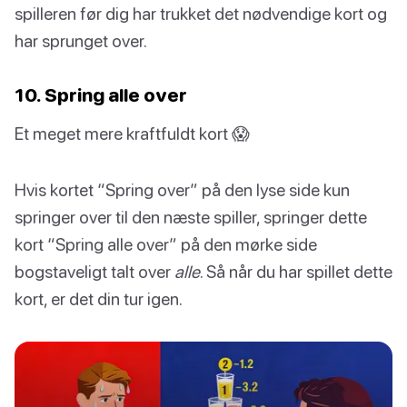
spilleren før dig har trukket det nødvendige kort og
har sprunget over.
10. Spring alle over
Et meget mere kraftfuldt kort 😱
Hvis kortet “Spring over” på den lyse side kun
springer over til den næste spiller, springer dette
kort “Spring alle over” på den mørke side
bogstaveligt talt over
alle
. Så når du har spillet dette
kort, er det din tur igen.