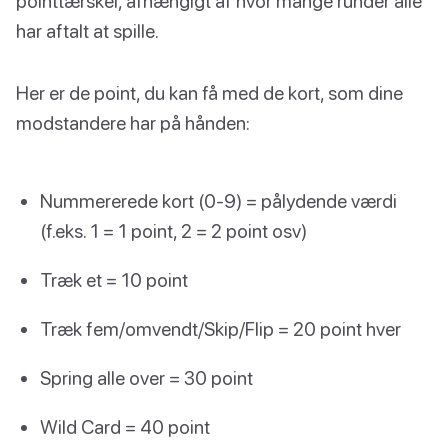
pointtærskel, afhængigt af hvor mange runder alle
har aftalt at spille.
Her er de point, du kan få med de kort, som dine
modstandere har på hånden:
Nummererede kort (0-9) = pålydende værdi
(f.eks. 1 = 1 point, 2 = 2 point osv)
Træk et = 10 point
Træk fem/omvendt/Skip/Flip = 20 point hver
Spring alle over = 30 point
Wild Card = 40 point