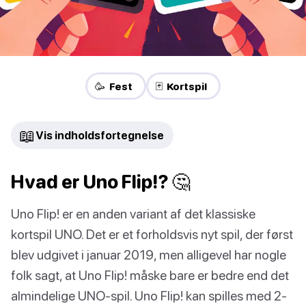
🥳 Fest
🃏 Kortspil
📖
Vis indholdsfortegnelse
Hvad er Uno Flip!? 🤔
Uno Flip! er en anden variant af det klassiske
kortspil UNO. Det er et forholdsvis nyt spil, der først
blev udgivet i januar 2019, men alligevel har nogle
folk sagt, at Uno Flip! måske bare er bedre end det
almindelige UNO-spil. Uno Flip! kan spilles med 2-