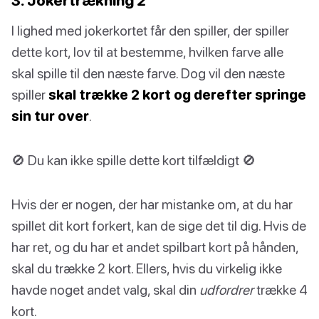
3. Jokertrækning 2
I lighed med jokerkortet får den spiller, der spiller
dette kort, lov til at bestemme, hvilken farve alle
skal spille til den næste farve. Dog vil den næste
spiller
skal trække 2 kort og derefter springe
sin tur over
.
🚫 Du kan ikke spille dette kort tilfældigt 🚫
Hvis der er nogen, der har mistanke om, at du har
spillet dit kort forkert, kan de sige det til dig. Hvis de
har ret, og du har et andet spilbart kort på hånden,
skal du trække 2 kort. Ellers, hvis du virkelig ikke
havde noget andet valg, skal din
udfordrer
trække 4
kort.