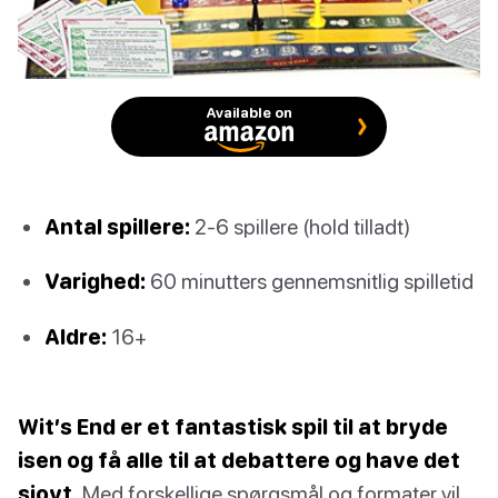
Available on
Antal spillere:
2-6 spillere (hold tilladt)
Varighed:
60 minutters gennemsnitlig spilletid
Aldre:
16+
Wit’s End er et fantastisk spil til at bryde
isen og få alle til at debattere og have det
sjovt.
Med forskellige spørgsmål og formater vil