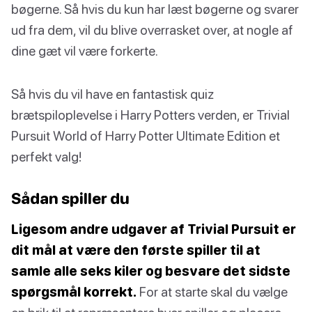
bøgerne. Så hvis du kun har læst bøgerne og svarer
ud fra dem, vil du blive overrasket over, at nogle af
dine gæt vil være forkerte.
Så hvis du vil have en fantastisk quiz
brætspiloplevelse i Harry Potters verden, er Trivial
Pursuit World of Harry Potter Ultimate Edition et
perfekt valg!
Sådan spiller du
Ligesom andre udgaver af Trivial Pursuit er
dit mål at være den første spiller til at
samle alle seks kiler og besvare det sidste
spørgsmål korrekt.
For at starte skal du vælge