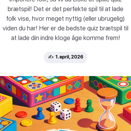
brætspil! Det er det perfekte spil til at lade
folk vise, hvor meget nyttig (eller ubrugelig)
viden du har! Her er de bedste quiz brætspil til
at lade din indre kloge åge komme frem!
✍️ 1. april, 2026