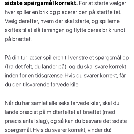
sidste spørgsmål korrekt.
For at starte vælger
hver spiller en brik og placerer den på startfeltet.
Vælg derefter, hvem der skal starte, og spillerne
skiftes til at slå terningen og flytte deres brik rundt
på brættet.
På din tur læser spilleren til venstre et spørgsmål op
(fra det felt, du lander på), og du skal svare korrekt
inden for en tidsgrænse. Hvis du svarer korrekt, får
du den tilsvarende farvede kile.
Når du har samlet alle seks farvede kiler, skal du
lande præcist på midterfeltet af brættet (med
præcis antal slag), og så kan du besvare det sidste
spørgsmål. Hvis du svarer korrekt, vinder du!