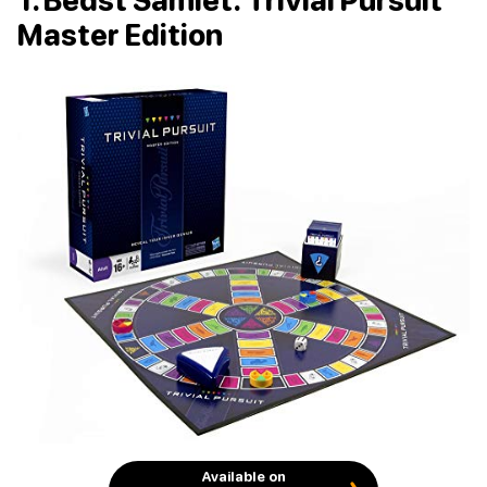
1. Bedst Samlet: Trivial Pursuit
Master Edition
Available on