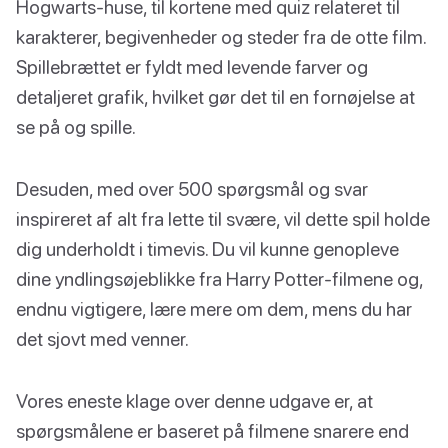
Hogwarts-huse, til kortene med quiz relateret til
karakterer, begivenheder og steder fra de otte film.
Spillebrættet er fyldt med levende farver og
detaljeret grafik, hvilket gør det til en fornøjelse at
se på og spille.
Desuden, med over 500 spørgsmål og svar
inspireret af alt fra lette til svære, vil dette spil holde
dig underholdt i timevis. Du vil kunne genopleve
dine yndlingsøjeblikke fra Harry Potter-filmene og,
endnu vigtigere, lære mere om dem, mens du har
det sjovt med venner.
Vores eneste klage over denne udgave er, at
spørgsmålene er baseret på filmene snarere end