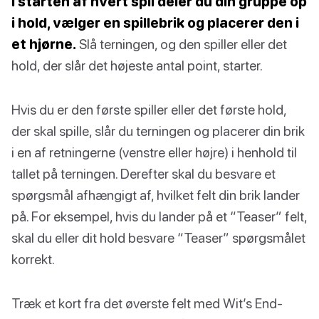
I starten af hvert spil deler du din gruppe op
i hold, vælger en spillebrik og placerer den i
et hjørne.
Slå terningen, og den spiller eller det
hold, der slår det højeste antal point, starter.
Hvis du er den første spiller eller det første hold,
der skal spille, slår du terningen og placerer din brik
i en af retningerne (venstre eller højre) i henhold til
tallet på terningen. Derefter skal du besvare et
spørgsmål afhængigt af, hvilket felt din brik lander
på. For eksempel, hvis du lander på et “Teaser” felt,
skal du eller dit hold besvare “Teaser” spørgsmålet
korrekt.
Træk et kort fra det øverste felt med Wit’s End-