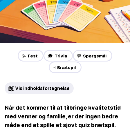
🥳 Fest
🎓 Trivia
💬 Spørgsmål
🀄 Brætspil
📖
Vis indholdsfortegnelse
Når det kommer til at tilbringe kvalitetstid
med venner og familie, er der ingen bedre
måde end at spille et sjovt quiz brætspil.