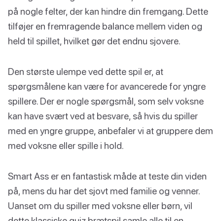
på nogle felter, der kan hindre din fremgang. Dette
tilføjer en fremragende balance mellem viden og
held til spillet, hvilket gør det endnu sjovere.
Den største ulempe ved dette spil er, at
spørgsmålene kan være for avancerede for yngre
spillere. Der er nogle spørgsmål, som selv voksne
kan have svært ved at besvare, så hvis du spiller
med en yngre gruppe, anbefaler vi at gruppere dem
med voksne eller spille i hold.
Smart Ass er en fantastisk måde at teste din viden
på, mens du har det sjovt med familie og venner.
Uanset om du spiller med voksne eller børn, vil
dette klassiske quiz brætspil samle alle til en