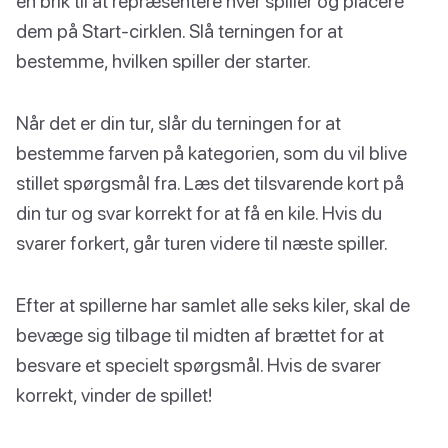
en brik til at repræsentere hver spiller og placere
dem på Start-cirklen. Slå terningen for at
bestemme, hvilken spiller der starter.
Når det er din tur, slår du terningen for at
bestemme farven på kategorien, som du vil blive
stillet spørgsmål fra. Læs det tilsvarende kort på
din tur og svar korrekt for at få en kile. Hvis du
svarer forkert, går turen videre til næste spiller.
Efter at spillerne har samlet alle seks kiler, skal de
bevæge sig tilbage til midten af brættet for at
besvare et specielt spørgsmål. Hvis de svarer
korrekt, vinder de spillet!