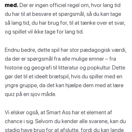
med.
Der er ingen officiel regel om, hvor lang tid
du har til at besvare et spørgsmål, så du kan tage
så lang tid, du har brug for, til at tænke over et svar,
og spillet vil ikke tage for lang tid.
Endnu bedre, dette spil har stor pædagogisk værdi,
da der er spørgsmål fra alle mulige emner – fra
historie og geografi til litteratur og popkultur. Dette
gør det til et ideelt brætspil, hvis du spiller med en
yngre gruppe, da det kan hjælpe dem med at lære
quiz på en sjov måde.
Vi elsker også, at Smart Ass har et element af
chance i sig. Selvom du kender alle svarene, kan du
stadig have brug for at afslutte, fordi du kan lande