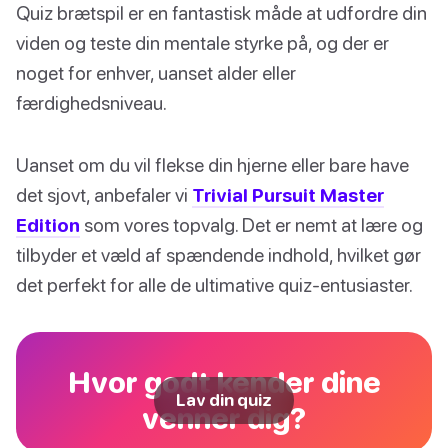
Quiz brætspil er en fantastisk måde at udfordre din
viden og teste din mentale styrke på, og der er
noget for enhver, uanset alder eller
færdighedsniveau.
Uanset om du vil flekse din hjerne eller bare have
det sjovt, anbefaler vi
Trivial Pursuit Master
Edition
som vores topvalg. Det er nemt at lære og
tilbyder et væld af spændende indhold, hvilket gør
det perfekt for alle de ultimative quiz-entusiaster.
Hvor godt kender dine
Lav din quiz
venner dig?