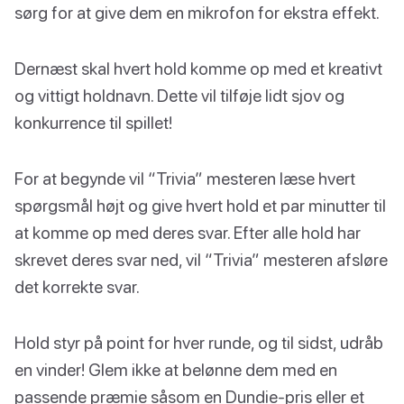
sørg for at give dem en mikrofon for ekstra effekt.
Dernæst skal hvert hold komme op med et kreativt
og vittigt holdnavn. Dette vil tilføje lidt sjov og
konkurrence til spillet!
For at begynde vil “Trivia” mesteren læse hvert
spørgsmål højt og give hvert hold et par minutter til
at komme op med deres svar. Efter alle hold har
skrevet deres svar ned, vil “Trivia” mesteren afsløre
det korrekte svar.
Hold styr på point for hver runde, og til sidst, udråb
en vinder! Glem ikke at belønne dem med en
passende præmie såsom en Dundie-pris eller et