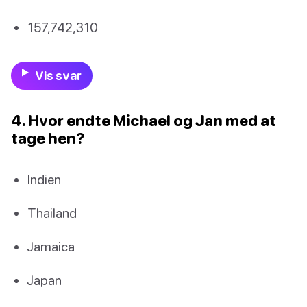
157,742,310
Vis svar
4. Hvor endte Michael og Jan med at
tage hen?
Indien
Thailand
Jamaica
Japan