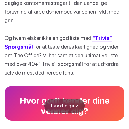
daglige kontornarrestreger til den uendelige
forsyning af arbejdsmemoer, var serien fyldt med
grin!
Og hvem elsker ikke en god liste med
“Trivia”
Spørgsmål
for at teste deres kærlighed og viden
om The Office? Vi har samlet den ultimative liste
med over 40+ “Trivia” spørgsmål for at udfordre
selv de mest dedikerede fans.
Hvor godt kender dine
Lav din quiz
venner dig?