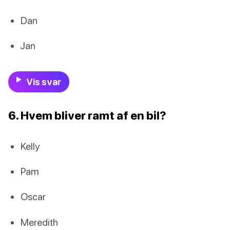
Dan
Jan
Vis svar
6. Hvem bliver ramt af en bil?
Kelly
Pam
Oscar
Meredith