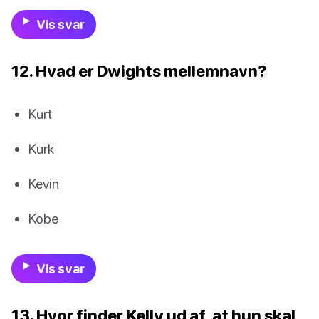
Vis svar
12. Hvad er Dwights mellemnavn?
Kurt
Kurk
Kevin
Kobe
Vis svar
13. Hvor finder Kelly ud af, at hun skal