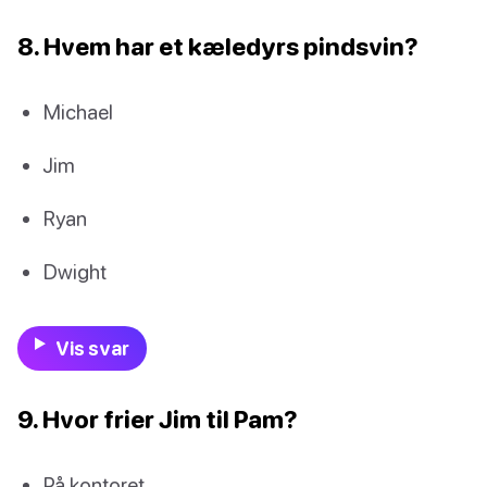
8. Hvem har et kæledyrs pindsvin?
Michael
Jim
Ryan
Dwight
Vis svar
9. Hvor frier Jim til Pam?
På kontoret