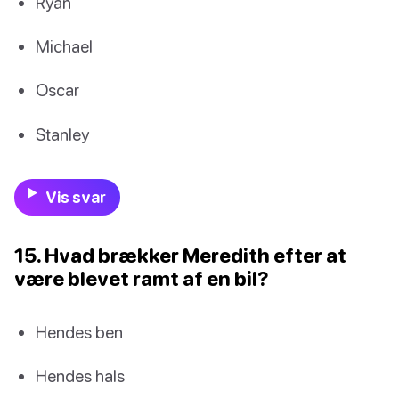
Ryan
Michael
Oscar
Stanley
Vis svar
15. Hvad brækker Meredith efter at
være blevet ramt af en bil?
Hendes ben
Hendes hals