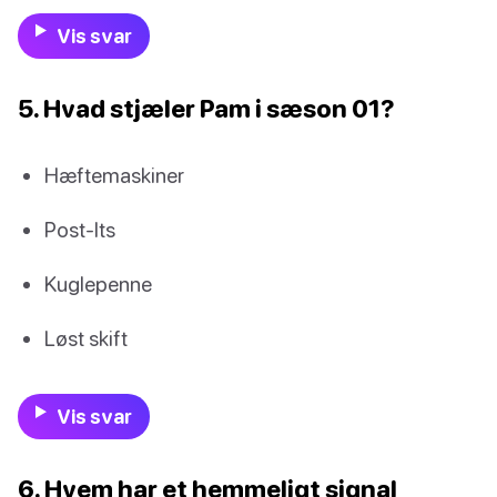
Vis svar
5. Hvad stjæler Pam i sæson 01?
Hæftemaskiner
Post-Its
Kuglepenne
Løst skift
Vis svar
6. Hvem har et hemmeligt signal