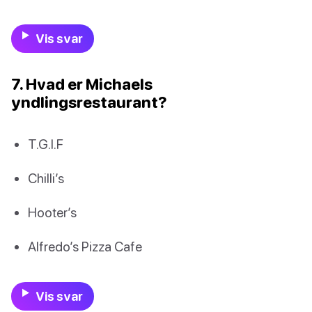
Vis svar
7. Hvad er Michaels
yndlingsrestaurant?
T.G.I.F
Chilli’s
Hooter’s
Alfredo’s Pizza Cafe
Vis svar