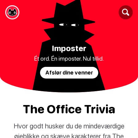
Imposter
Ét ord. Én imposter. Nul tillid.
Afslør dine venner
The Office Trivia
Hvor godt husker du de mindeværdige
øjeblikke og skæve karakterer fra The