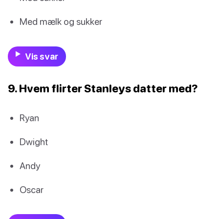
Med mælk og sukker
Vis svar
9. Hvem flirter Stanleys datter med?
Ryan
Dwight
Andy
Oscar