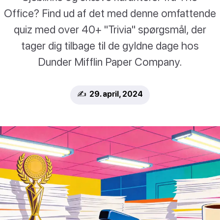
Office? Find ud af det med denne omfattende
quiz med over 40+ "Trivia" spørgsmål, der
tager dig tilbage til de gyldne dage hos
Dunder Mifflin Paper Company.
✍️ 29. april, 2024