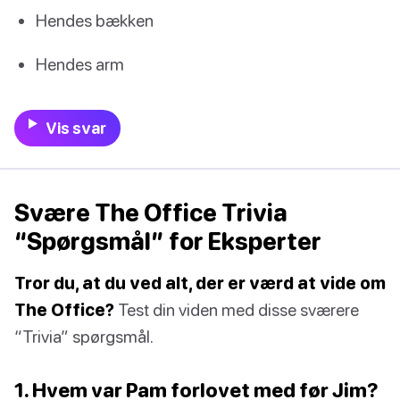
Hendes bækken
Hendes arm
Vis svar
Svære The Office Trivia
“Spørgsmål” for Eksperter
Tror du, at du ved alt, der er værd at vide om
The Office?
Test din viden med disse sværere
“Trivia” spørgsmål.
1. Hvem var Pam forlovet med før Jim?