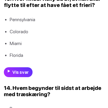
flytte til efter at have fået et frieri?
Pennsylvania
Colorado
Miami
Florida
Vis svar
14. Hvem begynder til sidst at arbejde
med træskæring?