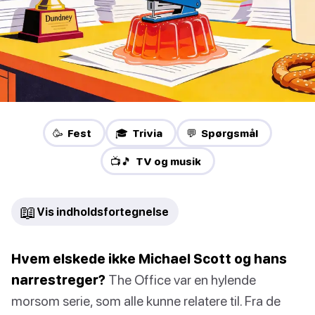
🥳 Fest
🎓 Trivia
💬 Spørgsmål
📺🎵 TV og musik
📖
Vis indholdsfortegnelse
Hvem elskede ikke Michael Scott og hans
narrestreger?
The Office var en hylende
morsom serie, som alle kunne relatere til. Fra de