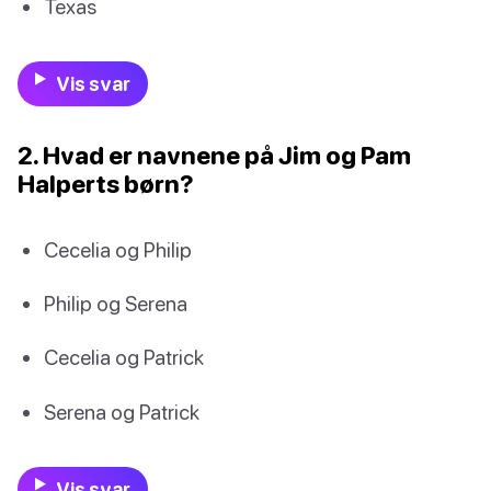
Texas
Vis svar
2. Hvad er navnene på Jim og Pam
Halperts børn?
Cecelia og Philip
Philip og Serena
Cecelia og Patrick
Serena og Patrick
Vis svar