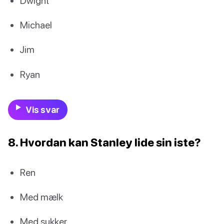
Dwight
Michael
Jim
Ryan
Vis svar
8. Hvordan kan Stanley lide sin iste?
Ren
Med mælk
Med sukker