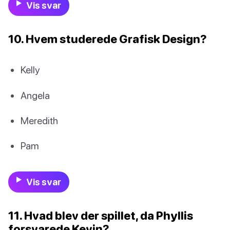
Vis svar
10. Hvem studerede Grafisk Design?
Kelly
Angela
Meredith
Pam
Vis svar
11. Hvad blev der spillet, da Phyllis
forsvarede Kevin?