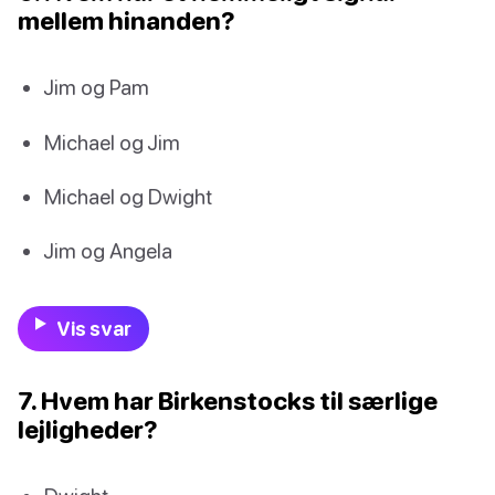
mellem hinanden?
Jim og Pam
Michael og Jim
Michael og Dwight
Jim og Angela
Vis svar
7. Hvem har Birkenstocks til særlige
lejligheder?