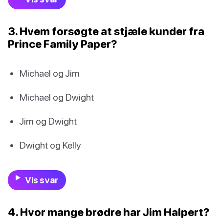
3. Hvem forsøgte at stjæle kunder fra
Prince Family Paper?
Michael og Jim
Michael og Dwight
Jim og Dwight
Dwight og Kelly
Vis svar
4. Hvor mange brødre har Jim Halpert?