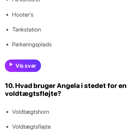
Hooter’s
Tankstation
Parkeringsplads
Vis svar
10. Hvad bruger Angela i stedet for en
voldtægtsfløjte?
Voldtægtshorn
Voldtægtsfløjte