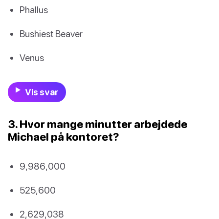
Phallus
Bushiest Beaver
Venus
Vis svar
3. Hvor mange minutter arbejdede
Michael på kontoret?
9,986,000
525,600
2,629,038