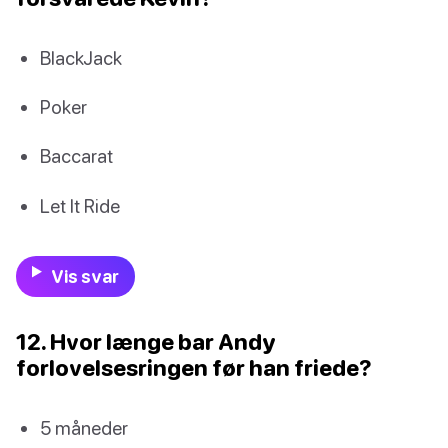
BlackJack
Poker
Baccarat
Let It Ride
Vis svar
12. Hvor længe bar Andy
forlovelsesringen før han friede?
5 måneder