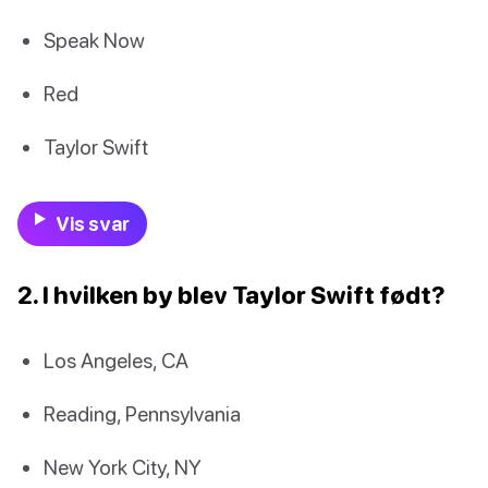
Speak Now
Red
Taylor Swift
Vis svar
2. I hvilken by blev Taylor Swift født?
Los Angeles, CA
Reading, Pennsylvania
New York City, NY