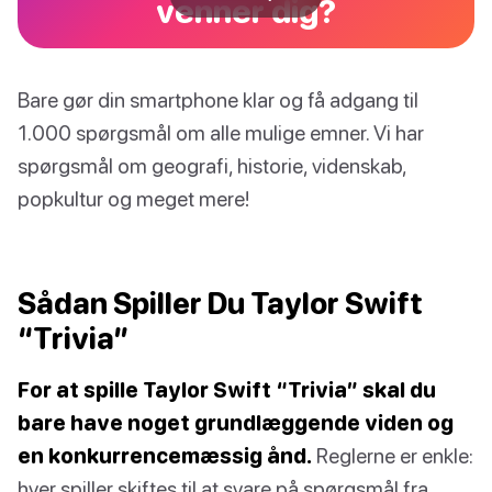
venner dig?
Bare gør din smartphone klar og få adgang til
1.000 spørgsmål om alle mulige emner. Vi har
spørgsmål om geografi, historie, videnskab,
popkultur og meget mere!
Sådan Spiller Du Taylor Swift
“Trivia”
For at spille Taylor Swift “Trivia” skal du
bare have noget grundlæggende viden og
en konkurrencemæssig ånd.
Reglerne er enkle:
hver spiller skiftes til at svare på spørgsmål fra