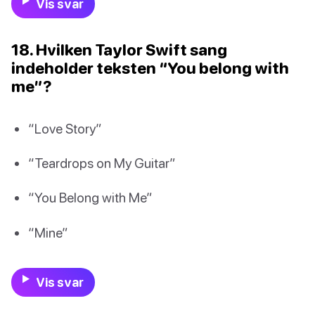
Vis svar
18. Hvilken Taylor Swift sang
indeholder teksten “You belong with
me”?
“Love Story”
“Teardrops on My Guitar”
“You Belong with Me”
“Mine”
Vis svar