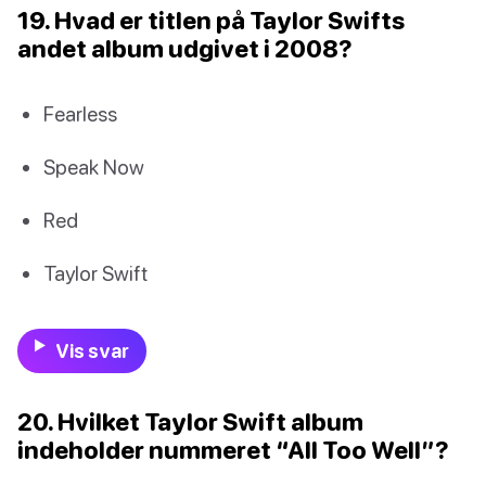
19. Hvad er titlen på Taylor Swifts
andet album udgivet i 2008?
Fearless
Speak Now
Red
Taylor Swift
Vis svar
20. Hvilket Taylor Swift album
indeholder nummeret “All Too Well”?