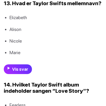
13. Hvad er Taylor Swifts mellemnavn?
Elizabeth
Alison
Nicole
Marie
Vis svar
14. Hvilket Taylor Swift album
indeholder sangen “Love Story”?
Fearless