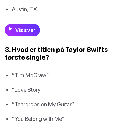
Austin, TX
Vis svar
3. Hvad er titlen på Taylor Swifts
første single?
“Tim McGraw”
“Love Story”
“Teardrops on My Guitar”
“You Belong with Me”