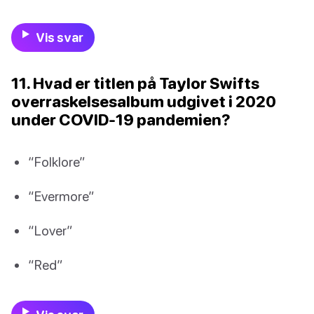
Vis svar
11. Hvad er titlen på Taylor Swifts
overraskelsesalbum udgivet i 2020
under COVID-19 pandemien?
“Folklore”
“Evermore”
“Lover”
“Red”