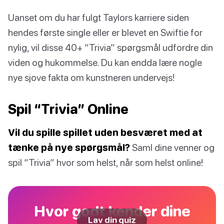
Uanset om du har fulgt Taylors karriere siden
hendes første single eller er blevet en Swiftie for
nylig, vil disse 40+ “Trivia” spørgsmål udfordre din
viden og hukommelse. Du kan endda lære nogle
nye sjove fakta om kunstneren undervejs!
Spil “Trivia” Online
Vil du spille spillet uden besværet med at
tænke på nye spørgsmål?
Saml dine venner og
spil “Trivia” hvor som helst, når som helst online!
Hvor godt kender dine
Lav din quiz