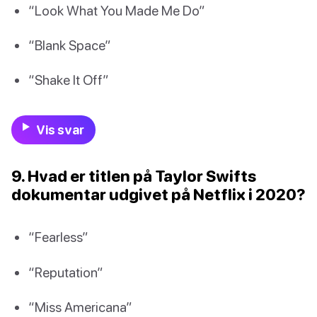
“Look What You Made Me Do”
“Blank Space”
“Shake It Off”
Vis svar
9. Hvad er titlen på Taylor Swifts
dokumentar udgivet på Netflix i 2020?
“Fearless”
“Reputation”
“Miss Americana”