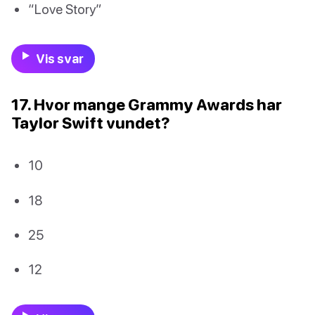
“Love Story”
Vis svar
17. Hvor mange Grammy Awards har
Taylor Swift vundet?
10
18
25
12