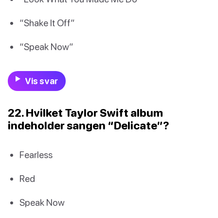
“Shake It Off”
“Speak Now”
Vis svar
22. Hvilket Taylor Swift album
indeholder sangen “Delicate”?
Fearless
Red
Speak Now