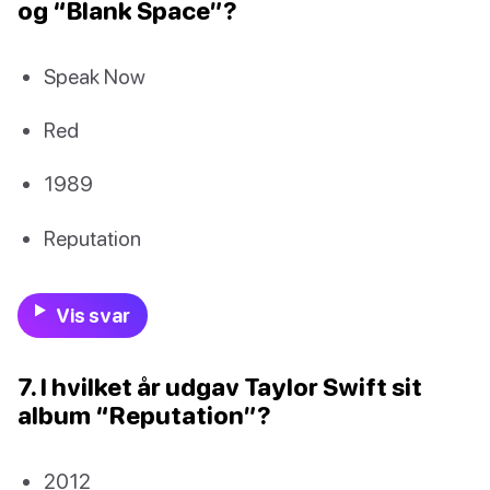
og “Blank Space”?
Speak Now
Red
1989
Reputation
Vis svar
7. I hvilket år udgav Taylor Swift sit
album “Reputation”?
2012