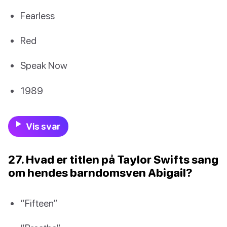
Fearless
Red
Speak Now
1989
Vis svar
27. Hvad er titlen på Taylor Swifts sang
om hendes barndomsven Abigail?
“Fifteen”