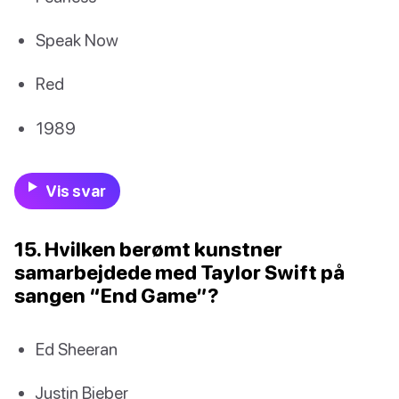
Speak Now
Red
1989
Vis svar
15. Hvilken berømt kunstner
samarbejdede med Taylor Swift på
sangen “End Game”?
Ed Sheeran
Justin Bieber