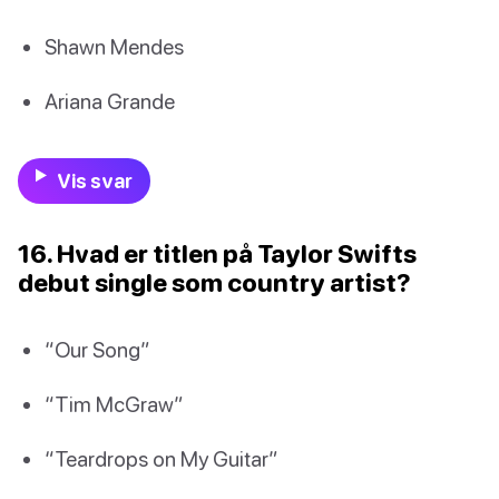
Shawn Mendes
Ariana Grande
Vis svar
16. Hvad er titlen på Taylor Swifts
debut single som country artist?
“Our Song”
“Tim McGraw”
“Teardrops on My Guitar”