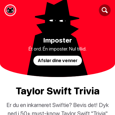
Imposter
Ét ord. Én imposter. Nul tillid.
Afslør dine venner
Taylor Swift Trivia
Er du en inkarneret Swiftie? Bevis det! Dyk
ned i 50+ must-know Taylor Swift "Trivia"