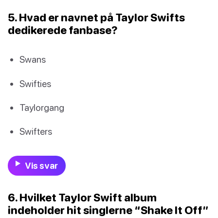
5. Hvad er navnet på Taylor Swifts
dedikerede fanbase?
Swans
Swifties
Taylorgang
Swifters
Vis svar
6. Hvilket Taylor Swift album
indeholder hit singlerne “Shake It Off”