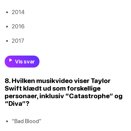
2014
2016
2017
Vis svar
8. Hvilken musikvideo viser Taylor
Swift klædt ud som forskellige
personaer, inklusiv “Catastrophe” og
“Diva”?
“Bad Blood”