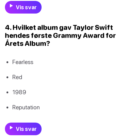
Vis svar
4. Hvilket album gav Taylor Swift
hendes første Grammy Award for
Årets Album?
Fearless
Red
1989
Reputation
Vis svar