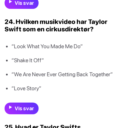
Vis svar
24. Hvilken musikvideo har Taylor
Swift som en cirkusdirektør?
“Look What You Made Me Do”
“Shake It Off”
“We Are Never Ever Getting Back Together”
“Love Story”
Vis svar
25. Hvad er Taylor Swifts