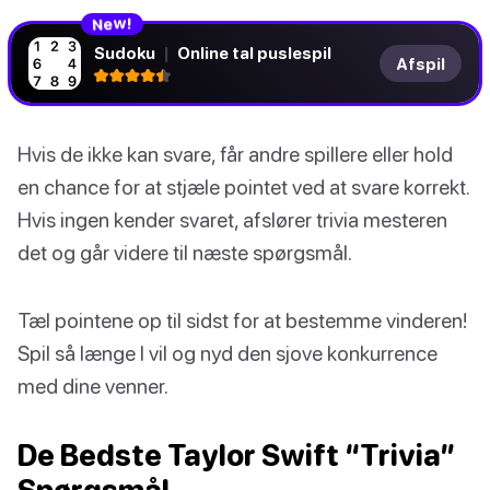
N
!
e
w
Sudoku
|
Online tal puslespil
Afspil
Hvis de ikke kan svare, får andre spillere eller hold
en chance for at stjæle pointet ved at svare korrekt.
Hvis ingen kender svaret, afslører trivia mesteren
det og går videre til næste spørgsmål.
Tæl pointene op til sidst for at bestemme vinderen!
Spil så længe I vil og nyd den sjove konkurrence
med dine venner.
De Bedste Taylor Swift “Trivia”