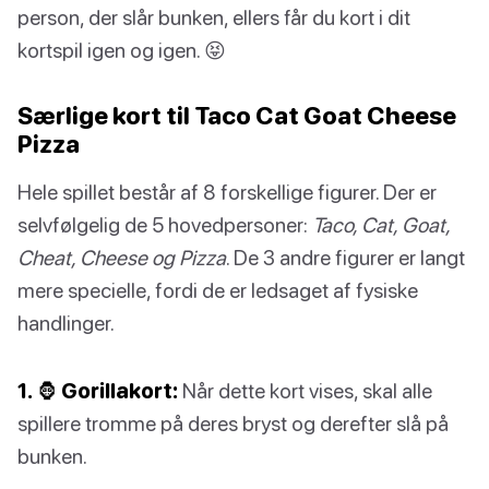
person, der slår bunken, ellers får du kort i dit
kortspil igen og igen. 😝
Særlige kort til Taco Cat Goat Cheese
Pizza
Hele spillet består af 8 forskellige figurer. Der er
selvfølgelig de 5 hovedpersoner:
Taco, Cat, Goat,
Cheat, Cheese og Pizza
. De 3 andre figurer er langt
mere specielle, fordi de er ledsaget af fysiske
handlinger.
1. 🦍 Gorillakort:
Når dette kort vises, skal alle
spillere tromme på deres bryst og derefter slå på
bunken.