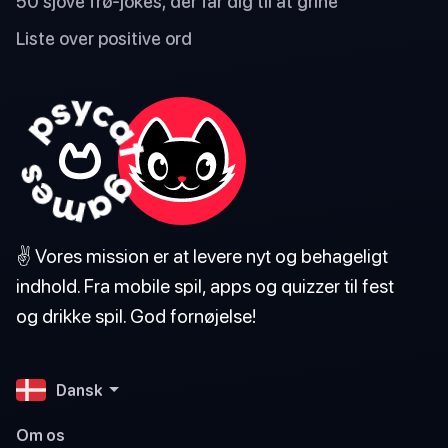
50 sjove frø-jokes, der får dig til at grine
Liste over positive ord
✌️ Vores mission er at levere nyt og behageligt
indhold. Fra mobile spil, apps og quizzer til fest
og drikke spil. God fornøjelse!
Dansk
Om os