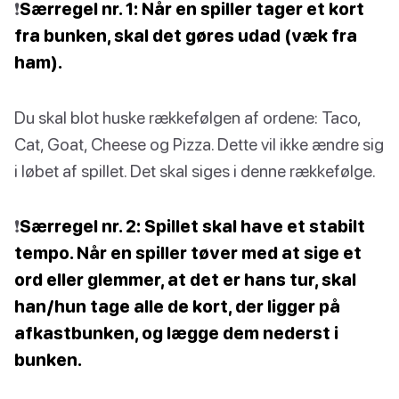
❗️
Særregel nr. 1: Når en spiller tager et kort
fra bunken, skal det gøres udad (væk fra
ham).
Du skal blot huske rækkefølgen af ordene: Taco,
Cat, Goat, Cheese og Pizza. Dette vil ikke ændre sig
i løbet af spillet. Det skal siges i denne rækkefølge.
❗️
Særregel nr. 2: Spillet skal have et stabilt
tempo. Når en spiller tøver med at sige et
ord eller glemmer, at det er hans tur, skal
han/hun tage alle de kort, der ligger på
afkastbunken, og lægge dem nederst i
bunken.