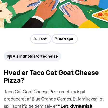
🥳 Fest
🃏 Kortspil
📖
Vis indholdsfortegnelse
Hvad er Taco Cat Goat Cheese
Pizza?
Taco Cat Goat Cheese Pizza er et kortspil
produceret af Blue Orange Games. Et familievenligt
spil, som ifølge dem selv er
“Let, dynamisk,