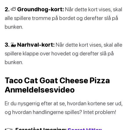
2. 🦥 Groundhog-kort:
Når dette kort vises, skal
alle spillere tromme på bordet og derefter slå på
bunken.
3. 🐳 Narhval-kort:
Når dette kort vises, skal alle
spillere klappe over hovedet og derefter slå på
bunken.
Taco Cat Goat Cheese Pizza
Anmeldelsesvideo
Er du nysgerrig efter at se, hvordan kortene ser ud,
og hvordan handlingerne spilles? Intet problem!
👉
Foreslået læsning:
Secret Hitler: