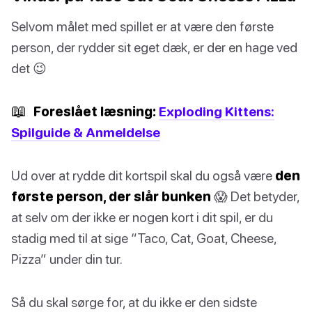
Selvom målet med spillet er at være den første
person, der rydder sit eget dæk, er der en hage ved
det 😉
📖
Foreslået læsning:
Exploding Kittens:
Spilguide & Anmeldelse
Ud over at rydde dit kortspil skal du også være
den
første person, der slår bunken
😱 Det betyder,
at selv om der ikke er nogen kort i dit spil, er du
stadig med til at sige “Taco, Cat, Goat, Cheese,
Pizza” under din tur.
Så du skal sørge for, at du ikke er den sidste