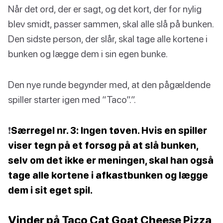
Når det ord, der er sagt, og det kort, der for nylig
blev smidt, passer sammen, skal alle slå på bunken.
Den sidste person, der slår, skal tage alle kortene i
bunken og lægge dem i sin egen bunke.
Den nye runde begynder med, at den pågældende
spiller starter igen med “Taco”.”.
❗️
Særregel nr. 3: Ingen tøven. Hvis en spiller
viser tegn på et forsøg på at slå bunken,
selv om det ikke er meningen, skal han også
tage alle kortene i afkastbunken og lægge
dem i sit eget spil.
Vinder på Taco Cat Goat Cheese Pizza