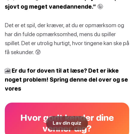
sjovt og meget vanedannende.”
🤪
Det er et spil, der kræver, at du er opmærksom og
har din fulde opmærksomhed, mens du spiller
spillet. Det er utrolig hurtigt, hvor tingene kan ske på
få sekunder. 😰
🎦
Er du for doven til at læse? Det er ikke
noget problem! Spring denne del over og se
vores
Hvor godt kender dine
Lav din quiz
venner dig?