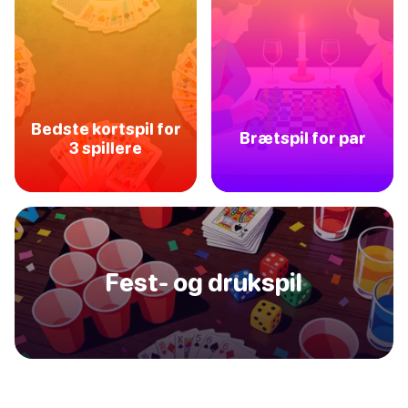
Bedste kortspil for
Brætspil for par
3 spillere
Fest- og drukspil