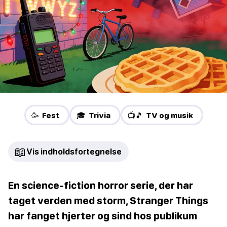
🥳 Fest
🎓 Trivia
📺🎵 TV og musik
📖
Vis indholdsfortegnelse
En science-fiction horror serie, der har
taget verden med storm, Stranger Things
har fanget hjerter og sind hos publikum