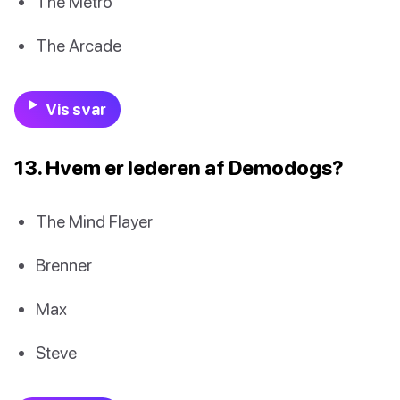
The Metro
The Arcade
Vis svar
13. Hvem er lederen af Demodogs?
The Mind Flayer
Brenner
Max
Steve