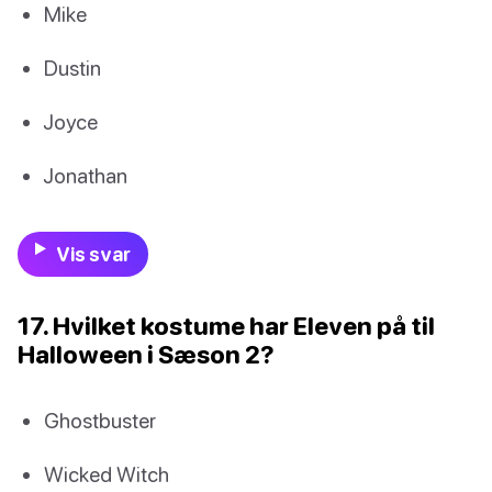
Mike
Dustin
Joyce
Jonathan
Vis svar
17. Hvilket kostume har Eleven på til
Halloween i Sæson 2?
Ghostbuster
Wicked Witch