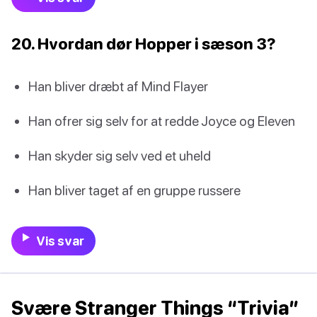
20. Hvordan dør Hopper i sæson 3?
Han bliver dræbt af Mind Flayer
Han ofrer sig selv for at redde Joyce og Eleven
Han skyder sig selv ved et uheld
Han bliver taget af en gruppe russere
Vis svar
Svære Stranger Things “Trivia”