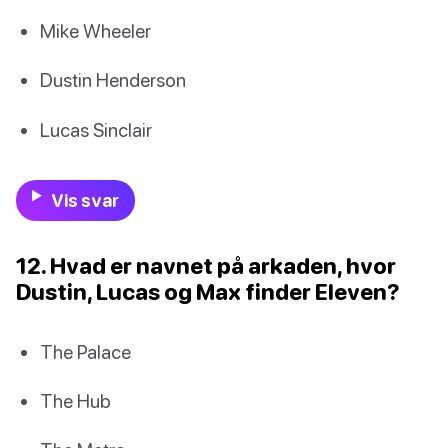
Mike Wheeler
Dustin Henderson
Lucas Sinclair
Vis svar
12. Hvad er navnet på arkaden, hvor
Dustin, Lucas og Max finder Eleven?
The Palace
The Hub