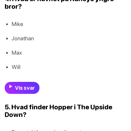
bror?
Mike
Jonathan
Max
Will
Vis svar
5. Hvad finder Hopper i The Upside
Down?