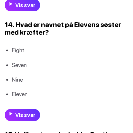
Vis svar
14. Hvad er navnet på Elevens søster
med kræfter?
Eight
Seven
Nine
Eleven
Vis svar