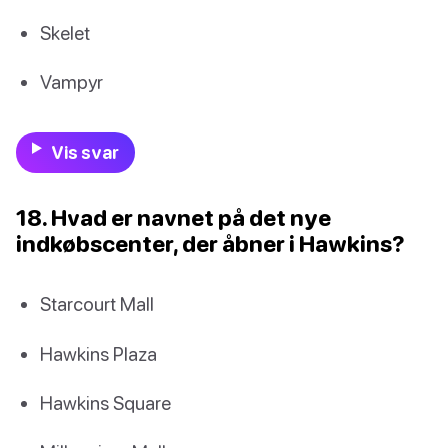
Skelet
Vampyr
Vis svar
18. Hvad er navnet på det nye
indkøbscenter, der åbner i Hawkins?
Starcourt Mall
Hawkins Plaza
Hawkins Square