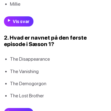
Millie
Vis svar
2. Hvad er navnet på den første
episode i Sæson 1?
The Disappearance
The Vanishing
The Demogorgon
The Lost Brother