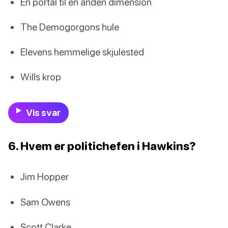
En portal til en anden dimension
The Demogorgons hule
Elevens hemmelige skjulested
Wills krop
Vis svar
6. Hvem er politichefen i Hawkins?
Jim Hopper
Sam Owens
Scott Clarke