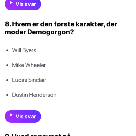
Vis svar
8. Hvem er den første karakter, der
møder Demogorgon?
Will Byers
Mike Wheeler
Lucas Sinclair
Dustin Henderson
Vis svar