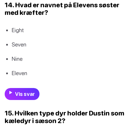
14. Hvad er navnet på Elevens søster
med kræfter?
Eight
Seven
Nine
Eleven
Vis svar
15. Hvilken type dyr holder Dustin som
kæledyr i sæson 2?