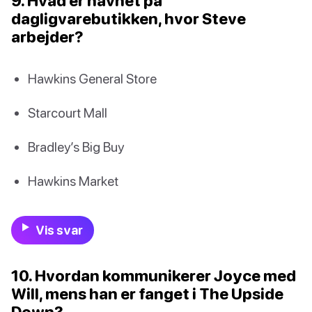
9. Hvad er navnet på
dagligvarebutikken, hvor Steve
arbejder?
Hawkins General Store
Starcourt Mall
Bradley’s Big Buy
Hawkins Market
Vis svar
10. Hvordan kommunikerer Joyce med
Will, mens han er fanget i The Upside
Down?