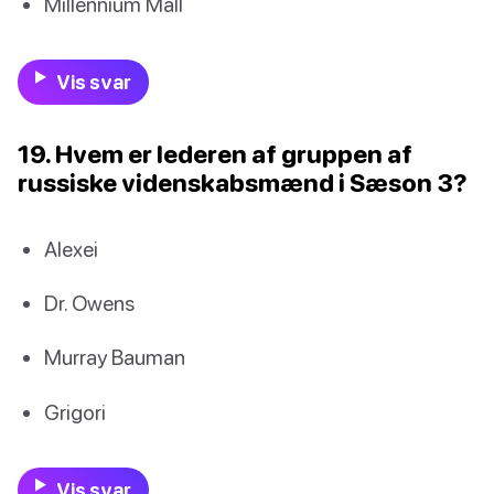
Millennium Mall
Vis svar
19. Hvem er lederen af gruppen af
russiske videnskabsmænd i Sæson 3?
Alexei
Dr. Owens
Murray Bauman
Grigori
Vis svar