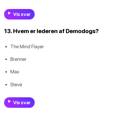
Vis svar
13. Hvem er lederen af Demodogs?
The Mind Flayer
Brenner
Max
Steve
Vis svar