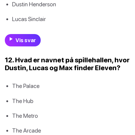
Dustin Henderson
Lucas Sinclair
Vis svar
12. Hvad er navnet på spillehallen, hvor
Dustin, Lucas og Max finder Eleven?
The Palace
The Hub
The Metro
The Arcade