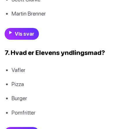
Martin Brenner
Vis svar
7. Hvad er Elevens yndlingsmad?
Vafler
Pizza
Burger
Pomfritter