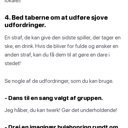
lokalet!
4. Bed taberne om at udføre sjove
udfordringer.
En straf, de kan give den sidste spiller, der tager en
ske, en drink. Hvis de bliver for fulde og ønsker en
anden straf, kan du få dem til at gøre en dare i
stedet!
Se nogle af de udfordringer, som du kan bruge.
- Dans til en sang valgt af gruppen.
Jeg håber, du kan twerk! Gør det underholdende!
- Drej en imaginær hulahopring rundt om