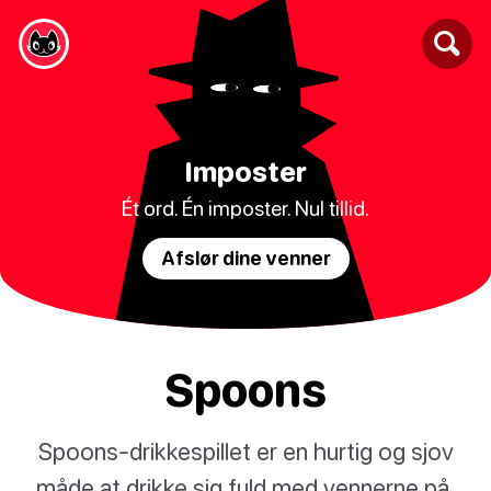
Imposter
Ét ord. Én imposter. Nul tillid.
Afslør dine venner
Spoons
Spoons-drikkespillet er en hurtig og sjov
måde at drikke sig fuld med vennerne på.