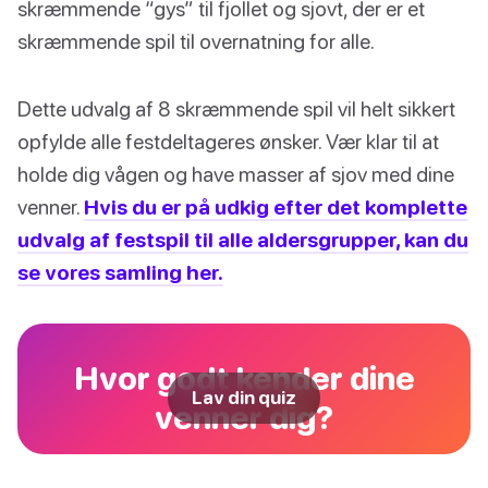
skræmmende “gys” til fjollet og sjovt, der er et
skræmmende spil til overnatning for alle.
Dette udvalg af 8 skræmmende spil vil helt sikkert
opfylde alle festdeltageres ønsker. Vær klar til at
holde dig vågen og have masser af sjov med dine
venner.
Hvis du er på udkig efter det komplette
udvalg af festspil til alle aldersgrupper, kan du
se vores samling her.
Hvor godt kender dine
Lav din quiz
venner dig?