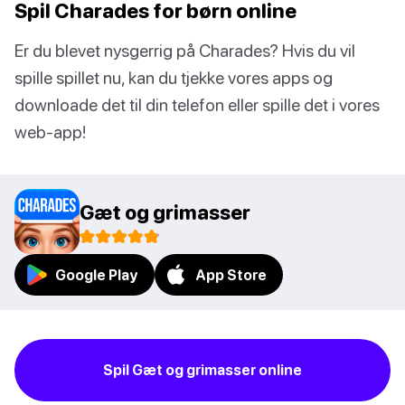
Spil Charades for børn online
Er du blevet nysgerrig på Charades? Hvis du vil
spille spillet nu, kan du tjekke vores apps og
downloade det til din telefon eller spille det i vores
web-app!
Gæt og grimasser
Google Play
App Store
Spil Gæt og grimasser online