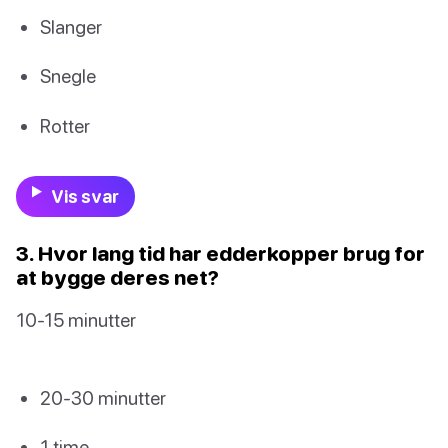
Slanger
Snegle
Rotter
Vis svar
3. Hvor lang tid har edderkopper brug for
at bygge deres net?
10-15 minutter
20-30 minutter
1 time