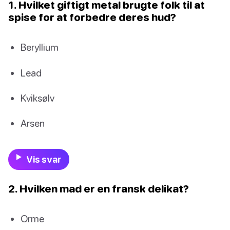
1. Hvilket giftigt metal brugte folk til at
spise for at forbedre deres hud?
Beryllium
Lead
Kviksølv
Arsen
Vis svar
2. Hvilken mad er en fransk delikat?
Orme