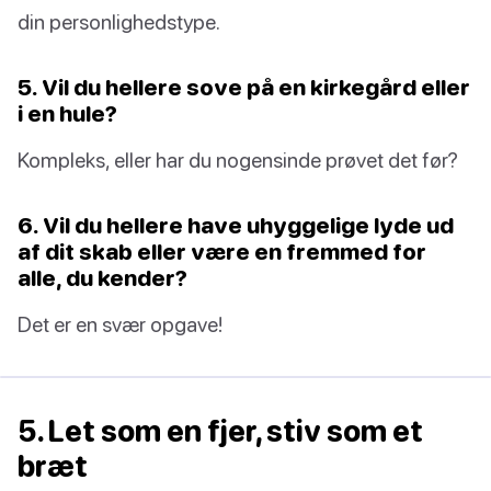
din personlighedstype.
5. Vil du hellere sove på en kirkegård eller
i en hule?
Kompleks, eller har du nogensinde prøvet det før?
6. Vil du hellere have uhyggelige lyde ud
af dit skab eller være en fremmed for
alle, du kender?
Det er en svær opgave!
5. Let som en fjer, stiv som et
bræt