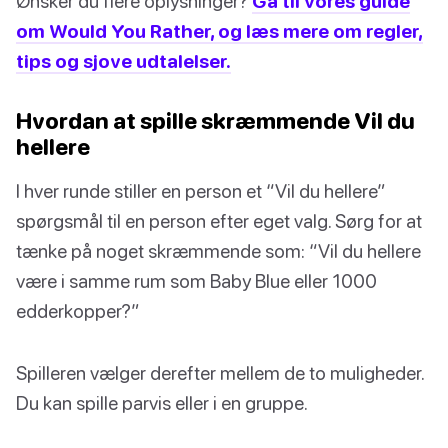
Ønsker du flere oplysninger?
Gå til vores guide
om Would You Rather, og læs mere om regler,
tips og sjove udtalelser.
Hvordan at spille skræmmende Vil du
hellere
I hver runde stiller en person et “Vil du hellere”
spørgsmål til en person efter eget valg. Sørg for at
tænke på noget skræmmende som: “Vil du hellere
være i samme rum som Baby Blue eller 1000
edderkopper?”
Spilleren vælger derefter mellem de to muligheder.
Du kan spille parvis eller i en gruppe.