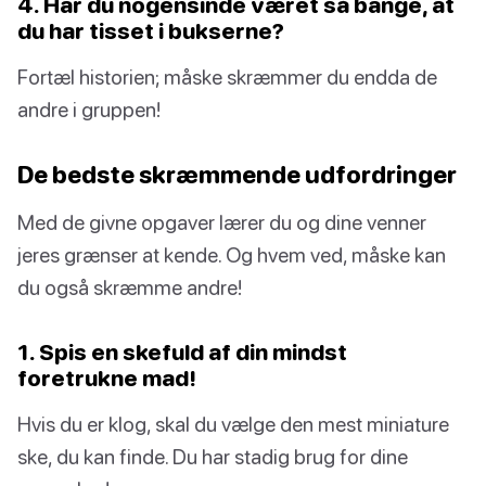
4. Har du nogensinde været så bange, at
du har tisset i bukserne?
Fortæl historien; måske skræmmer du endda de
andre i gruppen!
De bedste skræmmende udfordringer
Med de givne opgaver lærer du og dine venner
jeres grænser at kende. Og hvem ved, måske kan
du også skræmme andre!
1. Spis en skefuld af din mindst
foretrukne mad!
Hvis du er klog, skal du vælge den mest miniature
ske, du kan finde. Du har stadig brug for dine