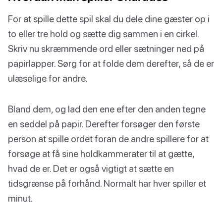
For at spille dette spil skal du dele dine gæster op i
to eller tre hold og sætte dig sammen i en cirkel.
Skriv nu skræmmende ord eller sætninger ned på
papirlapper. Sørg for at folde dem derefter, så de er
ulæselige for andre.
Bland dem, og lad den ene efter den anden tegne
en seddel på papir. Derefter forsøger den første
person at spille ordet foran de andre spillere for at
forsøge at få sine holdkammerater til at gætte,
hvad de er. Det er også vigtigt at sætte en
tidsgrænse på forhånd. Normalt har hver spiller et
minut.