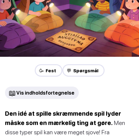
🥳 Fest
💬 Spørgsmål
📖
Vis indholdsfortegnelse
Den idé at spille skræmmende spil lyder
måske som en mærkelig ting at gøre.
Men
disse typer spil kan være meget sjove! Fra