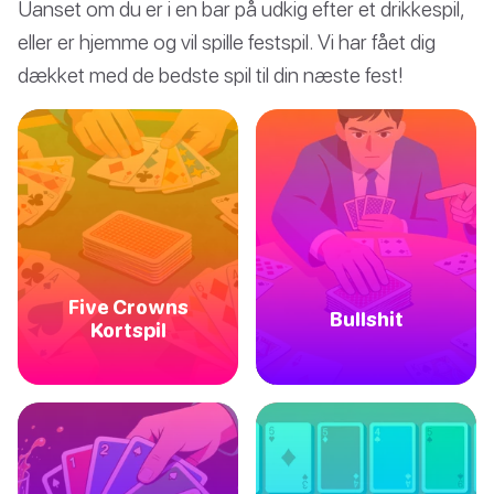
Uanset om du er i en bar på udkig efter et drikkespil,
eller er hjemme og vil spille festspil. Vi har fået dig
dækket med de bedste spil til din næste fest!
Five Crowns
Bullshit
Kortspil