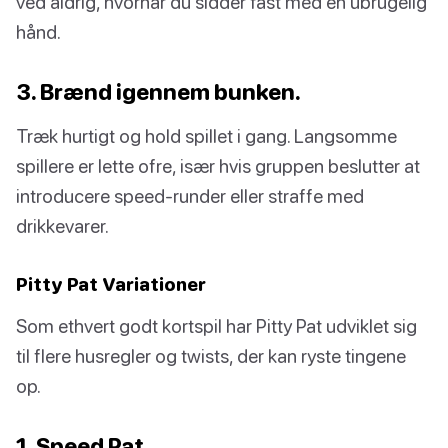
ved aldrig, hvornår du sidder fast med en ubrugelig
hånd.
3. Brænd igennem bunken.
Træk hurtigt og hold spillet i gang. Langsomme
spillere er lette ofre, især hvis gruppen beslutter at
introducere speed-runder eller straffe med
drikkevarer.
Pitty Pat Variationer
Som ethvert godt kortspil har Pitty Pat udviklet sig
til flere husregler og twists, der kan ryste tingene
op.
1. Speed Pat