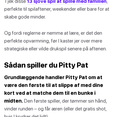
Tjek disse
13 sjove spil at spille med familien
,
perfekte til spilaftener, weekender eller bare for at
skabe gode minder.
Og fordi reglerne er nemme at lære, er det den
perfekte opvarmning, før I kaster jer over mere
strategiske eller vilde drukspil senere på aftenen.
Sådan spiller du Pitty Pat
Grundlæggende handler Pitty Pat om at
være den første til at slippe af med dine
kort ved at matche dem til en bunke i
midten.
Den første spiller, der tømmer sin hånd,
vinder runden – og får æren (eller det gratis shot,
hvis I krydrer det lidt).