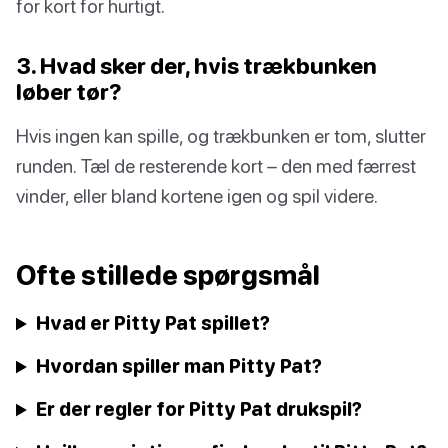
for kort for hurtigt.
3. Hvad sker der, hvis trækbunken
løber tør?
Hvis ingen kan spille, og trækbunken er tom, slutter
runden. Tæl de resterende kort – den med færrest
vinder, eller bland kortene igen og spil videre.
Ofte stillede spørgsmål
Hvad er Pitty Pat spillet?
Hvordan spiller man Pitty Pat?
Er der regler for Pitty Pat drukspil?