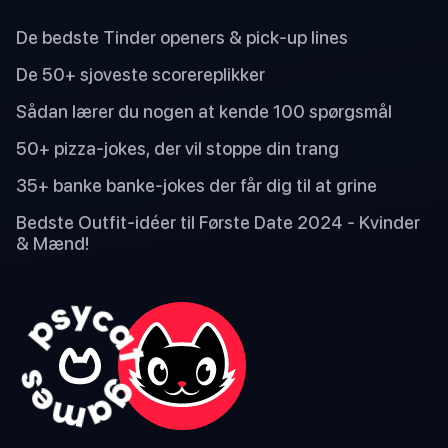
De bedste Tinder openers & pick-up lines
De 50+ sjoveste scorereplikker
Sådan lærer du nogen at kende 100 spørgsmål
50+ pizza-jokes, der vil stoppe din trang
35+ banke banke-jokes der får dig til at grine
Bedste Outfit-idéer til Første Date 2024 - Kvinder
& Mænd!