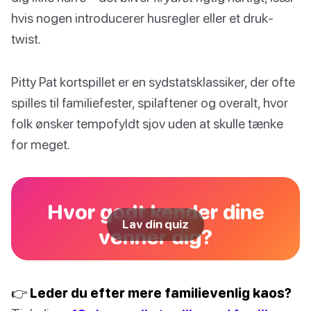
hvis nogen introducerer husregler eller et druk-
twist.
Pitty Pat kortspillet er en sydstatsklassiker, der ofte
spilles til familiefester, spilaftener og overalt, hvor
folk ønsker tempofyldt sjov uden at skulle tænke
for meget.
Hvor godt kender dine
Lav din quiz
venner dig?
👉 Leder du efter mere familievenlig kaos?