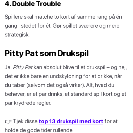
4. Double Trouble
Spillere skal matche to kort af samme rang på én
gang i stedet for ét. Gør spillet sværere og mere
strategisk.
Pitty Pat som Drukspil
Ja,
Pitty Pat
kan absolut blive til et drukspil – og nej,
det er ikke bare en undskyldning for at drikke, når
du taber (selvom det også virker). Alt, hvad du
behøver, er et par drinks, et standard spil kort og et
par krydrede regler.
👉 Tjek disse
top 13 drukspil med kort
for at
holde de gode tider rullende.