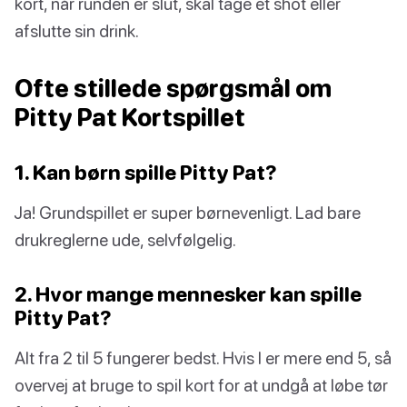
kort, når runden er slut, skal tage et shot eller
afslutte sin drink.
Ofte stillede spørgsmål om
Pitty Pat Kortspillet
1. Kan børn spille Pitty Pat?
Ja! Grundspillet er super børnevenligt. Lad bare
drukreglerne ude, selvfølgelig.
2. Hvor mange mennesker kan spille
Pitty Pat?
Alt fra 2 til 5 fungerer bedst. Hvis I er mere end 5, så
overvej at bruge to spil kort for at undgå at løbe tør