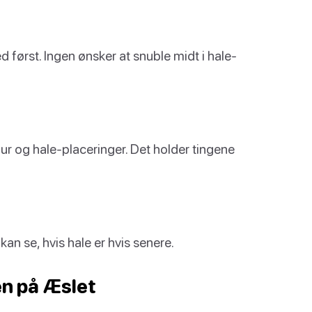
ed først. Ingen ønsker at snuble midt i hale-
nur og hale-placeringer. Det holder tingene
 kan se, hvis hale er hvis senere.
en på Æslet