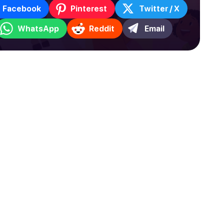
Facebook
Pinterest
Twitter / X
WhatsApp
Reddit
Email