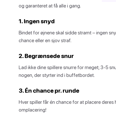
og garanteret at få alle i gang.
1. Ingen snyd
Bindet for øjnene skal sidde stramt – ingen snyd!
chance eller en sjov straf.
2. Begrænsede snur
Lad ikke dine spillere snurre for meget; 3-5 s
nogen, der styrter ind i buffetbordet.
3. Én chance pr. runde
Hver spiller får én chance for at placere deres 
omplacering!