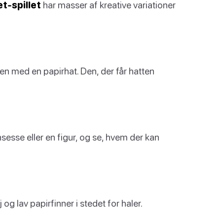
t-spillet
har masser af kreative variationer
len med en papirhat. Den, der får hatten
nsesse eller en figur, og se, hvem der kan
 og lav papirfinner i stedet for haler.