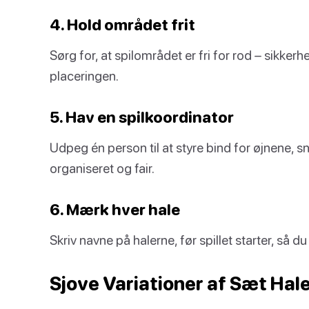
4. Hold området frit
Sørg for, at spilområdet er fri for rod – sikkerh
placeringen.
5. Hav en spilkoordinator
Udpeg én person til at styre bind for øjnene, s
organiseret og fair.
6. Mærk hver hale
Skriv navne på halerne, før spillet starter, så du
Sjove Variationer af Sæt Hal