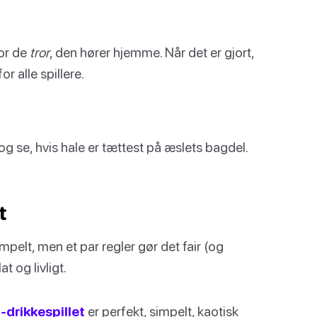
vor de
tror
, den hører hjemme. Når det er gjort,
r alle spillere.
, og se, hvis hale er tættest på æslets bagdel.
t
pelt, men et par regler gør det fair (og
t og livligt.
-drikkespillet
er perfekt, simpelt, kaotisk