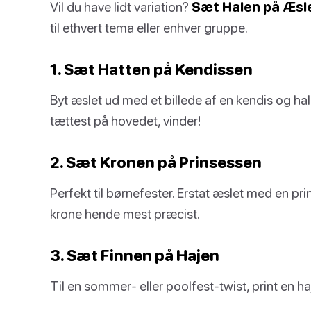
Vil du have lidt variation?
Sæt Halen på Æsle
til ethvert tema eller enhver gruppe.
1. Sæt Hatten på Kendissen
Byt æslet ud med et billede af en kendis og ha
tættest på hovedet, vinder!
2. Sæt Kronen på Prinsessen
Perfekt til børnefester. Erstat æslet med en pri
krone hende mest præcist.
3. Sæt Finnen på Hajen
Til en sommer- eller poolfest-twist, print en haj