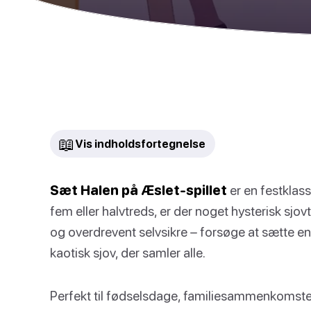
📖
Vis indholdsfortegnelse
Sæt Halen på Æslet-spillet
er en festklass
fem eller halvtreds, er der noget hysterisk sjo
og overdrevent selvsikre – forsøge at sætte en
kaotisk sjov, der samler alle.
Perfekt til fødselsdage, familiesammenkomster