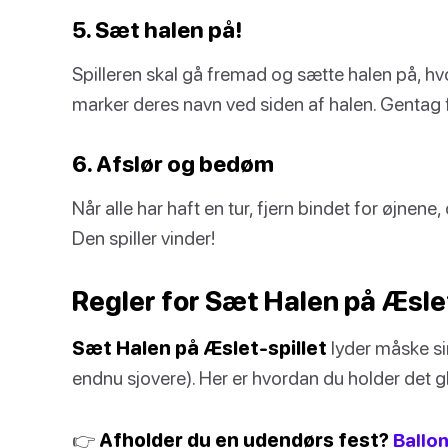
5. Sæt halen på!
Spilleren skal gå fremad og sætte halen på, h
marker deres navn ved siden af halen. Gentag fo
6. Afslør og bedøm
Når alle har haft en tur, fjern bindet for øjnene
Den spiller vinder!
Regler for Sæt Halen på Æsle
Sæt Halen på Æslet-spillet
lyder måske sim
endnu sjovere). Her er hvordan du holder det gla
👉
Afholder du en udendørs fest?
Ballon