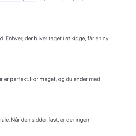
 Enhver, der bliver taget i at kigge, får en ny
nur er perfekt. For meget, og du ender med
hale. Når den sidder fast, er der ingen