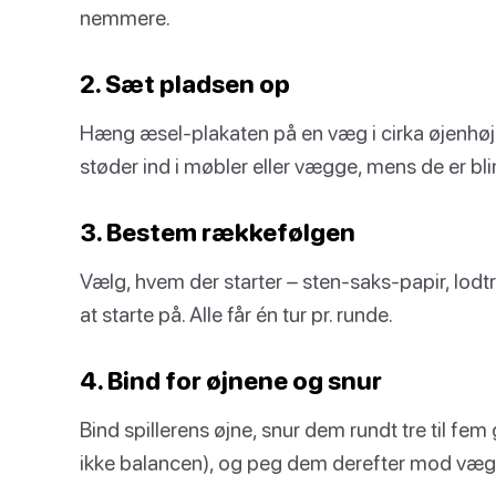
nemmere.
2. Sæt pladsen op
Hæng æsel-plakaten på en væg i cirka øjenhøjd
støder ind i møbler eller vægge, mens de er bl
3. Bestem rækkefølgen
Vælg, hvem der starter – sten-saks-papir, lodtr
at starte på. Alle får én tur pr. runde.
4. Bind for øjnene og snur
Bind spillerens øjne, snur dem rundt tre til fem
ikke balancen), og peg dem derefter mod væ