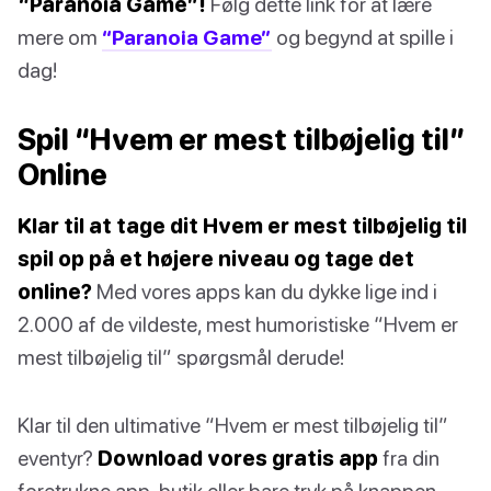
“Paranoia Game”!
Følg dette link for at lære
mere om
“Paranoia Game”
og begynd at spille i
dag!
Spil “Hvem er mest tilbøjelig til”
Online
Klar til at tage dit Hvem er mest tilbøjelig til
spil op på et højere niveau og tage det
online?
Med vores apps kan du dykke lige ind i
2.000 af de vildeste, mest humoristiske “Hvem er
mest tilbøjelig til” spørgsmål derude!
Klar til den ultimative “Hvem er mest tilbøjelig til”
eventyr?
Download vores gratis app
fra din
foretrukne app-butik eller bare tryk på knappen