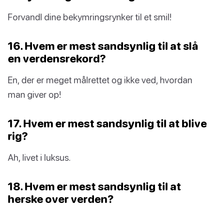
Forvandl dine bekymringsrynker til et smil!
16. Hvem er mest sandsynlig til at slå
en verdensrekord?
En, der er meget målrettet og ikke ved, hvordan
man giver op!
17. Hvem er mest sandsynlig til at blive
rig?
Ah, livet i luksus.
18. Hvem er mest sandsynlig til at
herske over verden?