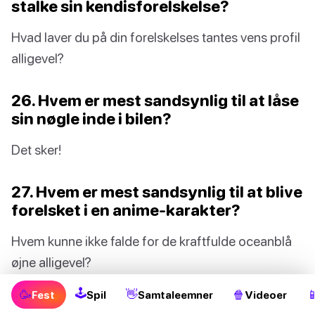
stalke sin kendisforelskelse?
Hvad laver du på din forelskelses tantes vens profil
alligevel?
26. Hvem er mest sandsynlig til at låse
sin nøgle inde i bilen?
Det sker!
27. Hvem er mest sandsynlig til at blive
forelsket i en anime-karakter?
Hvem kunne ikke falde for de kraftfulde oceanblå
øjne alligevel?
🕹
🥳
👋
🍿

Fest
Spil
Samtaleemner
Videoer
28. Hvem er mest sandsynlig til at