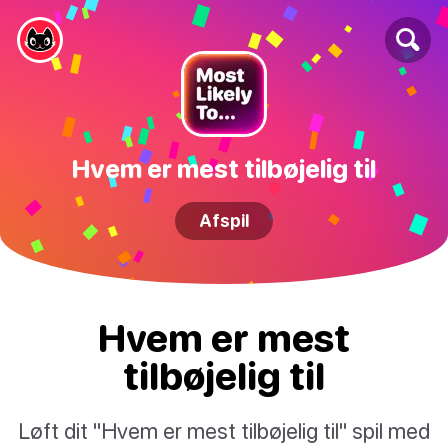
Hvem er mest tilbøjelig til
Afspil
Hvem er mest
tilbøjelig til
Løft dit "Hvem er mest tilbøjelig til" spil med