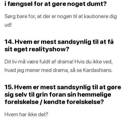
i fængsel for at gøre noget dumt?
Sørg bare for, at der er nogen til at kautionere dig
ud!
14. Hvem er mest sandsynlig til at få
sit eget realityshow?
Dit liv må være fuldt af drama! Hvis du ikke ved,
hvad jeg mener med drama, så se Kardashians.
15. Hvem er mest sandsynlig til at gøre
sig selv til grin foran sin hemmelige
forelskelse / kendte forelskelse?
Hvem har ikke det?