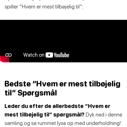
spiller “Hvem er mest tilbøjelig til”:
Bedste “Hvem er mest tilbøjelig
til” Spørgsmål
Leder du efter de allerbedste “Hvem er
mest tilbøjelig til” spørgsmål?
Dyk ned i denne
samling og se rummet lyse op med underholdning!