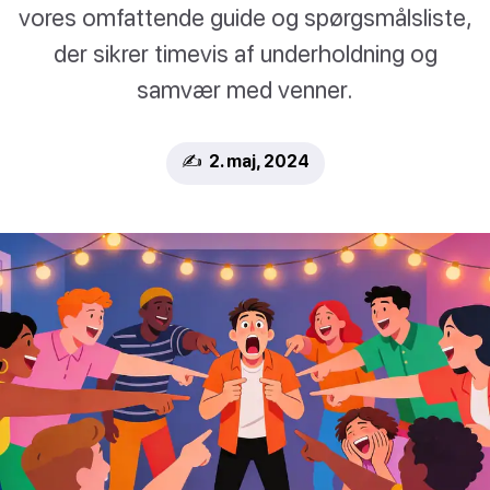
vores omfattende guide og spørgsmålsliste,
der sikrer timevis af underholdning og
samvær med venner.
✍️ 2. maj, 2024