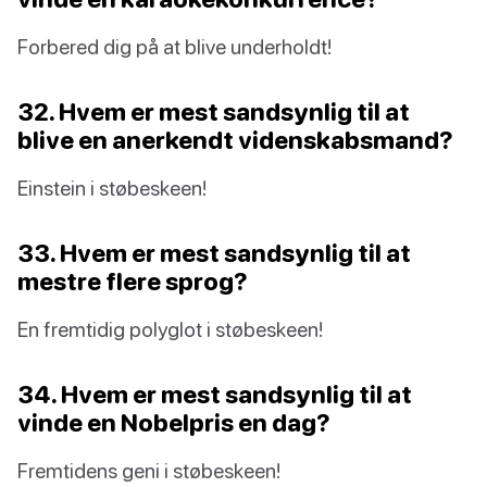
Forbered dig på at blive underholdt!
32. Hvem er mest sandsynlig til at
blive en anerkendt videnskabsmand?
Einstein i støbeskeen!
33. Hvem er mest sandsynlig til at
mestre flere sprog?
En fremtidig polyglot i støbeskeen!
34. Hvem er mest sandsynlig til at
vinde en Nobelpris en dag?
Fremtidens geni i støbeskeen!