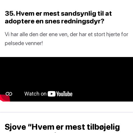
35. Hvem er mest sandsynlig til at
adoptere en snes redningsdyr?
Vi har alle den der ene ven, der har et stort hjerte for
pelsede venner!
Sjove “Hvem er mest tilbøjelig