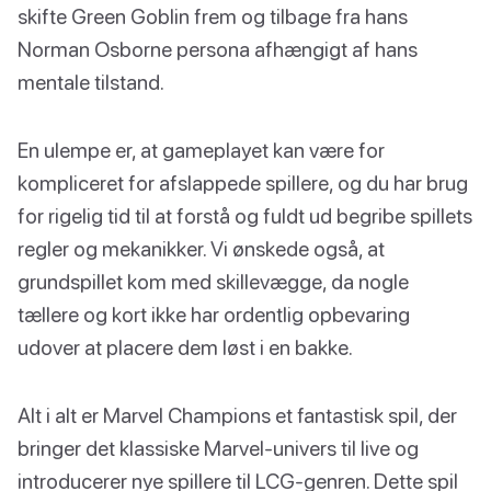
skifte Green Goblin frem og tilbage fra hans
Norman Osborne persona afhængigt af hans
mentale tilstand.
En ulempe er, at gameplayet kan være for
kompliceret for afslappede spillere, og du har brug
for rigelig tid til at forstå og fuldt ud begribe spillets
regler og mekanikker. Vi ønskede også, at
grundspillet kom med skillevægge, da nogle
tællere og kort ikke har ordentlig opbevaring
udover at placere dem løst i en bakke.
Alt i alt er Marvel Champions et fantastisk spil, der
bringer det klassiske Marvel-univers til live og
introducerer nye spillere til LCG-genren. Dette spil