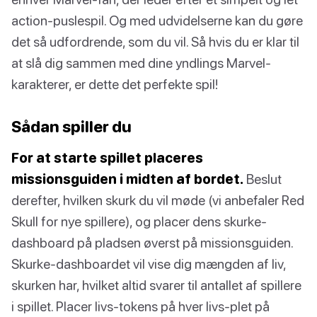
action-puslespil. Og med udvidelserne kan du gøre
det så udfordrende, som du vil. Så hvis du er klar til
at slå dig sammen med dine yndlings Marvel-
karakterer, er dette det perfekte spil!
Sådan spiller du
For at starte spillet placeres
missionsguiden i midten af bordet.
Beslut
derefter, hvilken skurk du vil møde (vi anbefaler Red
Skull for nye spillere), og placer dens skurke-
dashboard på pladsen øverst på missionsguiden.
Skurke-dashboardet vil vise dig mængden af liv,
skurken har, hvilket altid svarer til antallet af spillere
i spillet. Placer livs-tokens på hver livs-plet på