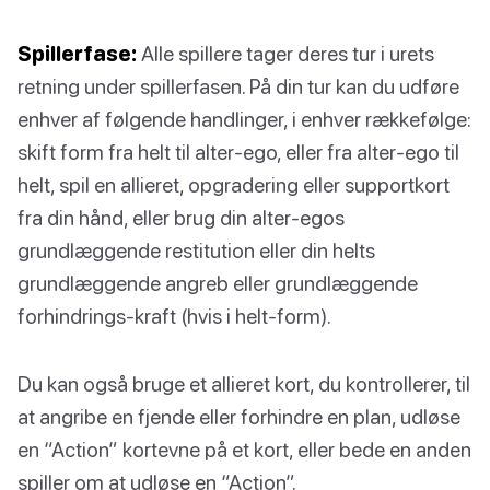
Spillerfase:
Alle spillere tager deres tur i urets
retning under spillerfasen. På din tur kan du udføre
enhver af følgende handlinger, i enhver rækkefølge:
skift form fra helt til alter-ego, eller fra alter-ego til
helt, spil en allieret, opgradering eller supportkort
fra din hånd, eller brug din alter-egos
grundlæggende restitution eller din helts
grundlæggende angreb eller grundlæggende
forhindrings-kraft (hvis i helt-form).
Du kan også bruge et allieret kort, du kontrollerer, til
at angribe en fjende eller forhindre en plan, udløse
en “Action” kortevne på et kort, eller bede en anden
spiller om at udløse en “Action”.