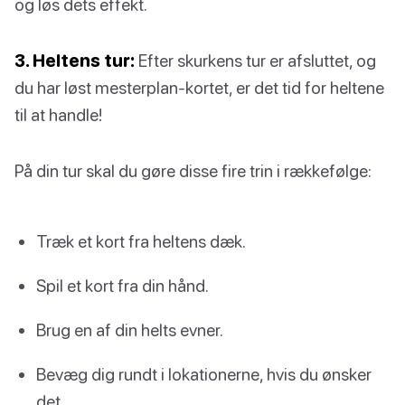
og løs dets effekt.
3. Heltens tur:
Efter skurkens tur er afsluttet, og
du har løst mesterplan-kortet, er det tid for heltene
til at handle!
På din tur skal du gøre disse fire trin i rækkefølge:
Træk et kort fra heltens dæk.
Spil et kort fra din hånd.
Brug en af din helts evner.
Bevæg dig rundt i lokationerne, hvis du ønsker
det.