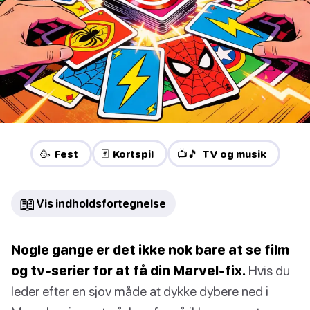
🥳 Fest
🃏 Kortspil
📺🎵 TV og musik
📖
Vis indholdsfortegnelse
Nogle gange er det ikke nok bare at se film
og tv-serier for at få din Marvel-fix.
Hvis du
leder efter en sjov måde at dykke dybere ned i