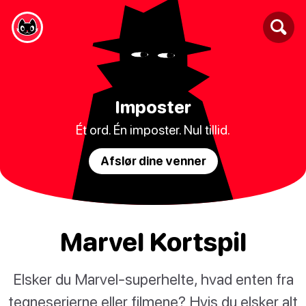
Imposter
Ét ord. Én imposter. Nul tillid.
Afslør dine venner
Marvel Kortspil
Elsker du Marvel-superhelte, hvad enten fra
tegneserierne eller filmene? Hvis du elsker alt