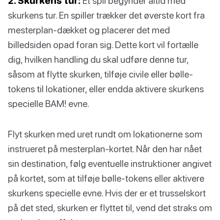
2. Skurkens tur:
Et spil begynder altid med
skurkens tur. En spiller trækker det øverste kort fra
mesterplan-dækket og placerer det med
billedsiden opad foran sig. Dette kort vil fortælle
dig, hvilken handling du skal udføre denne tur,
såsom at flytte skurken, tilføje civile eller bølle-
tokens til lokationer, eller endda aktivere skurkens
specielle BAM! evne.
Flyt skurken med uret rundt om lokationerne som
instrueret på mesterplan-kortet. Når den har nået
sin destination, følg eventuelle instruktioner angivet
på kortet, som at tilføje bølle-tokens eller aktivere
skurkens specielle evne. Hvis der er et trusselskort
på det sted, skurken er flyttet til, vend det straks om