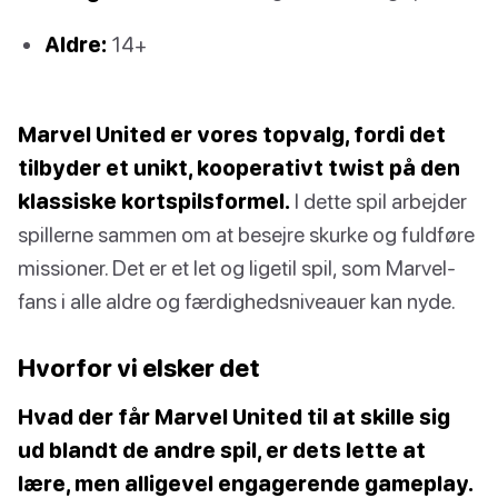
Aldre:
14+
Marvel United er vores topvalg, fordi det
tilbyder et unikt, kooperativt twist på den
klassiske kortspilsformel.
I dette spil arbejder
spillerne sammen om at besejre skurke og fuldføre
missioner. Det er et let og ligetil spil, som Marvel-
fans i alle aldre og færdighedsniveauer kan nyde.
Hvorfor vi elsker det
Hvad der får Marvel United til at skille sig
ud blandt de andre spil, er dets lette at
lære, men alligevel engagerende gameplay.