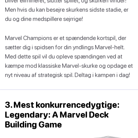
bliver elimineret, slutter spillet, og skurken vinder!
Men hvis du kan besejre skurkens sidste stadie, er
du og dine medspillere sejrrige!
Marvel Champions er et spændende kortspil, der
sætter dig i spidsen for din yndlings Marvel-helt.
Med dette spil vil du opleve spændingen ved at
kæmpe mod klassiske Marvel-skurke og opdage et
nyt niveau af strategisk spil. Deltag i kampen i dag!
3. Mest konkurrencedygtige:
Legendary: A Marvel Deck
Building Game