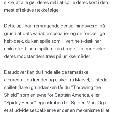
sikre, at alle gør deres del i at spille deres kort i den
mest effektive rækkefølge.
Dette spil har fremragende genspilningsværdi på
grund af dets variable scenarier og de forskellige
helt-dæk, du kan spille som. Hvert helt-dæk har
unikke kort, som spillere kan bruge til at modvirke
deres modstanders træk på unikke måder.
Derudover kan du finde alle de tematiske
elementer, du kender og elsker fra Marvel, til stede i
spillet! Bare i grundæsken får du “Throwing the
Shield” som en evne for Captain America, eller
“Spidey Sense” egenskaben for Spider-Man. Og i
et af udvidelsespakkerne er der en mekanisme til at