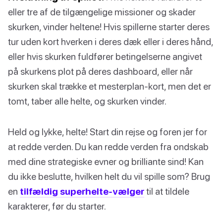
eller tre af de tilgængelige missioner og skader
skurken, vinder heltene! Hvis spillerne starter deres
tur uden kort hverken i deres dæk eller i deres hånd,
eller hvis skurken fuldfører betingelserne angivet
på skurkens plot på deres dashboard, eller når
skurken skal trække et mesterplan-kort, men det er
tomt, taber alle helte, og skurken vinder.
Held og lykke, helte! Start din rejse og foren jer for
at redde verden. Du kan redde verden fra ondskab
med dine strategiske evner og brilliante sind! Kan
du ikke beslutte, hvilken helt du vil spille som? Brug
en
tilfældig superhelte-vælger
til at tildele
karakterer, før du starter.