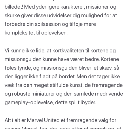
billedet! Med yderligere karakterer, missioner og
skurke giver disse udvidelser dig mulighed for at
forbedre din spilsession og tilføje mere
kompleksitet til oplevelsen.
Vi kunne ikke lide, at kortkvaliteten til kortene og
missionsguiden kunne have været bedre. Kortene
føles tynde, og missionsguiden bliver let skæv, så
den ligger ikke fladt på bordet. Men det tager ikke
væk fra den meget stilfulde kunst, de fremragende
og robuste miniaturer og den samlede medrivende
gameplay-oplevelse, dette spil tilbyder.
Alt i alt er Marvel United et fremragende valg for
enhver Marvel-fan, der leder efter et simpelt og let