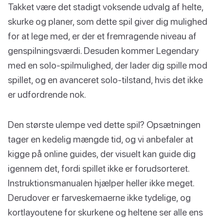
Takket være det stadigt voksende udvalg af helte,
skurke og planer, som dette spil giver dig mulighed
for at lege med, er der et fremragende niveau af
genspilningsværdi. Desuden kommer Legendary
med en solo-spilmulighed, der lader dig spille mod
spillet, og en avanceret solo-tilstand, hvis det ikke
er udfordrende nok.
Den største ulempe ved dette spil? Opsætningen
tager en kedelig mængde tid, og vi anbefaler at
kigge på online guides, der visuelt kan guide dig
igennem det, fordi spillet ikke er forudsorteret.
Instruktionsmanualen hjælper heller ikke meget.
Derudover er farveskemaerne ikke tydelige, og
kortlayoutene for skurkene og heltene ser alle ens