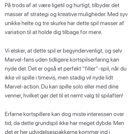
På trods af at være ligetil og hurtigt, tilbyder det
masser af strategi og kreative muligheder. Med syv
unikke helte og tre skurke har dette spil masser af
variation til at holde dig tilbage for mere.
Vi elsker, at dette spil er begyndervenligt, og selv
Marvel-fans uden tidligere kortspilserfaring kan
nyde det. Det er også et perfekt “filler”-spil, når du
ikke vil spille i timevis, men stadig vil nyde lidt
Marvel-action. Du kan spille solo eller med dine
venner, hvilket gør det til et nemt valg til spilaften!
Erfarne kortspillere kan dog miste interessen over
tid, da dette grundspil ikke har meget dybde. Men
det er her udvidelsespakkerne kommer ind i