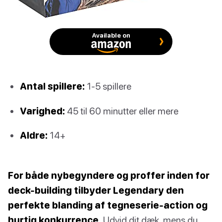
Available on
Antal spillere:
1-5 spillere
Varighed:
45 til 60 minutter eller mere
Aldre:
14+
For både nybegyndere og proffer inden for
deck-building tilbyder Legendary den
perfekte blanding af tegneserie-action og
hurtig konkurrence.
Udvid dit dæk, mens du