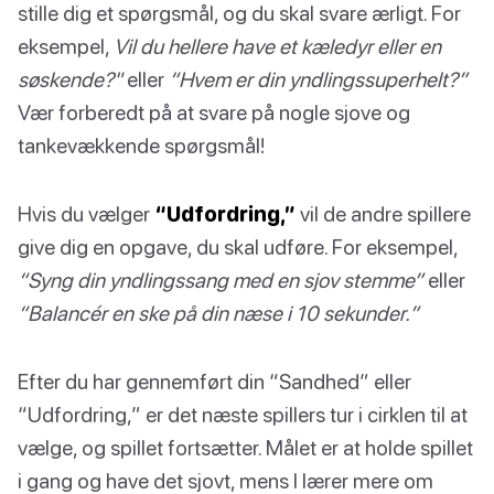
stille dig et spørgsmål, og du skal svare ærligt. For
eksempel,
Vil du hellere have et kæledyr eller en
søskende?"
eller
“Hvem er din yndlingssuperhelt?”
Vær forberedt på at svare på nogle sjove og
tankevækkende spørgsmål!
Hvis du vælger
“Udfordring,”
vil de andre spillere
give dig en opgave, du skal udføre. For eksempel,
“Syng din yndlingssang med en sjov stemme”
eller
“Balancér en ske på din næse i 10 sekunder.”
Efter du har gennemført din “Sandhed” eller
“Udfordring,” er det næste spillers tur i cirklen til at
vælge, og spillet fortsætter. Målet er at holde spillet
i gang og have det sjovt, mens I lærer mere om