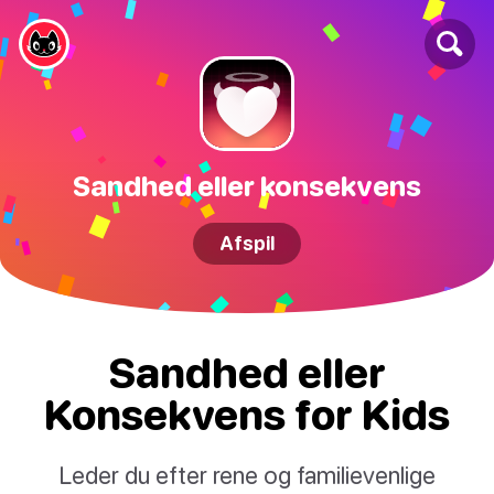
Sandhed eller konsekvens
Afspil
Sandhed eller
Konsekvens for Kids
Leder du efter rene og familievenlige