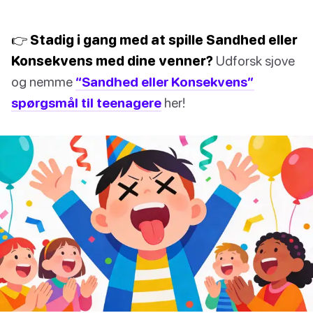
👉 Stadig i gang med at spille Sandhed eller
Konsekvens med dine venner?
Udforsk sjove
og nemme
“Sandhed eller Konsekvens”
spørgsmål til teenagere
her!