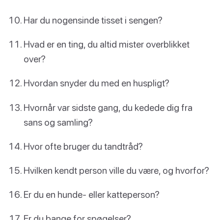
Har du nogensinde tisset i sengen?
Hvad er en ting, du altid mister overblikket
over?
Hvordan snyder du med en huspligt?
Hvornår var sidste gang, du kedede dig fra
sans og samling?
Hvor ofte bruger du tandtråd?
Hvilken kendt person ville du være, og hvorfor?
Er du en hunde- eller katteperson?
Er du bange for spøgelser?