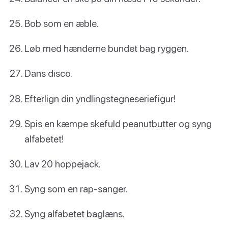
Bob som en æble.
Løb med hænderne bundet bag ryggen.
Dans disco.
Efterlign din yndlingstegneseriefigur!
Spis en kæmpe skefuld peanutbutter og syng
alfabetet!
Lav 20 hoppejack.
Syng som en rap-sanger.
Syng alfabetet baglæns.