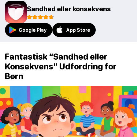
Sandhed eller konsekvens
Google Play
App Store
Fantastisk “Sandhed eller
Konsekvens” Udfordring for
Børn