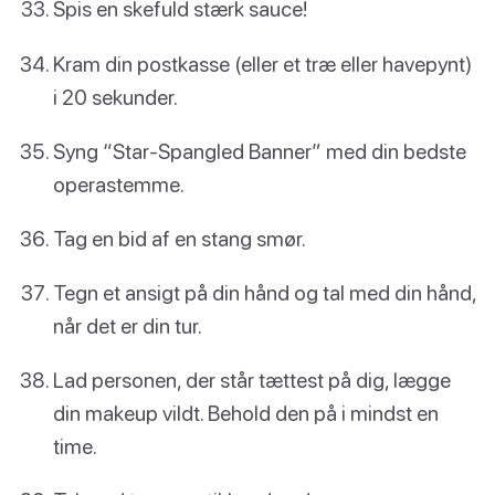
Spis en skefuld stærk sauce!
Kram din postkasse (eller et træ eller havepynt)
i 20 sekunder.
Syng “Star-Spangled Banner” med din bedste
operastemme.
Tag en bid af en stang smør.
Tegn et ansigt på din hånd og tal med din hånd,
når det er din tur.
Lad personen, der står tættest på dig, lægge
din makeup vildt. Behold den på i mindst en
time.