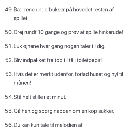
Bær rene underbukser på hovedet resten af
spillet!
Drej rundt 10 gange og prøv at spille hinkerude!
Luk øjnene hver gang nogen taler til dig.
Bliv indpakket fra top til tå i toiletpapir!
Hvis det er mørkt udenfor, forlad huset og hyl til
månen!
Stå helt stille i et minut.
Gå hen og spørg naboen om en kop sukker.
Du kan kun tale til melodien af