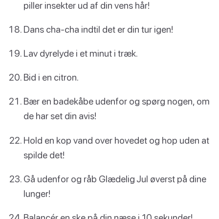
piller insekter ud af din vens hår!
Dans cha-cha indtil det er din tur igen!
Lav dyrelyde i et minut i træk.
Bid i en citron.
Bær en badekåbe udenfor og spørg nogen, om
de har set din avis!
Hold en kop vand over hovedet og hop uden at
spilde det!
Gå udenfor og råb Glædelig Jul øverst på dine
lunger!
Balancér en ske på din næse i 10 sekunder!