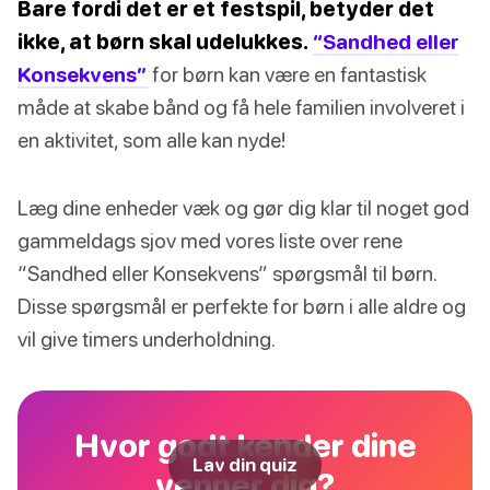
Bare fordi det er et festspil, betyder det
ikke, at børn skal udelukkes.
“Sandhed eller
Konsekvens”
for børn kan være en fantastisk
måde at skabe bånd og få hele familien involveret i
en aktivitet, som alle kan nyde!
Læg dine enheder væk og gør dig klar til noget god
gammeldags sjov med vores liste over rene
“Sandhed eller Konsekvens” spørgsmål til børn.
Disse spørgsmål er perfekte for børn i alle aldre og
vil give timers underholdning.
Hvor godt kender dine
Lav din quiz
venner dig?