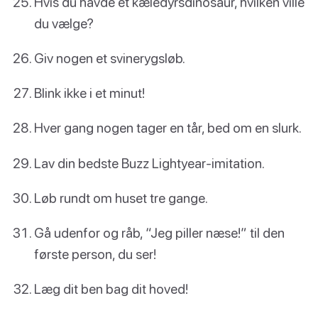
Hvis du havde et kæledyrsdinosaur, hvilken ville
du vælge?
Giv nogen et svinerygsløb.
Blink ikke i et minut!
Hver gang nogen tager en tår, bed om en slurk.
Lav din bedste Buzz Lightyear-imitation.
Løb rundt om huset tre gange.
Gå udenfor og råb, “Jeg piller næse!” til den
første person, du ser!
Læg dit ben bag dit hoved!