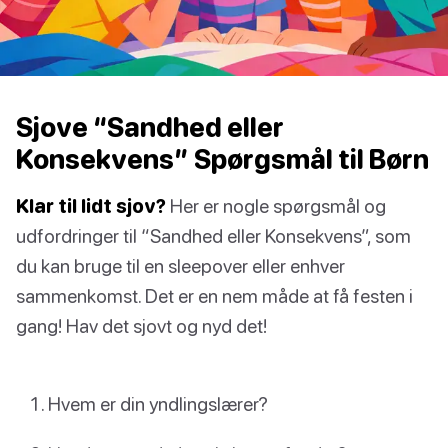
Sjove “Sandhed eller
Konsekvens” Spørgsmål til Børn
Klar til lidt sjov?
Her er nogle spørgsmål og
udfordringer til “Sandhed eller Konsekvens”, som
du kan bruge til en sleepover eller enhver
sammenkomst. Det er en nem måde at få festen i
gang! Hav det sjovt og nyd det!
Hvem er din yndlingslærer?