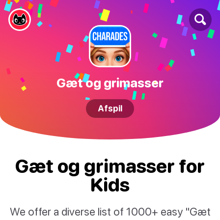
Gæt og grimasser
Afspil
Gæt og grimasser for
Kids
We offer a diverse list of 1000+ easy "Gæt