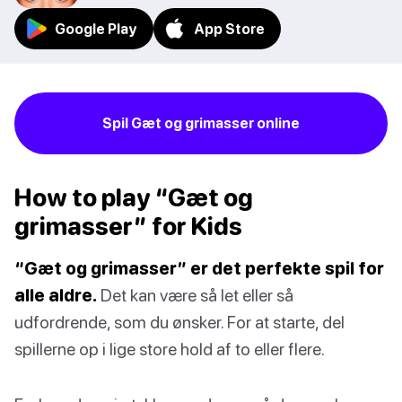
Google Play
App Store
Spil Gæt og grimasser online
How to play “Gæt og
grimasser” for Kids
“Gæt og grimasser” er det perfekte spil for
alle aldre.
Det kan være så let eller så
udfordrende, som du ønsker. For at starte, del
spillerne op i lige store hold af to eller flere.