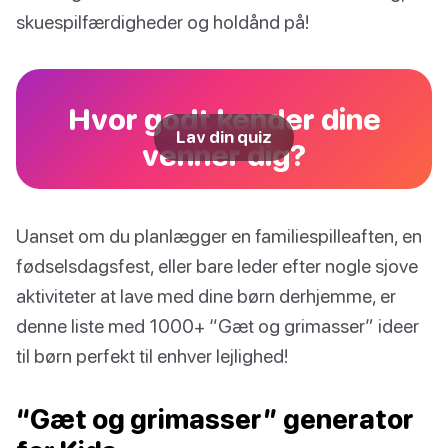
skuespilfærdigheder og holdånd på!
Hvor godt kender dine
Lav din quiz
venner dig?
Uanset om du planlægger en familiespilleaften, en
fødselsdagsfest, eller bare leder efter nogle sjove
aktiviteter at lave med dine børn derhjemme, er
denne liste med 1000+ “Gæt og grimasser” ideer
til børn perfekt til enhver lejlighed!
“Gæt og grimasser” generator