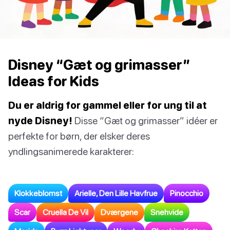
Disney “Gæt og grimasser”
Ideas for Kids
Du er aldrig for gammel eller for ung til at
nyde Disney!
Disse “Gæt og grimasser” idéer er
perfekte for børn, der elsker deres
yndlingsanimerede karakterer:
Klokkeblomst
Arielle, Den Lille Havfrue
Pinocchio
Scar
Cruella De Vil
Dværgene
Snehvide