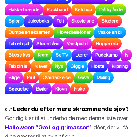
Hakke brænde
Rockband
Ketchup
Dårlig ånde
Spion
Juiceboks
Telt
Skovle sne
Studere
Dumpe en eksamen
Hovedtelefoner
Vaske en bil
Tab et spil
Støde tåen
Vandpistol
Hoppe reb
Blæse kys
Kram
Se TV
Lærer
Pudekamp
Is
Tab din is
Klaver
Nys
Giggle
Hoste
Klipning
Stige
Prut
Overraskelse
Gave
Maling
Spøgelse
Bøjler
Klovn
Fiske
👉 Leder du efter mere skræmmende sjov?
Gør dig klar til at underholde med denne liste over
Halloween “Gæt og grimasser”
idéer, der vil få
dine gæster til at hyle af grin.