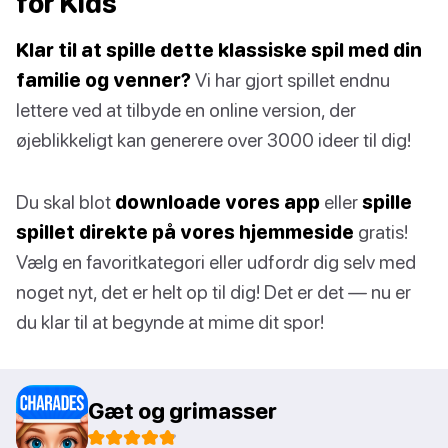
for Kids
Klar til at spille dette klassiske spil med din
familie og venner?
Vi har gjort spillet endnu
lettere ved at tilbyde en online version, der
øjeblikkeligt kan generere over 3000 ideer til dig!
Du skal blot
downloade vores app
eller
spille
spillet direkte på vores hjemmeside
gratis!
Vælg en favoritkategori eller udfordr dig selv med
noget nyt, det er helt op til dig! Det er det — nu er
du klar til at begynde at mime dit spor!
Gæt og grimasser