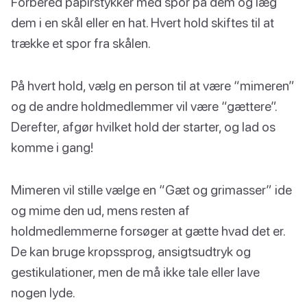
Forbered papirstykker med spor på dem og læg
dem i en skål eller en hat. Hvert hold skiftes til at
trække et spor fra skålen.
På hvert hold, vælg en person til at være “mimeren”
og de andre holdmedlemmer vil være “gættere”.
Derefter, afgør hvilket hold der starter, og lad os
komme i gang!
Mimeren vil stille vælge en “Gæt og grimasser” ide
og mime den ud, mens resten af
holdmedlemmerne forsøger at gætte hvad det er.
De kan bruge kropssprog, ansigtsudtryk og
gestikulationer, men de må ikke tale eller lave
nogen lyde.