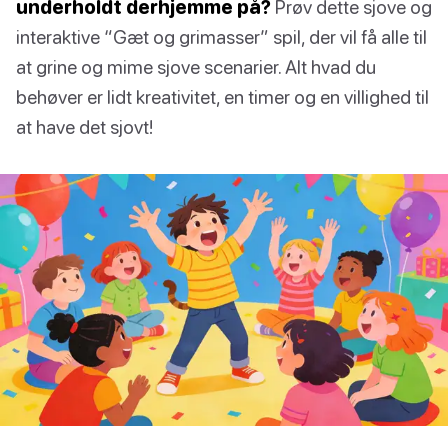
underholdt derhjemme på?
Prøv dette sjove og
interaktive “Gæt og grimasser” spil, der vil få alle til
at grine og mime sjove scenarier. Alt hvad du
behøver er lidt kreativitet, en timer og en villighed til
at have det sjovt!