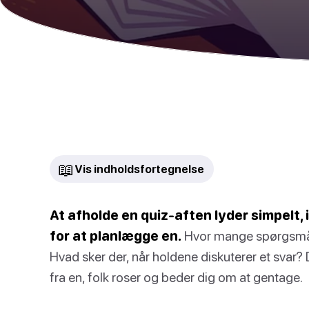
📖
Vis indholdsfortegnelse
At afholde en quiz-aften lyder simpelt, 
for at planlægge en.
Hvor mange spørgsmål
Hvad sker der, når holdene diskuterer et svar? 
fra en, folk roser og beder dig om at gentage.