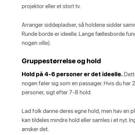
projektor eller et stort tv.
Arranger siddepladser, så holdene sidder sam
Runde borde er ideelle. Lange fællesborde fung
nogen ville).
Gruppestørrelse og hold
Hold på 4-6 personer er det ideelle.
Dette
nogen føler sig som en passager. Hvis du har 2
personer, sigt efter 7-8 hold.
Lad folk danne deres egne hold, men hav en plan
kan tildeles mindre hold eller samles i et nyt. 
ønsker det.