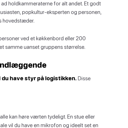
 ad holdkammeraterne for alt andet. Et godt
ntusiasten, popkultur-eksperten og personen,
ns hovedstæder.
 personer ved et køkkenbord eller 200
det samme uanset gruppens størrelse.
grundlæggende
 du have styr på logistikken.
Disse
lle kan høre værten tydeligt. En stue eller
kale vil du have en mikrofon og ideelt set en