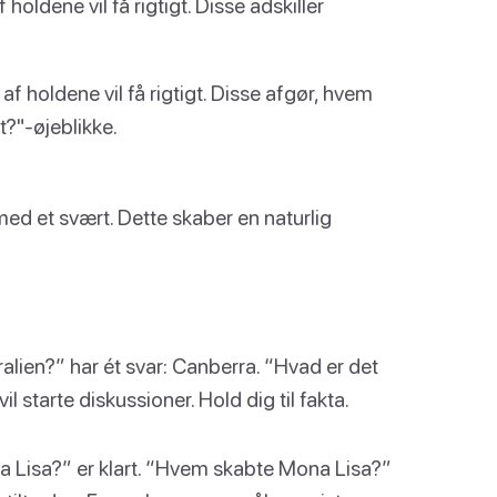
oldene vil få rigtigt. Disse adskiller
f holdene vil få rigtigt. Disse afgør, hvem
t?"-øjeblikke.
med et svært. Dette skaber en naturlig
lien?” har ét svar: Canberra. “Hvad er det
l starte diskussioner. Hold dig til fakta.
Lisa?” er klart. “Hvem skabte Mona Lisa?”