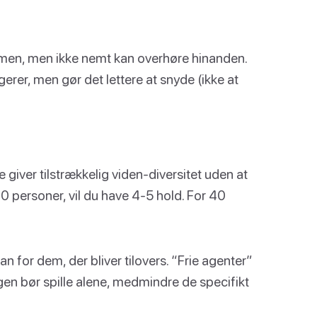
men, men ikke nemt kan overhøre hinanden.
erer, men gør det lettere at snyde (ikke at
 giver tilstrækkelig viden-diversitet uden at
0 personer, vil du have 4-5 hold. For 40
 for dem, der bliver tilovers. “Frie agenter”
Ingen bør spille alene, medmindre de specifikt