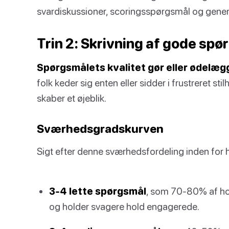
svardiskussioner, scoringsspørgsmål og gener
Trin 2: Skrivning af gode sp
Spørgsmålets kvalitet gør eller ødelæg
folk keder sig enten eller sidder i frustreret s
skaber et øjeblik.
Sværhedsgradskurven
Sigt efter denne sværhedsfordeling inden for 
3-4 lette spørgsmål
, som 70-80% af hold
og holder svagere hold engagerede.