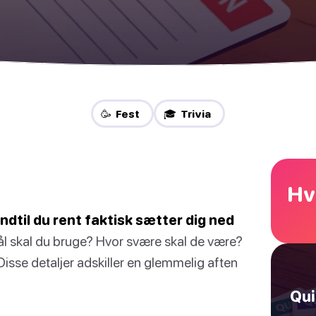
🥳 Fest
🎓 Trivia
Hv
indtil du rent faktisk sætter dig ned
 skal du bruge? Hvor svære skal de være?
Disse detaljer adskiller en glemmelig aften
Qui