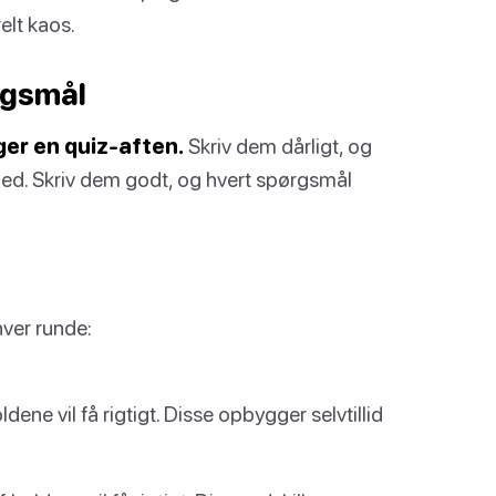
elt kaos.
ørgsmål
ger en quiz-aften.
Skriv dem dårligt, og
tilhed. Skriv dem godt, og hvert spørgsmål
hver runde:
ene vil få rigtigt. Disse opbygger selvtillid