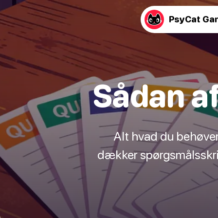
PsyCat Ga
Sådan af
Alt hvad du behøver 
dækker spørgsmålsskriv