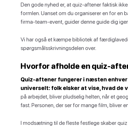
Den gode nyhed er, at quiz-aftener faktisk ikke
formlen. Uanset om du organiserer en for en ba
firma-team-event, guider denne guide dig igenn
Vi har også et kæmpe bibliotek af færdiglave
spørgsmålsskrivningsdelen over.
Hvorfor afholde en quiz-afte
Quiz-aftener fungerer i næsten enhver 
universelt: folk elsker at vise, hvad de 
på arbejdet, bliver pludselig helten, når et geo
fast. Personen, der ser for mange film, bliver e
I modsætning til de fleste festlege skaber qui