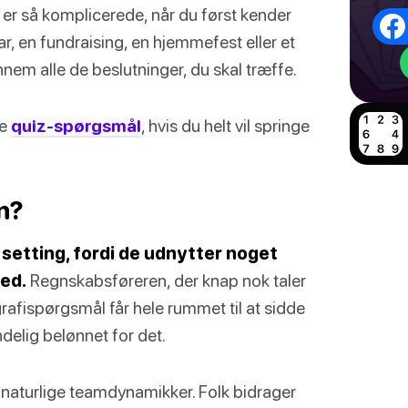
 er så komplicerede, når du først kender
r, en fundraising, en hjemmefest eller et
em alle de beslutninger, du skal træffe.
de
quiz-spørgsmål
, hvis du helt vil springe
n?
setting, fordi de udnytter noget
ved.
Regnskabsføreren, der knap nok taler
grafispørgsmål får hele rummet til at sidde
ndelig belønnet for det.
z naturlige teamdynamikker. Folk bidrager