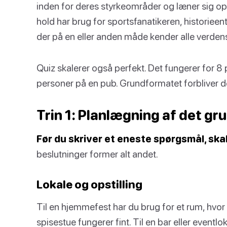
inden for deres styrkeområder og læner sig op
hold har brug for sportsfanatikeren, historiee
der på en eller anden måde kender alle verde
Quiz skalerer også perfekt. Det fungerer for 8
personer på en pub. Grundformatet forbliver 
Trin 1: Planlægning af det 
Før du skriver et eneste spørgsmål, skal
beslutninger former alt andet.
Lokale og opstilling
Til en hjemmefest har du brug for et rum, hvor a
spisestue fungerer fint. Til en bar eller eventlo