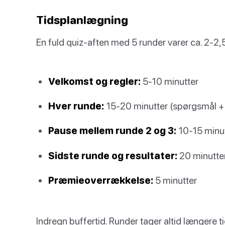
Tidsplanlægning
En fuld quiz-aften med 5 runder varer ca. 2-2,5
Velkomst og regler:
5-10 minutter
Hver runde:
15-20 minutter (spørgsmål + 
Pause mellem runde 2 og 3:
10-15 minutt
Sidste runde og resultater:
20 minutte
Præmieoverrækkelse:
5 minutter
Indregn buffertid. Runder tager altid længere t