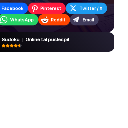
Facebook
Pinterest
Twitter / X
WhatsApp
Reddit
Email
Sudoku
|
Online tal puslespil