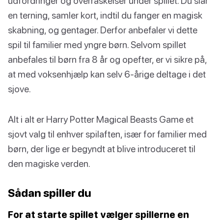
udfordringer og overraskelser under spillet. Du slår
en terning, samler kort, indtil du fanger en magisk
skabning, og gentager. Derfor anbefaler vi dette
spil til familier med yngre børn. Selvom spillet
anbefales til børn fra 8 år og opefter, er vi sikre på,
at med voksenhjælp kan selv 6-årige deltage i det
sjove.
Alt i alt er Harry Potter Magical Beasts Game et
sjovt valg til enhver spilaften, især for familier med
børn, der lige er begyndt at blive introduceret til
den magiske verden.
Sådan spiller du
For at starte spillet vælger spillerne en