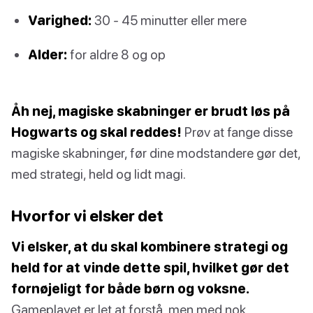
Varighed:
30 - 45 minutter eller mere
Alder:
for aldre 8 og op
Åh nej, magiske skabninger er brudt løs på
Hogwarts og skal reddes!
Prøv at fange disse
magiske skabninger, før dine modstandere gør det,
med strategi, held og lidt magi.
Hvorfor vi elsker det
Vi elsker, at du skal kombinere strategi og
held for at vinde dette spil, hvilket gør det
fornøjeligt for både børn og voksne.
Gameplayet er let at forstå, men med nok