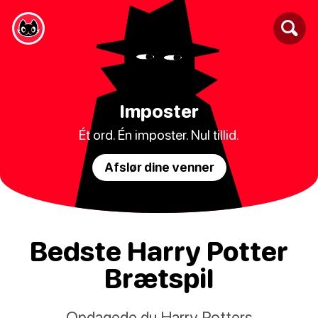
Imposter
Ét ord. Én imposter. Nul tillid.
Afslør dine venner
Bedste Harry Potter
Brætspil
Opdagede du Harry Potters