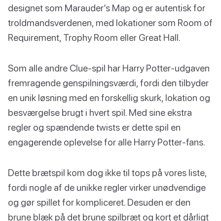
designet som Marauder’s Map og er autentisk for
troldmandsverdenen, med lokationer som Room of
Requirement, Trophy Room eller Great Hall.
Som alle andre Clue-spil har Harry Potter-udgaven
fremragende genspilningsværdi, fordi den tilbyder
en unik løsning med en forskellig skurk, lokation og
besværgelse brugt i hvert spil. Med sine ekstra
regler og spændende twists er dette spil en
engagerende oplevelse for alle Harry Potter-fans.
Dette brætspil kom dog ikke til tops på vores liste,
fordi nogle af de unikke regler virker unødvendige
og gør spillet for kompliceret. Desuden er den
brune blæk på det brune spilbræt og kort et dårligt