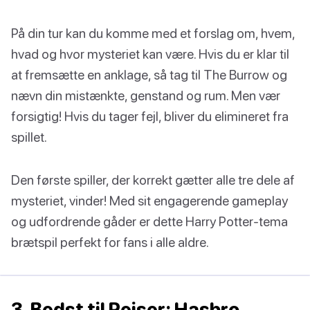
På din tur kan du komme med et forslag om, hvem,
hvad og hvor mysteriet kan være. Hvis du er klar til
at fremsætte en anklage, så tag til The Burrow og
nævn din mistænkte, genstand og rum. Men vær
forsigtig! Hvis du tager fejl, bliver du elimineret fra
spillet.
Den første spiller, der korrekt gætter alle tre dele af
mysteriet, vinder! Med sit engagerende gameplay
og udfordrende gåder er dette Harry Potter-tema
brætspil perfekt for fans i alle aldre.
3. Bedst til Rejser: Hasbro