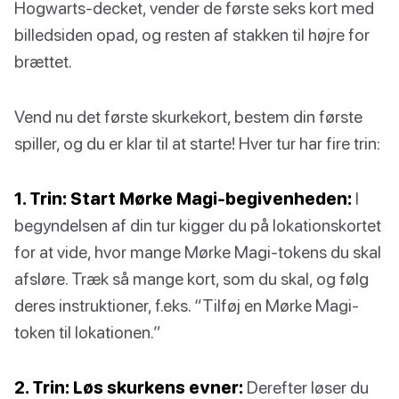
Hogwarts-decket, vender de første seks kort med
billedsiden opad, og resten af stakken til højre for
brættet.
Vend nu det første skurkekort, bestem din første
spiller, og du er klar til at starte! Hver tur har fire trin:
1. Trin: Start Mørke Magi-begivenheden:
I
begyndelsen af din tur kigger du på lokationskortet
for at vide, hvor mange Mørke Magi-tokens du skal
afsløre. Træk så mange kort, som du skal, og følg
deres instruktioner, f.eks. “Tilføj en Mørke Magi-
token til lokationen.”
2. Trin: Løs skurkens evner:
Derefter løser du