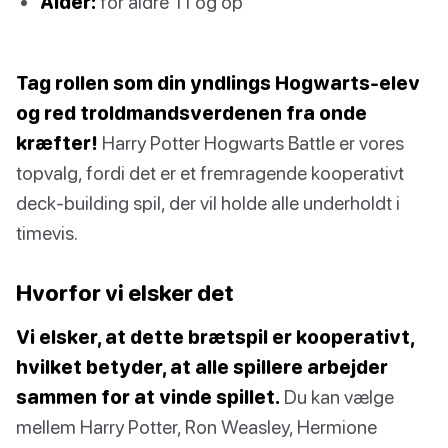
Alder:
for aldre 11 og op
Tag rollen som din yndlings Hogwarts-elev
og red troldmandsverdenen fra onde
kræfter!
Harry Potter Hogwarts Battle er vores
topvalg, fordi det er et fremragende kooperativt
deck-building spil, der vil holde alle underholdt i
timevis.
Hvorfor vi elsker det
Vi elsker, at dette brætspil er kooperativt,
hvilket betyder, at alle spillere arbejder
sammen for at vinde spillet.
Du kan vælge
mellem Harry Potter, Ron Weasley, Hermione