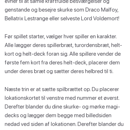
evner til at samle kraftfulde besværgelser og
genstande og besejre skurke som Draco Malfoy,
Bellatrix Lestrange eller selveste Lord Voldemort!
Før spillet starter, vælger hver spiller en karakter.
Alle lægger deres spillerbræt, turordensbræt, helt-
kort og helt-deck foran sig. Alle spillere vender de
første fem kort fra deres helt-deck, placerer dem
under deres bræt og sætter deres helbred til ti.
Næste trin er at sætte spilbrættet op. Du placerer
lokationskortet til venstre med nummer et øverst.
Derefter blander du dine skurke- og mørke magi-
decks og lægger dem begge med billedsiden
nedad ved siden af lokationen. Derefter blander du