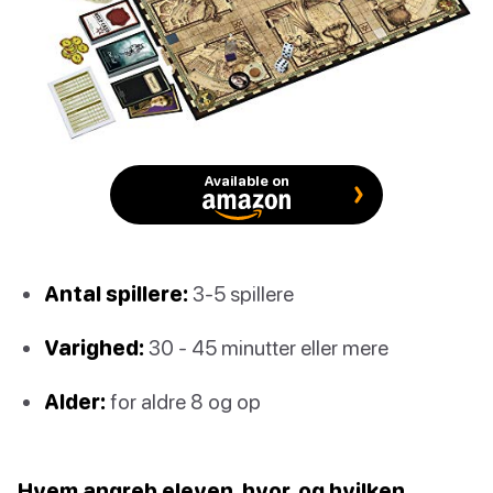
Available on
Antal spillere:
3-5 spillere
Varighed:
30 - 45 minutter eller mere
Alder:
for aldre 8 og op
Hvem angreb eleven, hvor, og hvilken