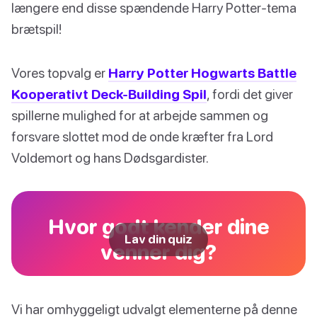
længere end disse spændende Harry Potter-tema
brætspil!
Vores topvalg er
Harry Potter Hogwarts Battle
Kooperativt Deck-Building Spil
, fordi det giver
spillerne mulighed for at arbejde sammen og
forsvare slottet mod de onde kræfter fra Lord
Voldemort og hans Dødsgardister.
Hvor godt kender dine
Lav din quiz
venner dig?
Vi har omhyggeligt udvalgt elementerne på denne