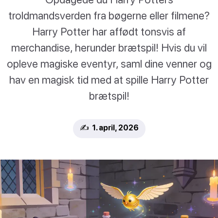
troldmandsverden fra bøgerne eller filmene?
Harry Potter har affødt tonsvis af
merchandise, herunder brætspil! Hvis du vil
opleve magiske eventyr, saml dine venner og
hav en magisk tid med at spille Harry Potter
brætspil!
✍️ 1. april, 2026