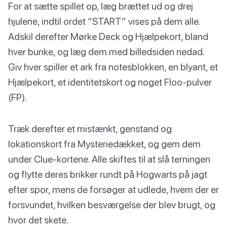
For at sætte spillet op, læg brættet ud og drej
hjulene, indtil ordet “START” vises på dem alle.
Adskil derefter Mørke Deck og Hjælpekort, bland
hver bunke, og læg dem med billedsiden nedad.
Giv hver spiller et ark fra notesblokken, en blyant, et
Hjælpekort, et identitetskort og noget Floo-pulver
(FP).
Træk derefter et mistænkt, genstand og
lokationskort fra Mysteriedækket, og gem dem
under Clue-kortene. Alle skiftes til at slå terningen
og flytte deres brikker rundt på Hogwarts på jagt
efter spor, mens de forsøger at udlede, hvem der er
forsvundet, hvilken besværgelse der blev brugt, og
hvor det skete.