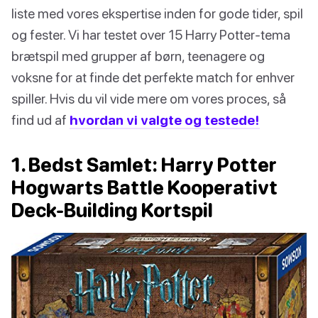
liste med vores ekspertise inden for gode tider, spil
og fester. Vi har testet over 15 Harry Potter-tema
brætspil med grupper af børn, teenagere og
voksne for at finde det perfekte match for enhver
spiller. Hvis du vil vide mere om vores proces, så
find ud af
hvordan vi valgte og testede!
1. Bedst Samlet: Harry Potter
Hogwarts Battle Kooperativt
Deck-Building Kortspil