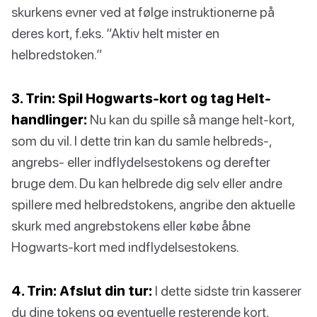
skurkens evner ved at følge instruktionerne på
deres kort, f.eks. “Aktiv helt mister en
helbredstoken.”
3. Trin: Spil Hogwarts-kort og tag Helt-
handlinger:
Nu kan du spille så mange helt-kort,
som du vil. I dette trin kan du samle helbreds-,
angrebs- eller indflydelsestokens og derefter
bruge dem. Du kan helbrede dig selv eller andre
spillere med helbredstokens, angribe den aktuelle
skurk med angrebstokens eller købe åbne
Hogwarts-kort med indflydelsestokens.
4. Trin: Afslut din tur:
I dette sidste trin kasserer
du dine tokens og eventuelle resterende kort,