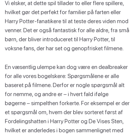
Vi elsker, at dette spil tillader to eller flere spillere,
hvilket gør det perfekt for familier på farten eller
Harry Potter-fanatikere til at teste deres viden mod
venner. Det er også fantastisk for alle aldre, fra små
børn, der bliver introduceret til Harry Potter, til
voksne fans, der har set og genopfrisket filmene.
En væsentlig ulempe kan dog være en dealbreaker
for alle vores bogelskere: Spørgsmålene er alle
baseret på filmene. Derfor er nogle spørgsmål alt
for nemme, og andre er – i hvert fald ifølge
bøgerne – simpelthen forkerte. For eksempel er der
et spørgsmål om, hvem der blev sorteret først af
Fordelingshatten i Harry Potter og De Vises Sten,
hvilket er anderledes i bogen sammenlignet med