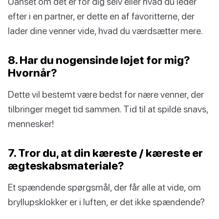
Uanset om det er for dig selv eller hvad du leder
efter i en partner, er dette en af favoritterne, der
lader dine venner vide, hvad du værdsætter mere.
8. Har du nogensinde løjet for mig?
Hvornår?
Dette vil bestemt være bedst for nære venner, der
tilbringer meget tid sammen. Tid til at spilde snavs,
mennesker!
7. Tror du, at din kæreste / kæreste er
ægteskabsmateriale?
Et spændende spørgsmål, der får alle at vide, om
bryllupsklokker er i luften, er det ikke spændende?