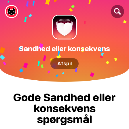
Sandhed eller konsekvens
Afspil
Gode Sandhed eller
konsekvens
spørgsmål