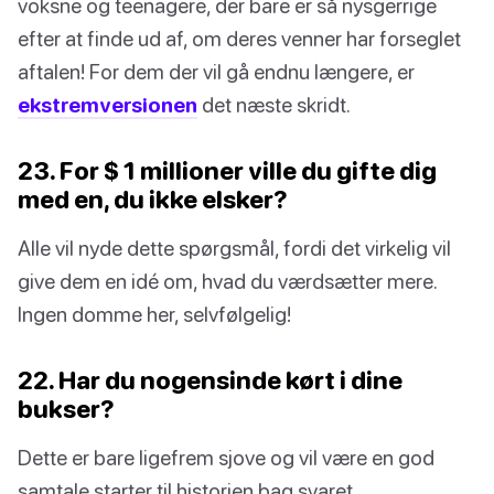
voksne og teenagere, der bare er så nysgerrige
efter at finde ud af, om deres venner har forseglet
aftalen! For dem der vil gå endnu længere, er
ekstremversionen
det næste skridt.
23. For $ 1 millioner ville du gifte dig
med en, du ikke elsker?
Alle vil nyde dette spørgsmål, fordi det virkelig vil
give dem en idé om, hvad du værdsætter mere.
Ingen domme her, selvfølgelig!
22. Har du nogensinde kørt i dine
bukser?
Dette er bare ligefrem sjove og vil være en god
samtale starter til historien bag svaret.