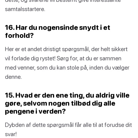
samtalsstartere.
16. Har du nogensinde snydt i et
forhold?
Her er et andet dristigt spørgsmål, der helt sikkert
vil forlade dig rystet! Sørg for, at du er sammen
med venner, som du kan stole på, inden du vælger
denne.
15. Hvad er den ene ting, du aldrig ville
gøre, selvom nogen tilbød dig alle
pengene i verden?
Dybden af dette spørgsmål får alle til at forudse dit
svar!