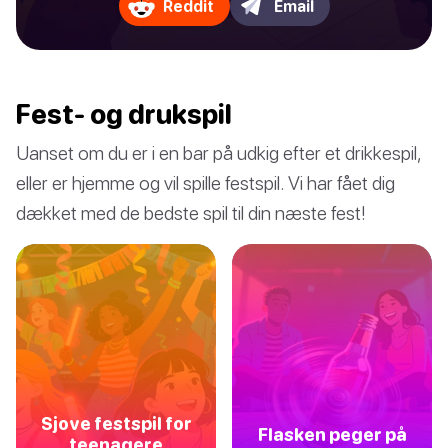
Reddit
Email
Fest- og drukspil
Uanset om du er i en bar på udkig efter et drikkespil,
eller er hjemme og vil spille festspil. Vi har fået dig
dækket med de bedste spil til din næste fest!
Sjove festspil for
Flasken peger på
teenagere