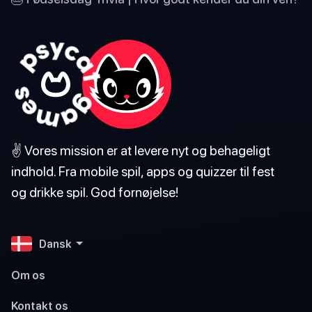
✌️ Vores mission er at levere nyt og behageligt
indhold. Fra mobile spil, apps og quizzer til fest
og drikke spil. God fornøjelse!
Dansk
Om os
Kontakt os