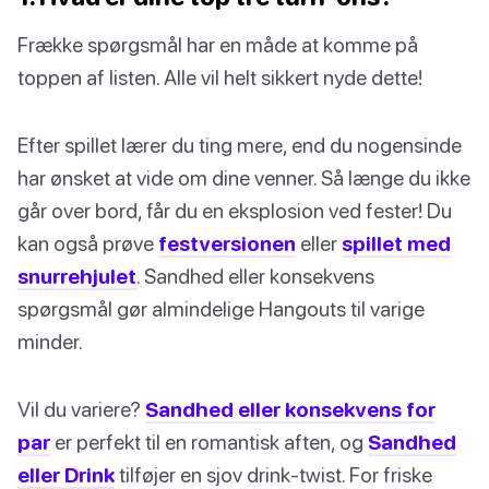
Frække spørgsmål har en måde at komme på
toppen af listen. Alle vil helt sikkert nyde dette!
Efter spillet lærer du ting mere, end du nogensinde
har ønsket at vide om dine venner. Så længe du ikke
går over bord, får du en eksplosion ved fester! Du
kan også prøve
festversionen
eller
spillet med
snurrehjulet
. Sandhed eller konsekvens
spørgsmål gør almindelige Hangouts til varige
minder.
Vil du variere?
Sandhed eller konsekvens for
par
er perfekt til en romantisk aften, og
Sandhed
eller Drink
tilføjer en sjov drink-twist. For friske