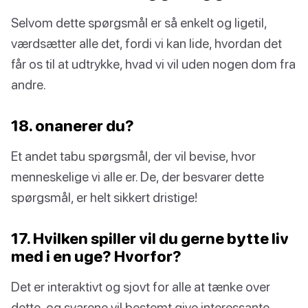
Selvom dette spørgsmål er så enkelt og ligetil,
værdsætter alle det, fordi vi kan lide, hvordan det
får os til at udtrykke, hvad vi vil uden nogen dom fra
andre.
18. onanerer du?
Et andet tabu spørgsmål, der vil bevise, hvor
menneskelige vi alle er. De, der besvarer dette
spørgsmål, er helt sikkert dristige!
17. Hvilken spiller vil du gerne bytte liv
med i en uge? Hvorfor?
Det er interaktivt og sjovt for alle at tænke over
dette, og svarene vil bestemt give interessante