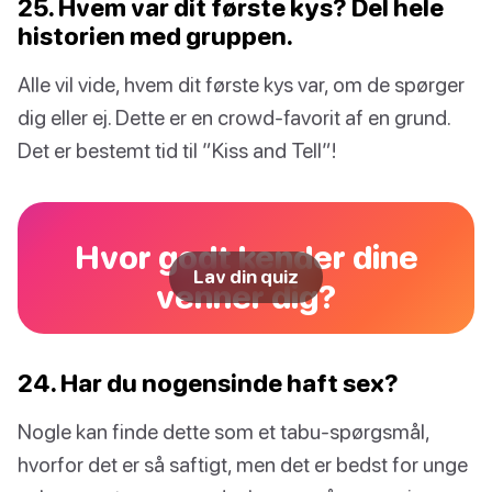
25. Hvem var dit første kys? Del hele
historien med gruppen.
Alle vil vide, hvem dit første kys var, om de spørger
dig eller ej. Dette er en crowd-favorit af en grund.
Det er bestemt tid til ”Kiss and Tell”!
Hvor godt kender dine
Lav din quiz
venner dig?
24. Har du nogensinde haft sex?
Nogle kan finde dette som et tabu-spørgsmål,
hvorfor det er så saftigt, men det er bedst for unge