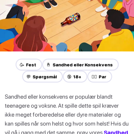
🥳 Fest
🤞 Sandhed eller Konsekvens
💬 Spørgsmål
🔞 18+
❤️‍🔥 Par
Sandhed eller konsekvens er populær blandt
teenagere og voksne. At spille dette spil kræver
ikke meget forberedelse eller dyre materialer og
kan spilles når som helst og hvor som helst! Hvis du
vil gå i gang med det samme, prøv vores
Sandhed